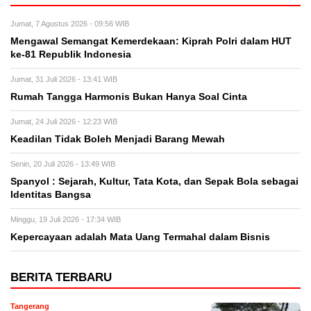
Jumat, 7 Agustus 2026 - 09:56 WIB
Mengawal Semangat Kemerdekaan: Kiprah Polri dalam HUT
ke-81 Republik Indonesia
Jumat, 31 Juli 2026 - 13:41 WIB
Rumah Tangga Harmonis Bukan Hanya Soal Cinta
Jumat, 24 Juli 2026 - 12:23 WIB
Keadilan Tidak Boleh Menjadi Barang Mewah
Senin, 20 Juli 2026 - 13:49 WIB
Spanyol : Sejarah, Kultur, Tata Kota, dan Sepak Bola sebagai
Identitas Bangsa
Minggu, 19 Juli 2026 - 17:34 WIB
Kepercayaan adalah Mata Uang Termahal dalam Bisnis
BERITA TERBARU
Tangerang