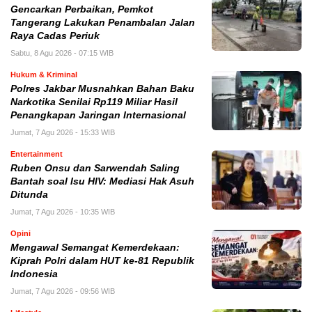
Gencarkan Perbaikan, Pemkot
Tangerang Lakukan Penambalan Jalan
Raya Cadas Periuk
Sabtu, 8 Agu 2026 - 07:15 WIB
Hukum & Kriminal
Polres Jakbar Musnahkan Bahan Baku
Narkotika Senilai Rp119 Miliar Hasil
Penangkapan Jaringan Internasional
Jumat, 7 Agu 2026 - 15:33 WIB
Entertainment
Ruben Onsu dan Sarwendah Saling
Bantah soal Isu HIV: Mediasi Hak Asuh
Ditunda
Jumat, 7 Agu 2026 - 10:35 WIB
Opini
Mengawal Semangat Kemerdekaan:
Kiprah Polri dalam HUT ke-81 Republik
Indonesia
Jumat, 7 Agu 2026 - 09:56 WIB