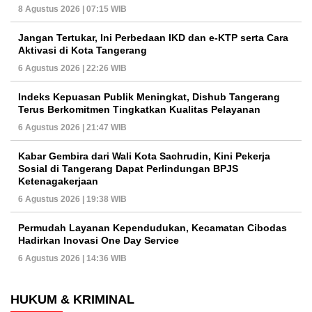
8 Agustus 2026 | 07:15 WIB
Jangan Tertukar, Ini Perbedaan IKD dan e-KTP serta Cara
Aktivasi di Kota Tangerang
6 Agustus 2026 | 22:26 WIB
Indeks Kepuasan Publik Meningkat, Dishub Tangerang
Terus Berkomitmen Tingkatkan Kualitas Pelayanan
6 Agustus 2026 | 21:47 WIB
Kabar Gembira dari Wali Kota Sachrudin, Kini Pekerja
Sosial di Tangerang Dapat Perlindungan BPJS
Ketenagakerjaan
6 Agustus 2026 | 19:38 WIB
Permudah Layanan Kependudukan, Kecamatan Cibodas
Hadirkan Inovasi One Day Service
6 Agustus 2026 | 14:36 WIB
HUKUM & KRIMINAL