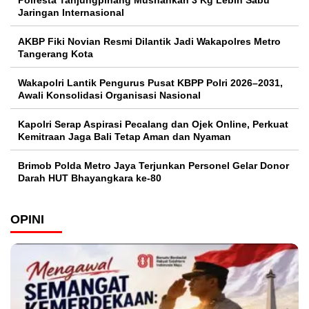
Polresta Tanjungpinang Musnahkan 3 Kg Lebih Sabu
Jaringan Internasional
AKBP Fiki Novian Resmi Dilantik Jadi Wakapolres Metro
Tangerang Kota
Wakapolri Lantik Pengurus Pusat KBPP Polri 2026–2031,
Awali Konsolidasi Organisasi Nasional
Kapolri Serap Aspirasi Pecalang dan Ojek Online, Perkuat
Kemitraan Jaga Bali Tetap Aman dan Nyaman
Brimob Polda Metro Jaya Terjunkan Personel Gelar Donor
Darah HUT Bhayangkara ke-80
OPINI