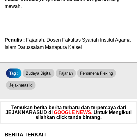
mewah.
Penulis :
Fajariah, Dosen Fakultas Syariah Institut Agama
Islam Darussalam Martapura Kalsel
Tag :
Budaya Digital
Fajariah
Fenomena Flexing
Jejaknarasiid
Temukan berita-berita terbaru dan terpercaya dari
JEJAKNARASI.ID di
GOOGLE NEWS.
Untuk Mengikuti
silahkan click tanda bintang.
BERITA TERKAIT