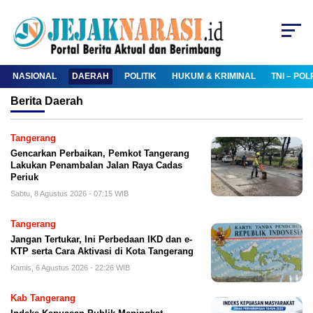
NASIONAL
DAERAH
POLITIK
HUKUM & KRIMINAL
TNI – POL
Berita
Daerah
Tangerang
Gencarkan Perbaikan, Pemkot Tangerang
Lakukan Penambalan Jalan Raya Cadas
Periuk
Sabtu, 8 Agustus 2026 - 07:15 WIB
Tangerang
Jangan Tertukar, Ini Perbedaan IKD dan e-
KTP serta Cara Aktivasi di Kota Tangerang
Kamis, 6 Agustus 2026 - 22:26 WIB
Kab Tangerang