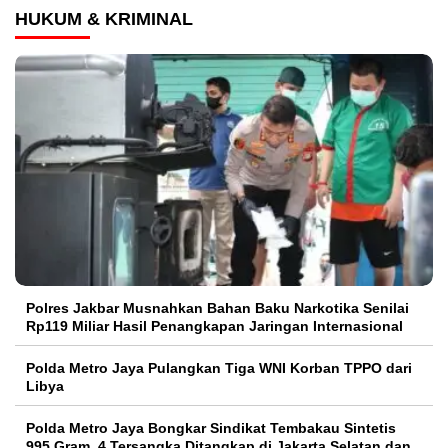
HUKUM & KRIMINAL
Polres Jakbar Musnahkan Bahan Baku Narkotika Senilai
Rp119 Miliar Hasil Penangkapan Jaringan Internasional
Polda Metro Jaya Pulangkan Tiga WNI Korban TPPO dari
Libya
Polda Metro Jaya Bongkar Sindikat Tembakau Sintetis
995 Gram, 4 Tersangka Ditangkap di Jakarta Selatan dan