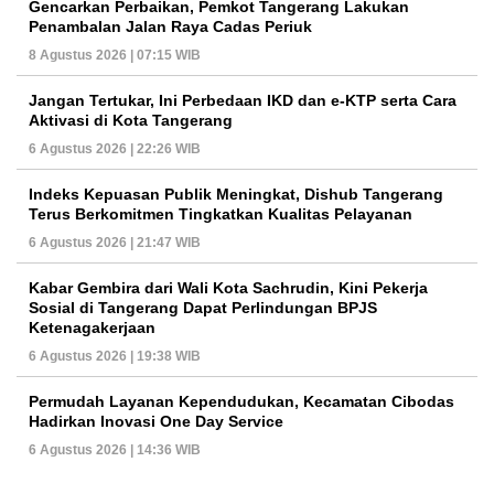
Gencarkan Perbaikan, Pemkot Tangerang Lakukan
Penambalan Jalan Raya Cadas Periuk
8 Agustus 2026 | 07:15 WIB
Jangan Tertukar, Ini Perbedaan IKD dan e-KTP serta Cara
Aktivasi di Kota Tangerang
6 Agustus 2026 | 22:26 WIB
Indeks Kepuasan Publik Meningkat, Dishub Tangerang
Terus Berkomitmen Tingkatkan Kualitas Pelayanan
6 Agustus 2026 | 21:47 WIB
Kabar Gembira dari Wali Kota Sachrudin, Kini Pekerja
Sosial di Tangerang Dapat Perlindungan BPJS
Ketenagakerjaan
6 Agustus 2026 | 19:38 WIB
Permudah Layanan Kependudukan, Kecamatan Cibodas
Hadirkan Inovasi One Day Service
6 Agustus 2026 | 14:36 WIB