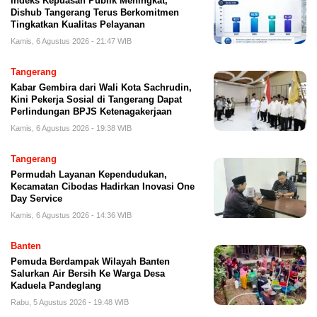
Indeks Kepuasan Publik Meningkat,
Dishub Tangerang Terus Berkomitmen
Tingkatkan Kualitas Pelayanan
Kamis, 6 Agustus 2026 - 21:47 WIB
Tangerang
Kabar Gembira dari Wali Kota Sachrudin,
Kini Pekerja Sosial di Tangerang Dapat
Perlindungan BPJS Ketenagakerjaan
Kamis, 6 Agustus 2026 - 19:38 WIB
Tangerang
Permudah Layanan Kependudukan,
Kecamatan Cibodas Hadirkan Inovasi One
Day Service
Kamis, 6 Agustus 2026 - 14:36 WIB
Banten
Pemuda Berdampak Wilayah Banten
Salurkan Air Bersih Ke Warga Desa
Kaduela Pandeglang
Rabu, 5 Agustus 2026 - 19:48 WIB