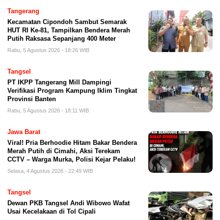
Tangerang
Kecamatan Cipondoh Sambut Semarak
HUT RI Ke-81, Tampilkan Bendera Merah
Putih Raksasa Sepanjang 400 Meter
Rabu, 5 Agustus 2026 - 18:26 WIB
Tangsel
PT IKPP Tangerang Mill Dampingi
Verifikasi Program Kampung Iklim Tingkat
Provinsi Banten
Rabu, 5 Agustus 2026 - 18:11 WIB
Jawa Barat
Viral! Pria Berhoodie Hitam Bakar Bendera
Merah Putih di Cimahi, Aksi Terekam
CCTV – Warga Murka, Polisi Kejar Pelaku!
Selasa, 4 Agustus 2026 - 22:49 WIB
Tangsel
Dewan PKB Tangsel Andi Wibowo Wafat
Usai Kecelakaan di Tol Cipali