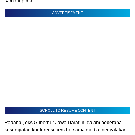
sambung dia.
ADVERTISEMENT
SCROLL TO RESUME CONTENT
Padahal, eks Gubernur Jawa Barat ini dalam beberapa
kesempatan konferensi pers bersama media menyatakan