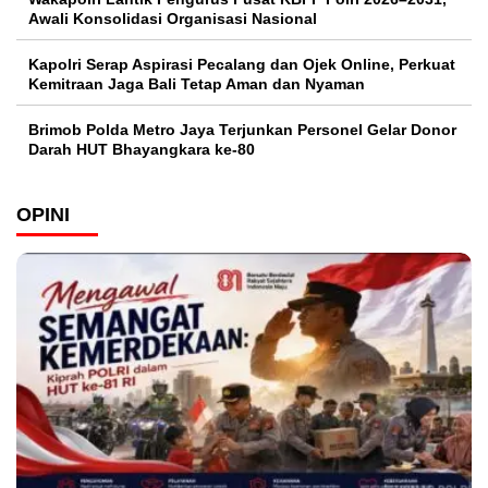
Awali Konsolidasi Organisasi Nasional
Kapolri Serap Aspirasi Pecalang dan Ojek Online, Perkuat
Kemitraan Jaga Bali Tetap Aman dan Nyaman
Brimob Polda Metro Jaya Terjunkan Personel Gelar Donor
Darah HUT Bhayangkara ke-80
OPINI