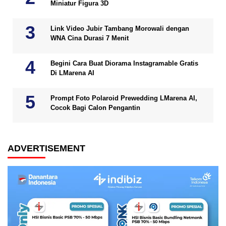
Miniatur Figura 3D
Link Video Jubir Tambang Morowali dengan
WNA Cina Durasi 7 Menit
Begini Cara Buat Diorama Instagramable Gratis
Di LMarena AI
Prompt Foto Polaroid Prewedding LMarena AI,
Cocok Bagi Calon Pengantin
ADVERTISEMENT