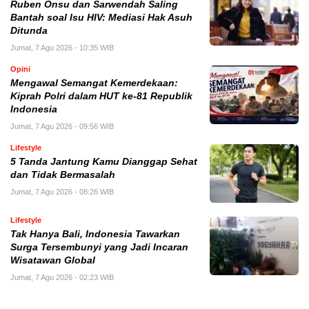
Ruben Onsu dan Sarwendah Saling
Bantah soal Isu HIV: Mediasi Hak Asuh
Ditunda
Jumat, 7 Agu 2026 - 10:35 WIB
Opini
Mengawal Semangat Kemerdekaan:
Kiprah Polri dalam HUT ke-81 Republik
Indonesia
Jumat, 7 Agu 2026 - 09:56 WIB
Lifestyle
5 Tanda Jantung Kamu Dianggap Sehat
dan Tidak Bermasalah
Jumat, 7 Agu 2026 - 08:26 WIB
Lifestyle
Tak Hanya Bali, Indonesia Tawarkan
Surga Tersembunyi yang Jadi Incaran
Wisatawan Global
Jumat, 7 Agu 2026 - 02:23 WIB