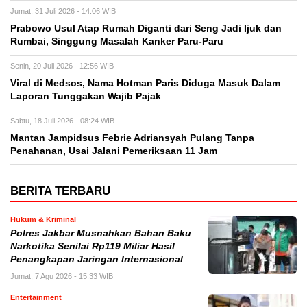
Jumat, 31 Juli 2026 - 14:06 WIB
Prabowo Usul Atap Rumah Diganti dari Seng Jadi Ijuk dan
Rumbai, Singgung Masalah Kanker Paru-Paru
Senin, 20 Juli 2026 - 12:56 WIB
Viral di Medsos, Nama Hotman Paris Diduga Masuk Dalam
Laporan Tunggakan Wajib Pajak
Sabtu, 18 Juli 2026 - 08:24 WIB
Mantan Jampidsus Febrie Adriansyah Pulang Tanpa
Penahanan, Usai Jalani Pemeriksaan 11 Jam
BERITA TERBARU
Hukum & Kriminal
Polres Jakbar Musnahkan Bahan Baku
Narkotika Senilai Rp119 Miliar Hasil
Penangkapan Jaringan Internasional
Jumat, 7 Agu 2026 - 15:33 WIB
Entertainment