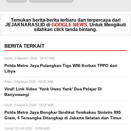
Temukan berita-berita terbaru dan terpercaya dari
JEJAKNARASI.ID di
GOOGLE NEWS.
Untuk Mengikuti
silahkan click tanda bintang.
BERITA TERKAIT
Kamis, 6 Agustus 2026 - 14:42 WIB
Polda Metro Jaya Pulangkan Tiga WNI Korban TPPO dari
Libya
Rabu, 5 Agustus 2026 - 09:50 WIB
Viral! Link Video ‘Yank Uwes Yank’ Dua Pelajar Di
Banyuwangi
Senin, 3 Agustus 2026 - 18:05 WIB
Polda Metro Jaya Bongkar Sindikat Tembakau Sintetis 995
Gram, 4 Tersangka Ditangkap di Jakarta Selatan dan Timur
Jumat, 31 Juli 2026 - 10:58 WIB