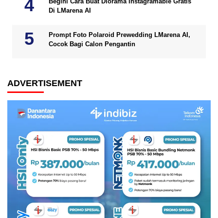
Begini Cara Buat Diorama Instagramable Gratis
Di LMarena AI
Prompt Foto Polaroid Prewedding LMarena AI,
Cocok Bagi Calon Pengantin
ADVERTISEMENT