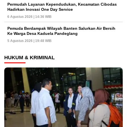
Permudah Layanan Kependudukan, Kecamatan Cibodas
Hadirkan Inovasi One Day Service
6 Agustus 2026 | 14:36 WIB
Pemuda Berdampak Wilayah Banten Salurkan Air Bersih
Ke Warga Desa Kaduela Pandeglang
5 Agustus 2026 | 19:48 WIB
HUKUM & KRIMINAL