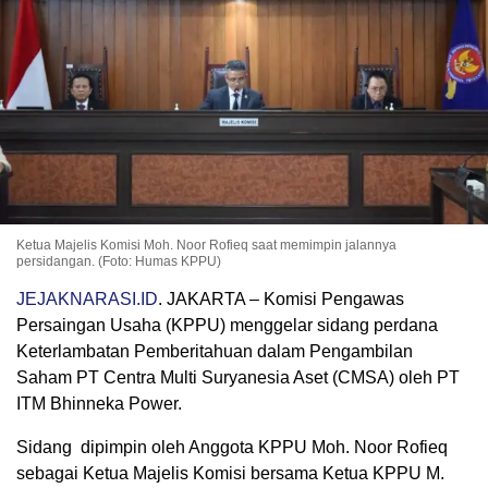
Ketua Majelis Komisi Moh. Noor Rofieq saat memimpin jalannya
persidangan. (Foto: Humas KPPU)
JEJAKNARASI.ID
. JAKARTA – Komisi Pengawas
Persaingan Usaha (KPPU) menggelar sidang perdana
Keterlambatan Pemberitahuan dalam Pengambilan
Saham PT Centra Multi Suryanesia Aset (CMSA) oleh PT
ITM Bhinneka Power.
Sidang dipimpin oleh Anggota KPPU Moh. Noor Rofieq
sebagai Ketua Majelis Komisi bersama Ketua KPPU M.