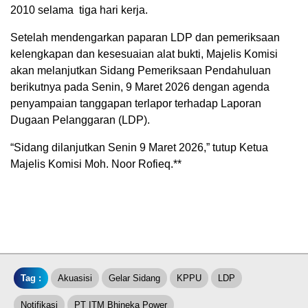
2010 selama tiga hari kerja.
Setelah mendengarkan paparan LDP dan pemeriksaan
kelengkapan dan kesesuaian alat bukti, Majelis Komisi
akan melanjutkan Sidang Pemeriksaan Pendahuluan
berikutnya pada Senin, 9 Maret 2026 dengan agenda
penyampaian tanggapan terlapor terhadap Laporan
Dugaan Pelanggaran (LDP).
“Sidang dilanjutkan Senin 9 Maret 2026,” tutup Ketua
Majelis Komisi Moh. Noor Rofieq.**
Tag :
Akuasisi
Gelar Sidang
KPPU
LDP
Notifikasi
PT ITM Bhineka Power