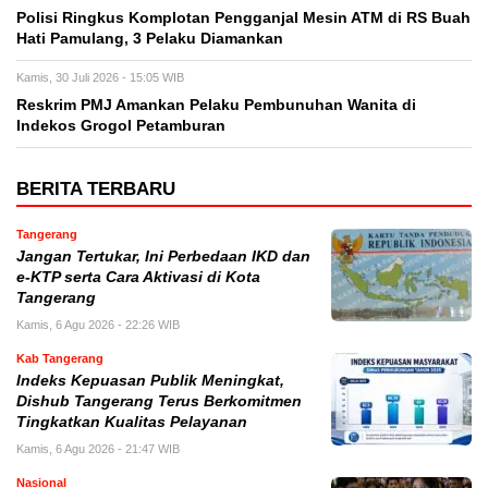
Polisi Ringkus Komplotan Pengganjal Mesin ATM di RS Buah
Hati Pamulang, 3 Pelaku Diamankan
Kamis, 30 Juli 2026 - 15:05 WIB
Reskrim PMJ Amankan Pelaku Pembunuhan Wanita di
Indekos Grogol Petamburan
BERITA TERBARU
Tangerang
Jangan Tertukar, Ini Perbedaan IKD dan
e-KTP serta Cara Aktivasi di Kota
Tangerang
Kamis, 6 Agu 2026 - 22:26 WIB
Kab Tangerang
Indeks Kepuasan Publik Meningkat,
Dishub Tangerang Terus Berkomitmen
Tingkatkan Kualitas Pelayanan
Kamis, 6 Agu 2026 - 21:47 WIB
Nasional