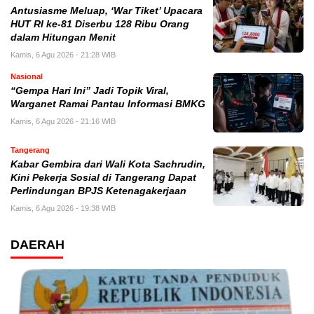
Antusiasme Meluap, ‘War Tiket’ Upacara
HUT RI ke-81 Diserbu 128 Ribu Orang
dalam Hitungan Menit
Kamis, 6 Agu 2026 - 21:28 WIB
Nasional
“Gempa Hari Ini” Jadi Topik Viral,
Warganet Ramai Pantau Informasi BMKG
Kamis, 6 Agu 2026 - 21:16 WIB
Tangerang
Kabar Gembira dari Wali Kota Sachrudin,
Kini Pekerja Sosial di Tangerang Dapat
Perlindungan BPJS Ketenagakerjaan
Kamis, 6 Agu 2026 - 19:38 WIB
DAERAH