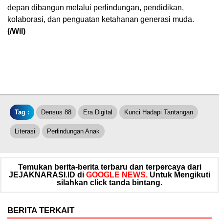
depan dibangun melalui perlindungan, pendidikan,
kolaborasi, dan penguatan ketahanan generasi muda.
(/Wil)
Tag :
Densus 88
Era Digital
Kunci Hadapi Tantangan
Literasi
Perlindungan Anak
Temukan berita-berita terbaru dan terpercaya dari
JEJAKNARASI.ID di
GOOGLE NEWS.
Untuk Mengikuti
silahkan click tanda bintang.
BERITA TERKAIT