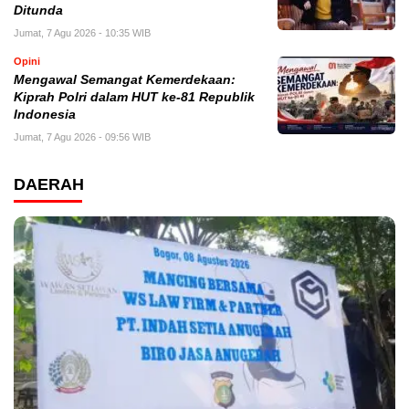
Ditunda
Jumat, 7 Agu 2026 - 10:35 WIB
Opini
Mengawal Semangat Kemerdekaan:
Kiprah Polri dalam HUT ke-81 Republik
Indonesia
Jumat, 7 Agu 2026 - 09:56 WIB
DAERAH