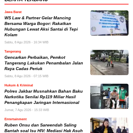
Jawa Barat
WS Law & Partner Gelar Mancing
Bersama Warga Bogor: Rakatkan
Hubungan Lewat Aksi Santai di Tepi
Kolam
Sabtu, 8 Agu 2026 - 16:34 WIB
Tangerang
Gencarkan Perbaikan, Pemkot
Tangerang Lakukan Penambalan Jalan
Raya Cadas Periuk
Sabtu, 8 Agu 2026 - 07:15 WIB
Hukum & Kriminal
Polres Jakbar Musnahkan Bahan Baku
Narkotika Senilai Rp119 Miliar Hasil
Penangkapan Jaringan Internasional
Jumat, 7 Agu 2026 - 15:33 WIB
Entertainment
Ruben Onsu dan Sarwendah Saling
Bantah soal Isu HIV: Mediasi Hak Asuh