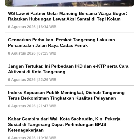
WS Law & Partner Gelar Mancing Bersama Warga Bogor:
Rakatkan Hubungan Lewat Aksi Santai di Tepi Kolam
8 Agustus 2026 | 16:34 WIB
Gencarkan Perbaikan, Pemkot Tangerang Lakukan
Penambalan Jalan Raya Cadas Periuk
8 Agustus 2026 | 07:15 WIB
Jangan Tertukar, Ini Perbedaan IKD dan e-KTP serta Cara
Aktivasi di Kota Tangerang
6 Agustus 2026 | 22:26 WIB
Indeks Kepuasan Publik Meningkat, Dishub Tangerang
Terus Berkomitmen Tingkatkan Kualitas Pelayanan
6 Agustus 2026 | 21:47 WIB
Kabar Gembira dari Wali Kota Sachrudin, Kini Pekerja
Sosial di Tangerang Dapat Perlindungan BPJS
Ketenagakerjaan
6 Agustus 2026 | 19:38 WIB