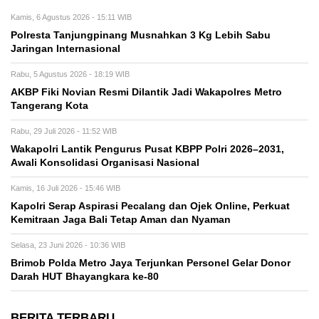
Kamis, 6 Agustus 2026 - 15:11 WIB
Polresta Tanjungpinang Musnahkan 3 Kg Lebih Sabu
Jaringan Internasional
Rabu, 5 Agustus 2026 - 18:19 WIB
AKBP Fiki Novian Resmi Dilantik Jadi Wakapolres Metro
Tangerang Kota
Rabu, 29 Juli 2026 - 11:52 WIB
Wakapolri Lantik Pengurus Pusat KBPP Polri 2026–2031,
Awali Konsolidasi Organisasi Nasional
Kamis, 16 Juli 2026 - 15:46 WIB
Kapolri Serap Aspirasi Pecalang dan Ojek Online, Perkuat
Kemitraan Jaga Bali Tetap Aman dan Nyaman
Selasa, 23 Juni 2026 - 10:36 WIB
Brimob Polda Metro Jaya Terjunkan Personel Gelar Donor
Darah HUT Bhayangkara ke-80
BERITA TERBARU