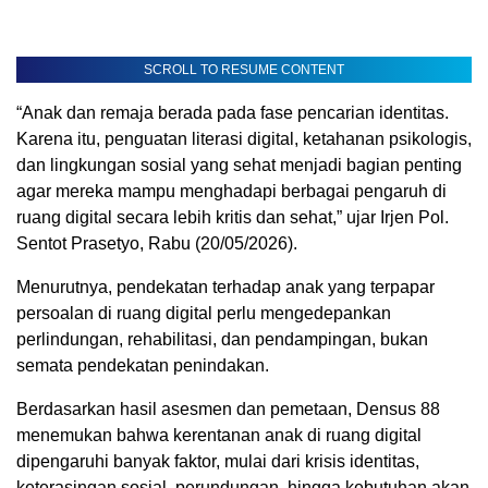
SCROLL TO RESUME CONTENT
“Anak dan remaja berada pada fase pencarian identitas.
Karena itu, penguatan literasi digital, ketahanan psikologis,
dan lingkungan sosial yang sehat menjadi bagian penting
agar mereka mampu menghadapi berbagai pengaruh di
ruang digital secara lebih kritis dan sehat,” ujar Irjen Pol.
Sentot Prasetyo, Rabu (20/05/2026).
Menurutnya, pendekatan terhadap anak yang terpapar
persoalan di ruang digital perlu mengedepankan
perlindungan, rehabilitasi, dan pendampingan, bukan
semata pendekatan penindakan.
Berdasarkan hasil asesmen dan pemetaan, Densus 88
menemukan bahwa kerentanan anak di ruang digital
dipengaruhi banyak faktor, mulai dari krisis identitas,
keterasingan sosial, perundungan, hingga kebutuhan akan