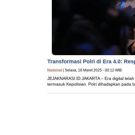
Transformasi Polri di Era 4.0: Re
Nasional
| Selasa, 18 Maret 2025 - 00:12 WIB
JEJAKNARASI.ID.JAKARTA – Era digital telah
termasuk Kepolisian. Polri dihadapkan pada 