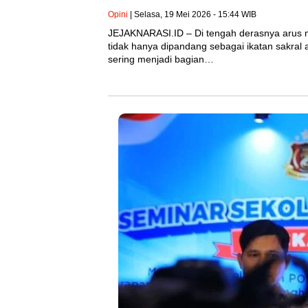
Opini
| Selasa, 19 Mei 2026 - 15:44 WIB
JEJAKNARASI.ID – Di tengah derasnya arus me
tidak hanya dipandang sebagai ikatan sakral a
sering menjadi bagian…