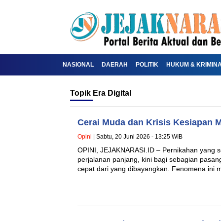
NASIONAL
DAERAH
POLITIK
HUKUM & KRIMIN
Topik
Era Digital
Cerai Muda dan Krisis Kesiapan Me
Opini
| Sabtu, 20 Juni 2026 - 13:25 WIB
OPINI, JEJAKNARASI.ID – Pernikahan yang s
perjalanan panjang, kini bagi sebagian pasan
cepat dari yang dibayangkan. Fenomena in