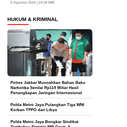
6 Agustus 2026 | 19:38 WIB
HUKUM & KRIMINAL
Polres Jakbar Musnahkan Bahan Baku
Narkotika Senilai Rp119 Miliar Hasil
Penangkapan Jaringan Internasional
Polda Metro Jaya Pulangkan Tiga WNI
Korban TPPO dari Libya
Polda Metro Jaya Bongkar Sindikat
Tembakau Sintetis 995 Gram, 4