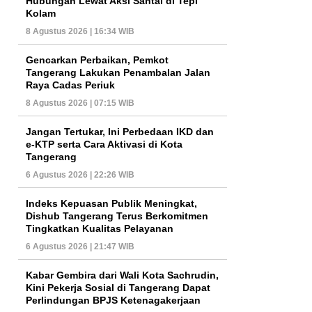
Hubungan Lewat Aksi Santai di Tepi
Kolam
8 Agustus 2026 | 16:34 WIB
Gencarkan Perbaikan, Pemkot
Tangerang Lakukan Penambalan Jalan
Raya Cadas Periuk
8 Agustus 2026 | 07:15 WIB
Jangan Tertukar, Ini Perbedaan IKD dan
e-KTP serta Cara Aktivasi di Kota
Tangerang
6 Agustus 2026 | 22:26 WIB
Indeks Kepuasan Publik Meningkat,
Dishub Tangerang Terus Berkomitmen
Tingkatkan Kualitas Pelayanan
6 Agustus 2026 | 21:47 WIB
Kabar Gembira dari Wali Kota Sachrudin,
Kini Pekerja Sosial di Tangerang Dapat
Perlindungan BPJS Ketenagakerjaan