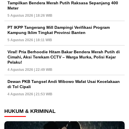
Tampilkan Bendera Merah Putih Raksasa Sepanjang 400
Meter
5 Agustus 2026 | 18:26 WIB
PT IKPP Tangerang Mill Dampingi Verifikasi Program
Kampung Iklim Tingkat Provinsi Banten
5 Agustus 2026 | 18:11 WIB
Viral! Pria Berhoodie Hitam Bakar Bendera Merah Putih di
Cimahi, Aksi Terekam CCTV – Warga Murka, Polisi Kejar
Pelaku!
4 Agustus 2026 | 22:49 WIB
Dewan PKB Tangsel Andi Wibowo Wafat Usai Kecelakaan
di Tol Cipali
4 Agustus 2026 | 21:53 WIB
HUKUM & KRIMINAL