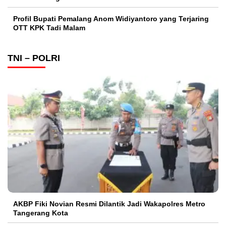
Profil Bupati Pemalang Anom Widiyantoro yang Terjaring
OTT KPK Tadi Malam
TNI – POLRI
AKBP Fiki Novian Resmi Dilantik Jadi Wakapolres Metro
Tangerang Kota