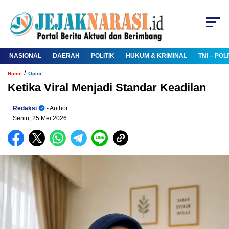
NASIONAL
DAERAH
POLITIK
HUKUM & KRIMINAL
TNI – POL
/
Home
Opini
Ketika Viral Menjadi Standar Keadilan
Redaksi
- Author
Senin, 25 Mei 2026