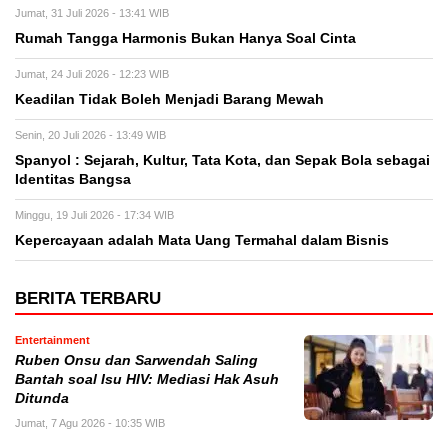
Jumat, 31 Juli 2026 - 13:41 WIB
Rumah Tangga Harmonis Bukan Hanya Soal Cinta
Jumat, 24 Juli 2026 - 12:23 WIB
Keadilan Tidak Boleh Menjadi Barang Mewah
Senin, 20 Juli 2026 - 13:49 WIB
Spanyol : Sejarah, Kultur, Tata Kota, dan Sepak Bola sebagai
Identitas Bangsa
Minggu, 19 Juli 2026 - 17:34 WIB
Kepercayaan adalah Mata Uang Termahal dalam Bisnis
BERITA TERBARU
Entertainment
Ruben Onsu dan Sarwendah Saling
Bantah soal Isu HIV: Mediasi Hak Asuh
Ditunda
Jumat, 7 Agu 2026 - 10:35 WIB