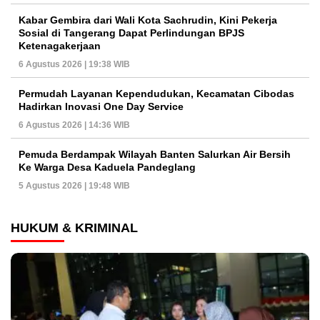
Kabar Gembira dari Wali Kota Sachrudin, Kini Pekerja
Sosial di Tangerang Dapat Perlindungan BPJS
Ketenagakerjaan
6 Agustus 2026 | 19:38 WIB
Permudah Layanan Kependudukan, Kecamatan Cibodas
Hadirkan Inovasi One Day Service
6 Agustus 2026 | 14:36 WIB
Pemuda Berdampak Wilayah Banten Salurkan Air Bersih
Ke Warga Desa Kaduela Pandeglang
5 Agustus 2026 | 19:48 WIB
HUKUM & KRIMINAL