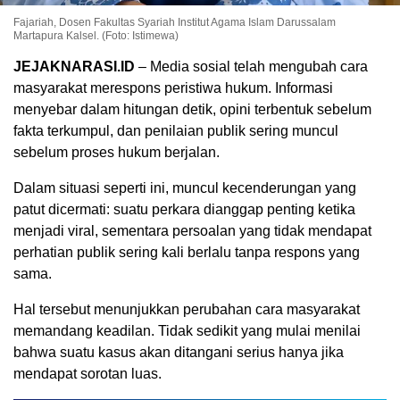
Fajariah, Dosen Fakultas Syariah Institut Agama Islam Darussalam
Martapura Kalsel. (Foto: Istimewa)
JEJAKNARASI.ID
– Media sosial telah mengubah cara
masyarakat merespons peristiwa hukum. Informasi
menyebar dalam hitungan detik, opini terbentuk sebelum
fakta terkumpul, dan penilaian publik sering muncul
sebelum proses hukum berjalan.
Dalam situasi seperti ini, muncul kecenderungan yang
patut dicermati: suatu perkara dianggap penting ketika
menjadi viral, sementara persoalan yang tidak mendapat
perhatian publik sering kali berlalu tanpa respons yang
sama.
Hal tersebut menunjukkan perubahan cara masyarakat
memandang keadilan. Tidak sedikit yang mulai menilai
bahwa suatu kasus akan ditangani serius hanya jika
mendapat sorotan luas.