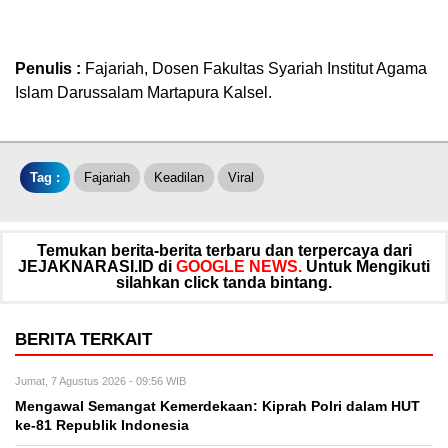
Penulis :
Fajariah, Dosen Fakultas Syariah Institut Agama
Islam Darussalam Martapura Kalsel.
Tag :
Fajariah
Keadilan
Viral
Temukan berita-berita terbaru dan terpercaya dari
JEJAKNARASI.ID di
GOOGLE NEWS.
Untuk Mengikuti
silahkan click tanda bintang.
BERITA TERKAIT
Jumat, 7 Agustus 2026 - 09:56 WIB
Mengawal Semangat Kemerdekaan: Kiprah Polri dalam HUT
ke-81 Republik Indonesia