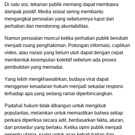
Di satu sisi, tekanan publik memang dapat membawa
dampak positif. Media sosial sering membantu
mengangkat persoalan yang sebelumnya luput dari
perhatian dan mendorong akuntabilitas.
Namun persoalan muncul ketika perhatian publik berubah
menjadi ruang penghakiman. Potongan informasi, cuplikan
video, atau narasi yang belum utuh dapat dengan cepat
membentuk kesimpulan kolektif sebelum ada proses
pembuktian yang memadai.
Yang lebih mengkhawatirkan, budaya viral dapat
menggeser kesadaran hukum menjadi sekadar respons
terhadap apa yang sedang ramai diperbincangkan.
Padahal hukum tidak dibangun untuk mengikuti
popularitas, melainkan untuk memastikan bahwa setiap
perkara diperiksa secara adil, berdasarkan fakta, aturan,
dan prosedur yang berlaku. Ketika opini publik menjadi
penentu utama, ruang untuk asas kehati-hatian dan