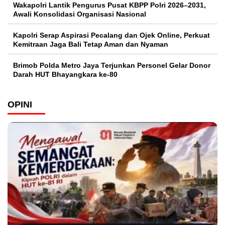
Wakapolri Lantik Pengurus Pusat KBPP Polri 2026–2031,
Awali Konsolidasi Organisasi Nasional
Kapolri Serap Aspirasi Pecalang dan Ojek Online, Perkuat
Kemitraan Jaga Bali Tetap Aman dan Nyaman
Brimob Polda Metro Jaya Terjunkan Personel Gelar Donor
Darah HUT Bhayangkara ke-80
OPINI