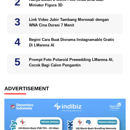
Miniatur Figura 3D
Link Video Jubir Tambang Morowali dengan
WNA Cina Durasi 7 Menit
Begini Cara Buat Diorama Instagramable Gratis
Di LMarena AI
Prompt Foto Polaroid Prewedding LMarena AI,
Cocok Bagi Calon Pengantin
ADVERTISEMENT