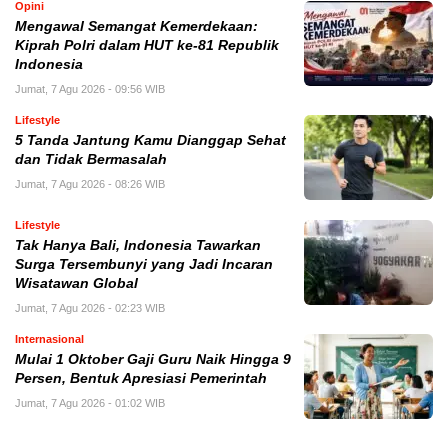
Opini
Mengawal Semangat Kemerdekaan:
Kiprah Polri dalam HUT ke-81 Republik
Indonesia
Jumat, 7 Agu 2026 - 09:56 WIB
Lifestyle
5 Tanda Jantung Kamu Dianggap Sehat
dan Tidak Bermasalah
Jumat, 7 Agu 2026 - 08:26 WIB
Lifestyle
Tak Hanya Bali, Indonesia Tawarkan
Surga Tersembunyi yang Jadi Incaran
Wisatawan Global
Jumat, 7 Agu 2026 - 02:23 WIB
Internasional
Mulai 1 Oktober Gaji Guru Naik Hingga 9
Persen, Bentuk Apresiasi Pemerintah
Jumat, 7 Agu 2026 - 01:02 WIB