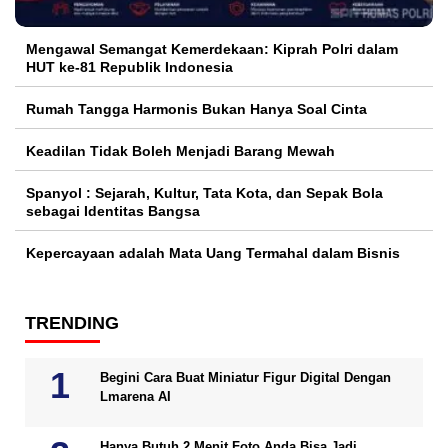
Mengawal Semangat Kemerdekaan: Kiprah Polri dalam
HUT ke-81 Republik Indonesia
Rumah Tangga Harmonis Bukan Hanya Soal Cinta
Keadilan Tidak Boleh Menjadi Barang Mewah
Spanyol : Sejarah, Kultur, Tata Kota, dan Sepak Bola
sebagai Identitas Bangsa
Kepercayaan adalah Mata Uang Termahal dalam Bisnis
TRENDING
Begini Cara Buat Miniatur Figur Digital Dengan
Lmarena AI
Hanya Butuh 2 Menit Foto Anda Bisa Jadi