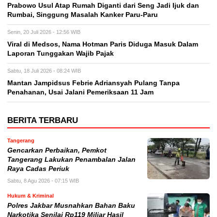
Prabowo Usul Atap Rumah Diganti dari Seng Jadi Ijuk dan
Rumbai, Singgung Masalah Kanker Paru-Paru
Senin, 20 Juli 2026 - 12:56 WIB
Viral di Medsos, Nama Hotman Paris Diduga Masuk Dalam
Laporan Tunggakan Wajib Pajak
Sabtu, 18 Juli 2026 - 08:24 WIB
Mantan Jampidsus Febrie Adriansyah Pulang Tanpa
Penahanan, Usai Jalani Pemeriksaan 11 Jam
BERITA TERBARU
Tangerang
Gencarkan Perbaikan, Pemkot
Tangerang Lakukan Penambalan Jalan
Raya Cadas Periuk
Sabtu, 8 Agu 2026 - 07:15 WIB
Hukum & Kriminal
Polres Jakbar Musnahkan Bahan Baku
Narkotika Senilai Rp119 Miliar Hasil