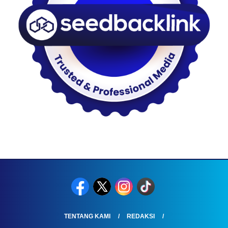
TENTANG KAMI
REDAKSI