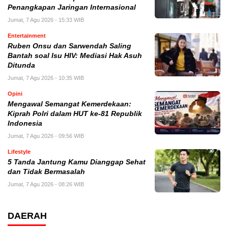
Penangkapan Jaringan Internasional
Jumat, 7 Agu 2026 - 15:33 WIB
Entertainment
Ruben Onsu dan Sarwendah Saling
Bantah soal Isu HIV: Mediasi Hak Asuh
Ditunda
Jumat, 7 Agu 2026 - 10:35 WIB
Opini
Mengawal Semangat Kemerdekaan:
Kiprah Polri dalam HUT ke-81 Republik
Indonesia
Jumat, 7 Agu 2026 - 09:56 WIB
Lifestyle
5 Tanda Jantung Kamu Dianggap Sehat
dan Tidak Bermasalah
Jumat, 7 Agu 2026 - 08:26 WIB
DAERAH