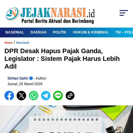
NASIONAL
DAERAH
POLITIK
HUKUM & KRIMINAL
TNI – POL
/
Home
Nasional
DPR Desak Hapus Pajak Ganda,
Legislator : Sistem Pajak Harus Lebih
Adil
Sirhan Sahri
- Author
Jumat, 20 Maret 2026