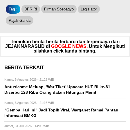
Tag :
DPR RI
Firman Soebagyo
Legislator
Pajak Ganda
Temukan berita-berita terbaru dan terpercaya dari
JEJAKNARASI.ID di
GOOGLE NEWS.
Untuk Mengikuti
silahkan click tanda bintang.
BERITA TERKAIT
Kamis, 6 Agustus 2026 - 21:28 WIB
Antusiasme Meluap, ‘War Tiket’ Upacara HUT RI ke-81
Diserbu 128 Ribu Orang dalam Hitungan Menit
Kamis, 6 Agustus 2026 - 21:16 WIB
“Gempa Hari Ini” Jadi Topik Viral, Warganet Ramai Pantau
Informasi BMKG
Jumat, 31 Juli 2026 - 14:06 WIB