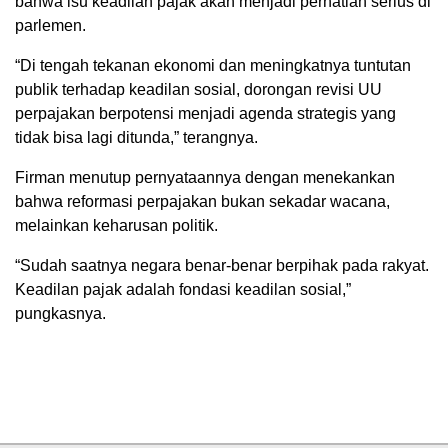
bahwa isu keadilan pajak akan menjadi perhatian serius di
parlemen.
“Di tengah tekanan ekonomi dan meningkatnya tuntutan
publik terhadap keadilan sosial, dorongan revisi UU
perpajakan berpotensi menjadi agenda strategis yang
tidak bisa lagi ditunda,” terangnya.
Firman menutup pernyataannya dengan menekankan
bahwa reformasi perpajakan bukan sekadar wacana,
melainkan keharusan politik.
“Sudah saatnya negara benar-benar berpihak pada rakyat.
Keadilan pajak adalah fondasi keadilan sosial,”
pungkasnya.