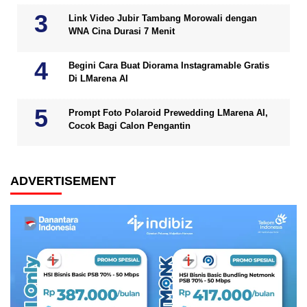
Link Video Jubir Tambang Morowali dengan
WNA Cina Durasi 7 Menit
Begini Cara Buat Diorama Instagramable Gratis
Di LMarena AI
Prompt Foto Polaroid Prewedding LMarena AI,
Cocok Bagi Calon Pengantin
ADVERTISEMENT