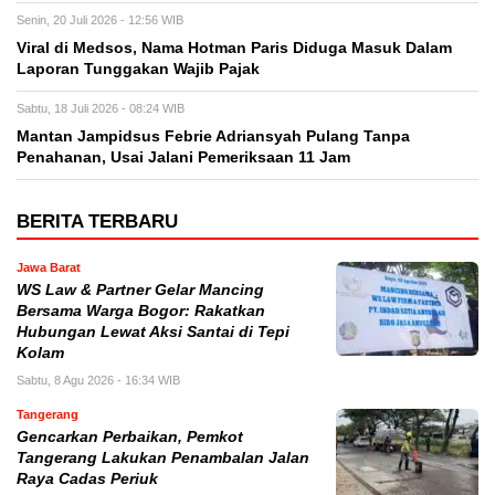
Senin, 20 Juli 2026 - 12:56 WIB
Viral di Medsos, Nama Hotman Paris Diduga Masuk Dalam
Laporan Tunggakan Wajib Pajak
Sabtu, 18 Juli 2026 - 08:24 WIB
Mantan Jampidsus Febrie Adriansyah Pulang Tanpa
Penahanan, Usai Jalani Pemeriksaan 11 Jam
BERITA TERBARU
Jawa Barat
WS Law & Partner Gelar Mancing
Bersama Warga Bogor: Rakatkan
Hubungan Lewat Aksi Santai di Tepi
Kolam
Sabtu, 8 Agu 2026 - 16:34 WIB
Tangerang
Gencarkan Perbaikan, Pemkot
Tangerang Lakukan Penambalan Jalan
Raya Cadas Periuk