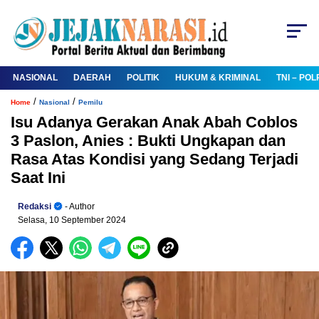
NASIONAL
DAERAH
POLITIK
HUKUM & KRIMINAL
TNI – POL
/
/
Home
Nasional
Pemilu
Isu Adanya Gerakan Anak Abah Coblos
3 Paslon, Anies : Bukti Ungkapan dan
Rasa Atas Kondisi yang Sedang Terjadi
Saat Ini
Redaksi
- Author
Selasa, 10 September 2024