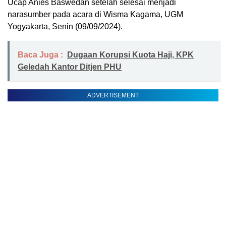
Ucap Anies Baswedan setelah selesai menjadi
narasumber pada acara di Wisma Kagama, UGM
Yogyakarta, Senin (09/09/2024).
Baca Juga :
Dugaan Korupsi Kuota Haji, KPK
Geledah Kantor Ditjen PHU
ADVERTISEMENT