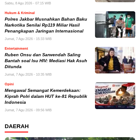
Sabtu, 8 Agu 2026 - 07:15 WIB
Hukum & Kriminal
Polres Jakbar Musnahkan Bahan Baku
Narkotika Senilai Rp119 Miliar Hasil
Penangkapan Jaringan Internasional
Jumat, 7 Agu 2026 - 15:33 WIB
Entertainment
Ruben Onsu dan Sarwendah Saling
Bantah soal Isu HIV: Mediasi Hak Asuh
Ditunda
Jumat, 7 Agu 2026 - 10:35 WIB
Opini
Mengawal Semangat Kemerdekaan:
Kiprah Polri dalam HUT ke-81 Republik
Indonesia
Jumat, 7 Agu 2026 - 09:56 WIB
DAERAH