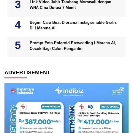
Link Video Jubir Tambang Morowali dengan
WNA Cina Durasi 7 Menit
Begini Cara Buat Diorama Instagramable Gratis
Di LMarena AI
Prompt Foto Polaroid Prewedding LMarena AI,
Cocok Bagi Calon Pengantin
ADVERTISEMENT