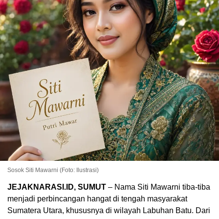
Sosok Siti Mawarni (Foto: Ilustrasi)
JEJAKNARASI.ID, SUMUT
– Nama Siti Mawarni tiba-tiba
menjadi perbincangan hangat di tengah masyarakat
Sumatera Utara, khususnya di wilayah Labuhan Batu. Dari