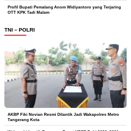
Profil Bupati Pemalang Anom Widiyantoro yang Terjaring
OTT KPK Tadi Malam
TNI – POLRI
AKBP Fiki Novian Resmi Dilantik Jadi Wakapolres Metro
Tangerang Kota