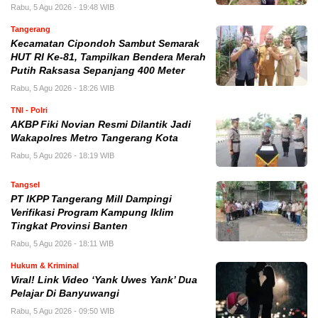
Rabu, 5 Agu 2026 - 19:48 WIB
Tangerang
Kecamatan Cipondoh Sambut Semarak
HUT RI Ke-81, Tampilkan Bendera Merah
Putih Raksasa Sepanjang 400 Meter
Rabu, 5 Agu 2026 - 18:26 WIB
TNI - Polri
AKBP Fiki Novian Resmi Dilantik Jadi
Wakapolres Metro Tangerang Kota
Rabu, 5 Agu 2026 - 18:19 WIB
Tangsel
PT IKPP Tangerang Mill Dampingi
Verifikasi Program Kampung Iklim
Tingkat Provinsi Banten
Rabu, 5 Agu 2026 - 18:11 WIB
Hukum & Kriminal
Viral! Link Video ‘Yank Uwes Yank’ Dua
Pelajar Di Banyuwangi
Rabu, 5 Agu 2026 - 09:50 WIB