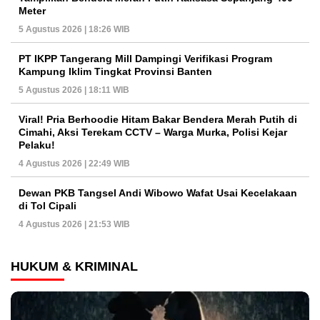
Meter
5 Agustus 2026 | 18:26 WIB
PT IKPP Tangerang Mill Dampingi Verifikasi Program
Kampung Iklim Tingkat Provinsi Banten
5 Agustus 2026 | 18:11 WIB
Viral! Pria Berhoodie Hitam Bakar Bendera Merah Putih di
Cimahi, Aksi Terekam CCTV – Warga Murka, Polisi Kejar
Pelaku!
4 Agustus 2026 | 22:49 WIB
Dewan PKB Tangsel Andi Wibowo Wafat Usai Kecelakaan
di Tol Cipali
4 Agustus 2026 | 21:53 WIB
HUKUM & KRIMINAL