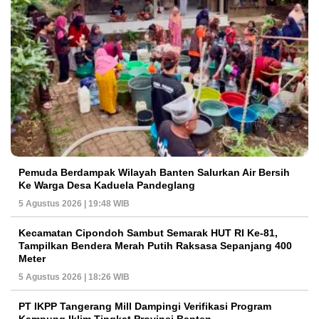
Pemuda Berdampak Wilayah Banten Salurkan Air Bersih
Ke Warga Desa Kaduela Pandeglang
5 Agustus 2026 | 19:48 WIB
Kecamatan Cipondoh Sambut Semarak HUT RI Ke-81,
Tampilkan Bendera Merah Putih Raksasa Sepanjang 400
Meter
5 Agustus 2026 | 18:26 WIB
PT IKPP Tangerang Mill Dampingi Verifikasi Program
Kampung Iklim Tingkat Provinsi Banten