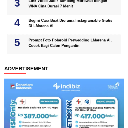
Link Video Jubir Tambang Morowali dengan
WNA Cina Durasi 7 Menit
Begini Cara Buat Diorama Instagramable Gratis
Di LMarena AI
Prompt Foto Polaroid Prewedding LMarena AI,
Cocok Bagi Calon Pengantin
ADVERTISEMENT