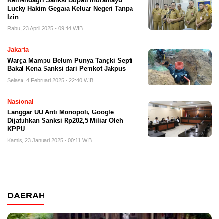
Kemendagri Sanksi Bupati Indramayu
Lucky Hakim Gegara Keluar Negeri Tanpa
Izin
Rabu, 23 April 2025 - 09:44 WIB
Jakarta
Warga Mampu Belum Punya Tangki Septi
Bakal Kena Sanksi dari Pemkot Jakpus
Selasa, 4 Februari 2025 - 22:40 WIB
Nasional
Langgar UU Anti Monopoli, Google
Dijatuhkan Sanksi Rp202,5 Miliar OIeh
KPPU
Kamis, 23 Januari 2025 - 00:11 WIB
DAERAH