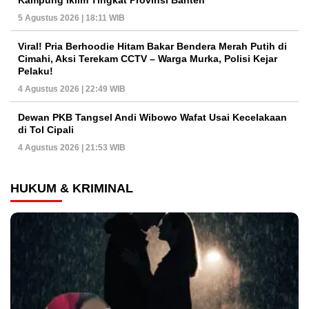
5 Agustus 2026 | 18:11 WIB
Viral! Pria Berhoodie Hitam Bakar Bendera Merah Putih di
Cimahi, Aksi Terekam CCTV – Warga Murka, Polisi Kejar
Pelaku!
4 Agustus 2026 | 22:49 WIB
Dewan PKB Tangsel Andi Wibowo Wafat Usai Kecelakaan
di Tol Cipali
4 Agustus 2026 | 21:53 WIB
HUKUM & KRIMINAL