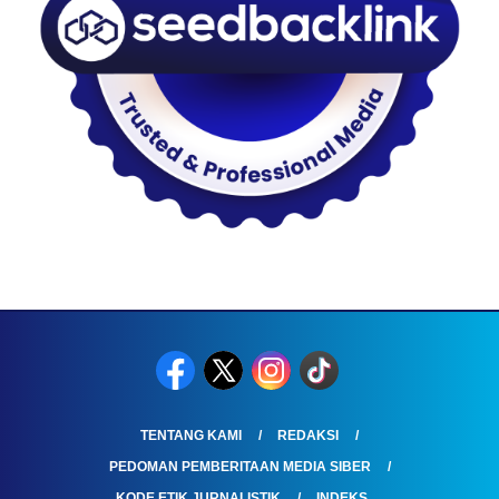
TENTANG KAMI
REDAKSI
PEDOMAN PEMBERITAAN MEDIA SIBER
KODE ETIK JURNALISTIK
INDEKS