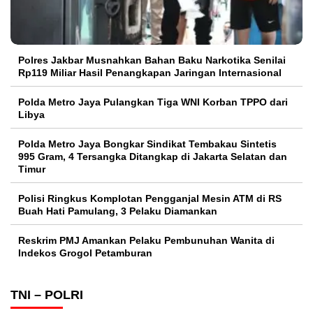
Polres Jakbar Musnahkan Bahan Baku Narkotika Senilai
Rp119 Miliar Hasil Penangkapan Jaringan Internasional
Polda Metro Jaya Pulangkan Tiga WNI Korban TPPO dari
Libya
Polda Metro Jaya Bongkar Sindikat Tembakau Sintetis
995 Gram, 4 Tersangka Ditangkap di Jakarta Selatan dan
Timur
Polisi Ringkus Komplotan Pengganjal Mesin ATM di RS
Buah Hati Pamulang, 3 Pelaku Diamankan
Reskrim PMJ Amankan Pelaku Pembunuhan Wanita di
Indekos Grogol Petamburan
TNI – POLRI