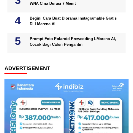
WNA Cina Durasi 7 Menit
Begini Cara Buat Diorama Instagramable Gratis
Di LMarena AI
Prompt Foto Polaroid Prewedding LMarena AI,
Cocok Bagi Calon Pengantin
ADVERTISEMENT