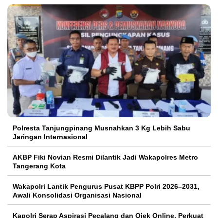
Polresta Tanjungpinang Musnahkan 3 Kg Lebih Sabu
Jaringan Internasional
AKBP Fiki Novian Resmi Dilantik Jadi Wakapolres Metro
Tangerang Kota
Wakapolri Lantik Pengurus Pusat KBPP Polri 2026–2031,
Awali Konsolidasi Organisasi Nasional
Kapolri Serap Aspirasi Pecalang dan Ojek Online, Perkuat