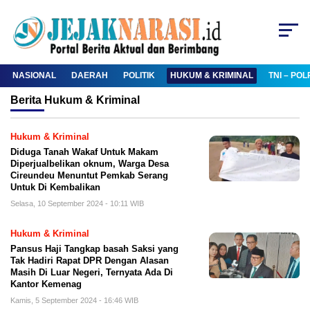
NASIONAL
DAERAH
POLITIK
HUKUM & KRIMINAL
TNI – POL
Berita
Hukum & Kriminal
Hukum & Kriminal
Diduga Tanah Wakaf Untuk Makam
Diperjualbelikan oknum, Warga Desa
Cireundeu Menuntut Pemkab Serang
Untuk Di Kembalikan
Selasa, 10 September 2024 - 10:11 WIB
Hukum & Kriminal
Pansus Haji Tangkap basah Saksi yang
Tak Hadiri Rapat DPR Dengan Alasan
Masih Di Luar Negeri, Ternyata Ada Di
Kantor Kemenag
Kamis, 5 September 2024 - 16:46 WIB