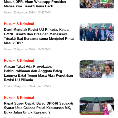
Masuk DPR, Akun Whatsapp Presiden
Mahasiswa Trisakti Kena Hack
Kamis, 22 Agustus 2024 - 17:47 WIB
Hukum & Kriminal
Demi Menolak Revisi UU Pilkada, Ketua
GMNI Trisakti dan Presiden Mahasiswa
Trisakti Ikut Bersama-sama Menjebol Pintu
Masuk DPR
Kamis, 22 Agustus 2024 - 16:38 WIB
Hukum & Kriminal
Alasan Takut Ada Provokator,
Habiburokhman dan Anggota Baleg
Lainnya Batal Temui Masa Aksi Penolakan
Revisi UU Pilkada
Kamis, 22 Agustus 2024 - 14:13 WIB
Hukum & Kriminal
Rapat Super Cepat, Baleg DPR-RI Sepakati
Syarat Usia Cakada Pakai Keputusan MK,
Buka Jalan Untuk Kaesang ?