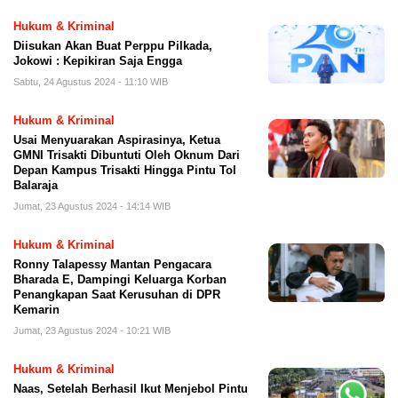
Hukum & Kriminal
Diisukan Akan Buat Perppu Pilkada,
Jokowi : Kepikiran Saja Engga
Sabtu, 24 Agustus 2024 - 11:10 WIB
Hukum & Kriminal
Usai Menyuarakan Aspirasinya, Ketua
GMNI Trisakti Dibuntuti Oleh Oknum Dari
Depan Kampus Trisakti Hingga Pintu Tol
Balaraja
Jumat, 23 Agustus 2024 - 14:14 WIB
Hukum & Kriminal
Ronny Talapessy Mantan Pengacara
Bharada E, Dampingi Keluarga Korban
Penangkapan Saat Kerusuhan di DPR
Kemarin
Jumat, 23 Agustus 2024 - 10:21 WIB
Hukum & Kriminal
Naas, Setelah Berhasil Ikut Menjebol Pintu