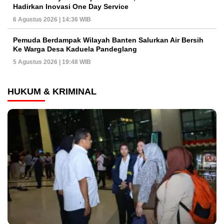
Hadirkan Inovasi One Day Service
6 Agustus 2026 | 14:36 WIB
Pemuda Berdampak Wilayah Banten Salurkan Air Bersih
Ke Warga Desa Kaduela Pandeglang
5 Agustus 2026 | 19:48 WIB
HUKUM & KRIMINAL