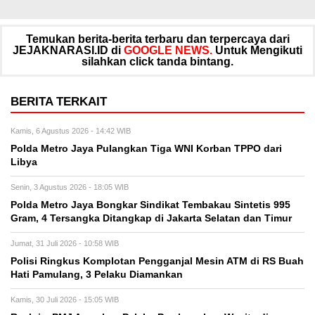
Temukan berita-berita terbaru dan terpercaya dari
JEJAKNARASI.ID di
GOOGLE NEWS.
Untuk Mengikuti
silahkan click tanda bintang.
BERITA TERKAIT
Kamis, 6 Agustus 2026 - 14:42 WIB
Polda Metro Jaya Pulangkan Tiga WNI Korban TPPO dari
Libya
Senin, 3 Agustus 2026 - 18:05 WIB
Polda Metro Jaya Bongkar Sindikat Tembakau Sintetis 995
Gram, 4 Tersangka Ditangkap di Jakarta Selatan dan Timur
Jumat, 31 Juli 2026 - 10:58 WIB
Polisi Ringkus Komplotan Pengganjal Mesin ATM di RS Buah
Hati Pamulang, 3 Pelaku Diamankan
Kamis, 30 Juli 2026 - 15:05 WIB