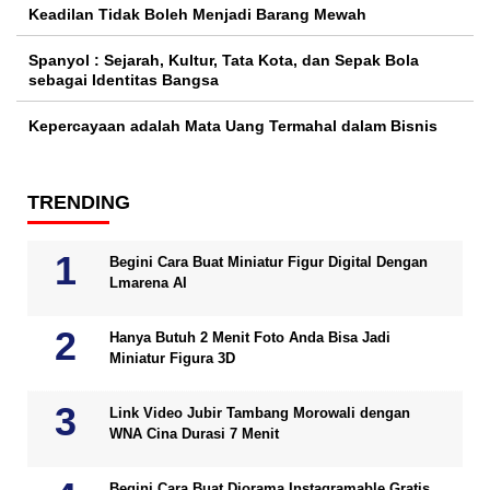
Keadilan Tidak Boleh Menjadi Barang Mewah
Spanyol : Sejarah, Kultur, Tata Kota, dan Sepak Bola
sebagai Identitas Bangsa
Kepercayaan adalah Mata Uang Termahal dalam Bisnis
TRENDING
Begini Cara Buat Miniatur Figur Digital Dengan
Lmarena AI
Hanya Butuh 2 Menit Foto Anda Bisa Jadi
Miniatur Figura 3D
Link Video Jubir Tambang Morowali dengan
WNA Cina Durasi 7 Menit
Begini Cara Buat Diorama Instagramable Gratis