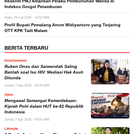
Reskrim PMJ Amankan Pelaku Pembunuhan Wanita di
Indekos Grogol Petamburan
Rabu, 29 Juli 2026 - 13:02 WIB
Profil Bupati Pemalang Anom Widiyantoro yang Terjaring
OTT KPK Tadi Malam
BERITA TERBARU
Entertainment
Ruben Onsu dan Sarwendah Saling
Bantah soal Isu HIV: Mediasi Hak Asuh
Ditunda
Jumat, 7 Agu 2026 - 10:35 WIB
Opini
Mengawal Semangat Kemerdekaan:
Kiprah Polri dalam HUT ke-81 Republik
Indonesia
Jumat, 7 Agu 2026 - 09:56 WIB
Lifestyle