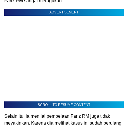
Fariz RM sangat meragukan.
ADVERTISEMENT
SCROLL TO RESUME CONTENT
Selain itu, ia menilai pembelaan Fariz RM juga tidak
meyakinkan. Karena dia melihat kasus ini sudah berulang