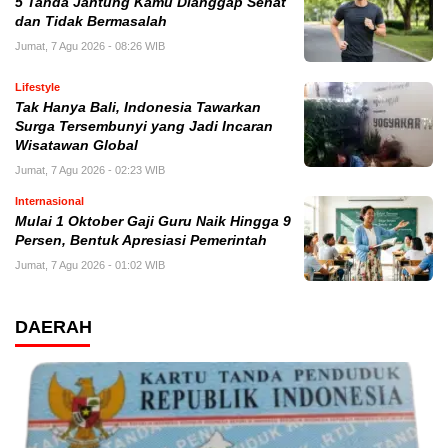
5 Tanda Jantung Kamu Dianggap Sehat
dan Tidak Bermasalah
Jumat, 7 Agu 2026 - 08:26 WIB
Lifestyle
Tak Hanya Bali, Indonesia Tawarkan
Surga Tersembunyi yang Jadi Incaran
Wisatawan Global
Jumat, 7 Agu 2026 - 02:23 WIB
Internasional
Mulai 1 Oktober Gaji Guru Naik Hingga 9
Persen, Bentuk Apresiasi Pemerintah
Jumat, 7 Agu 2026 - 01:02 WIB
DAERAH