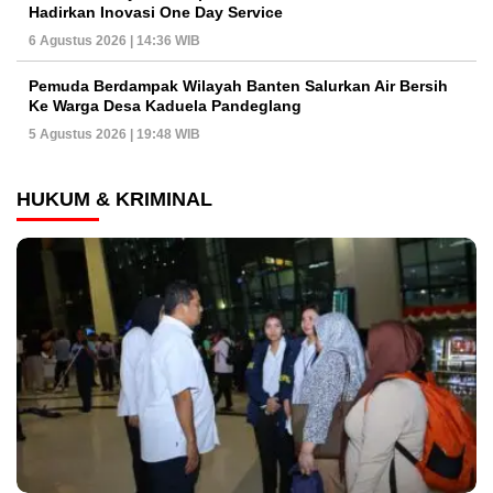
Hadirkan Inovasi One Day Service
6 Agustus 2026 | 14:36 WIB
Pemuda Berdampak Wilayah Banten Salurkan Air Bersih
Ke Warga Desa Kaduela Pandeglang
5 Agustus 2026 | 19:48 WIB
HUKUM & KRIMINAL