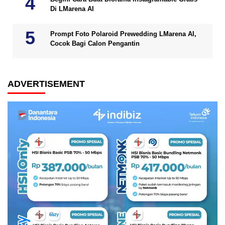
Di LMarena AI
Prompt Foto Polaroid Prewedding LMarena AI,
Cocok Bagi Calon Pengantin
ADVERTISEMENT