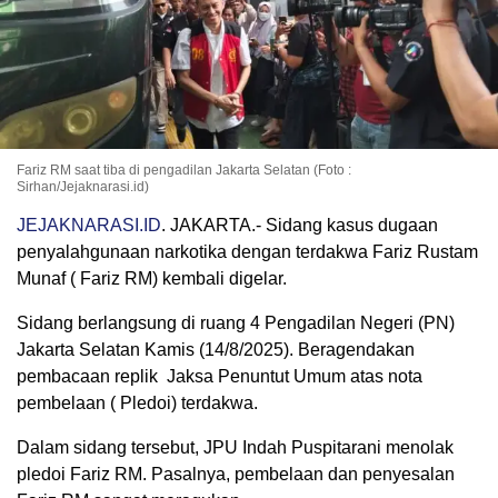
Fariz RM saat tiba di pengadilan Jakarta Selatan (Foto :
Sirhan/Jejaknarasi.id)
JEJAKNARASI.ID
. JAKARTA.- Sidang kasus dugaan
penyalahgunaan narkotika dengan terdakwa Fariz Rustam
Munaf ( Fariz RM) kembali digelar.
Sidang berlangsung di ruang 4 Pengadilan Negeri (PN)
Jakarta Selatan Kamis (14/8/2025). Beragendakan
pembacaan replik Jaksa Penuntut Umum atas nota
pembelaan ( Pledoi) terdakwa.
Dalam sidang tersebut, JPU Indah Puspitarani menolak
pledoi Fariz RM. Pasalnya, pembelaan dan penyesalan