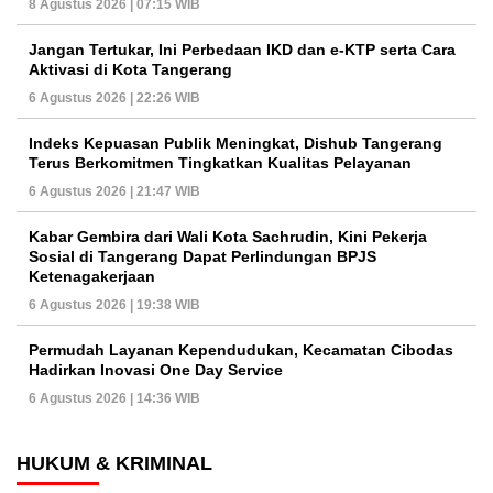
8 Agustus 2026 | 07:15 WIB
Jangan Tertukar, Ini Perbedaan IKD dan e-KTP serta Cara
Aktivasi di Kota Tangerang
6 Agustus 2026 | 22:26 WIB
Indeks Kepuasan Publik Meningkat, Dishub Tangerang
Terus Berkomitmen Tingkatkan Kualitas Pelayanan
6 Agustus 2026 | 21:47 WIB
Kabar Gembira dari Wali Kota Sachrudin, Kini Pekerja
Sosial di Tangerang Dapat Perlindungan BPJS
Ketenagakerjaan
6 Agustus 2026 | 19:38 WIB
Permudah Layanan Kependudukan, Kecamatan Cibodas
Hadirkan Inovasi One Day Service
6 Agustus 2026 | 14:36 WIB
HUKUM & KRIMINAL