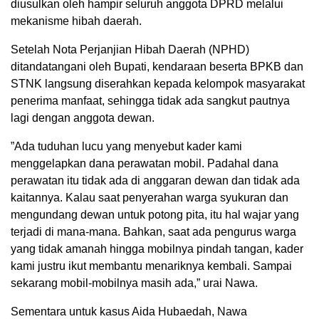
diusulkan oleh hampir seluruh anggota DPRD melalui
mekanisme hibah daerah.
​Setelah Nota Perjanjian Hibah Daerah (NPHD)
ditandatangani oleh Bupati, kendaraan beserta BPKB dan
STNK langsung diserahkan kepada kelompok masyarakat
penerima manfaat, sehingga tidak ada sangkut pautnya
lagi dengan anggota dewan.
​”Ada tuduhan lucu yang menyebut kader kami
menggelapkan dana perawatan mobil. Padahal dana
perawatan itu tidak ada di anggaran dewan dan tidak ada
kaitannya. Kalau saat penyerahan warga syukuran dan
mengundang dewan untuk potong pita, itu hal wajar yang
terjadi di mana-mana. Bahkan, saat ada pengurus warga
yang tidak amanah hingga mobilnya pindah tangan, kader
kami justru ikut membantu menariknya kembali. Sampai
sekarang mobil-mobilnya masih ada,” urai Nawa.
​Sementara untuk kasus Aida Hubaedah, Nawa