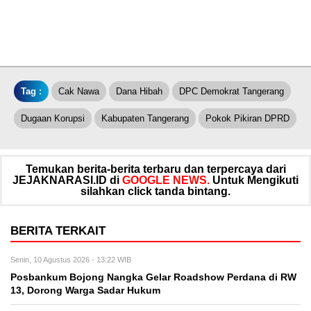
Tag :
Cak Nawa
Dana Hibah
DPC Demokrat Tangerang
Dugaan Korupsi
Kabupaten Tangerang
Pokok Pikiran DPRD
Temukan berita-berita terbaru dan terpercaya dari
JEJAKNARASI.ID di
GOOGLE NEWS.
Untuk Mengikuti
silahkan click tanda bintang.
BERITA TERKAIT
Senin, 10 Agustus 2026 - 13:22 WIB
Posbankum Bojong Nangka Gelar Roadshow Perdana di RW
13, Dorong Warga Sadar Hukum