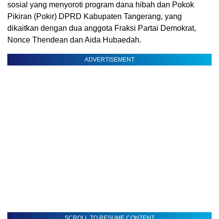
sosial yang menyoroti program dana hibah dan Pokok
Pikiran (Pokir) DPRD Kabupaten Tangerang, yang
dikaitkan dengan dua anggota Fraksi Partai Demokrat,
Nonce Thendean dan Aida Hubaedah.
ADVERTISEMENT
SCROLL TO RESUME CONTENT