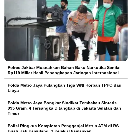
Polres Jakbar Musnahkan Bahan Baku Narkotika Senilai
Rp119 Miliar Hasil Penangkapan Jaringan Internasional
Polda Metro Jaya Pulangkan Tiga WNI Korban TPPO dari
Libya
Polda Metro Jaya Bongkar Sindikat Tembakau Sintetis
995 Gram, 4 Tersangka Ditangkap di Jakarta Selatan dan
Timur
Polisi Ringkus Komplotan Pengganjal Mesin ATM di RS
Buah Hati Pamulang, 3 Pelaku Diamankan