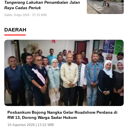
Tangerang Lakukan Penambalan Jalan
Raya Cadas Periuk
Sabtu, 8 Agu 2026 - 07:15 WIB
DAERAH
Posbankum Bojong Nangka Gelar Roadshow Perdana di
RW 13, Dorong Warga Sadar Hukum
10 Agustus 2026 | 13:22 WIB