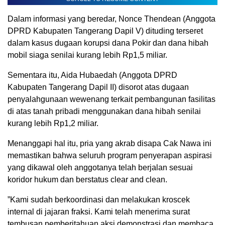
​Dalam informasi yang beredar, Nonce Thendean (Anggota
DPRD Kabupaten Tangerang Dapil V) dituding terseret
dalam kasus dugaan korupsi dana Pokir dan dana hibah
mobil siaga senilai kurang lebih Rp1,5 miliar.
Sementara itu, Aida Hubaedah (Anggota DPRD
Kabupaten Tangerang Dapil II) disorot atas dugaan
penyalahgunaan wewenang terkait pembangunan fasilitas
di atas tanah pribadi menggunakan dana hibah senilai
kurang lebih Rp1,2 miliar.
​Menanggapi hal itu, pria yang akrab disapa Cak Nawa ini
memastikan bahwa seluruh program penyerapan aspirasi
yang dikawal oleh anggotanya telah berjalan sesuai
koridor hukum dan berstatus clear and clean.
​”Kami sudah berkoordinasi dan melakukan kroscek
internal di jajaran fraksi. Kami telah menerima surat
tembusan pemberitahuan aksi demonstrasi dan membaca