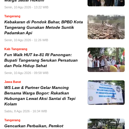
Warga Sadar Hukum
Senin, 10 Agu 2026 - 13:22 WIB
Tangerang
Kebakaran di Pondok Bahar, BPBD Kota
Tangerang Gunakan Metode Suntik
Padamkan Api
Senin, 10 Agu 2026 - 11:26 WIB
Kab Tangerang
Fun Walk HUT ke-81 RI Panongan:
Bupati Tangerang Serukan Persatuan
dan Pola Hidup Sehat
Senin, 10 Agu 2026 - 09:58 WIB
Jawa Barat
WS Law & Partner Gelar Mancing
Bersama Warga Bogor: Rakatkan
Hubungan Lewat Aksi Santai di Tepi
Kolam
Sabtu, 8 Agu 2026 - 16:34 WIB
Tangerang
Gencarkan Perbaikan, Pemkot