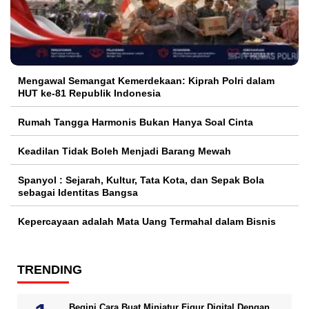
Mengawal Semangat Kemerdekaan: Kiprah Polri dalam
HUT ke-81 Republik Indonesia
Rumah Tangga Harmonis Bukan Hanya Soal Cinta
Keadilan Tidak Boleh Menjadi Barang Mewah
Spanyol : Sejarah, Kultur, Tata Kota, dan Sepak Bola
sebagai Identitas Bangsa
Kepercayaan adalah Mata Uang Termahal dalam Bisnis
TRENDING
Begini Cara Buat Miniatur Figur Digital Dengan