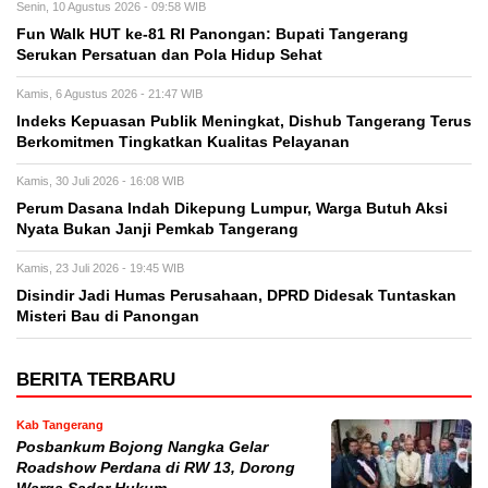
Senin, 10 Agustus 2026 - 09:58 WIB
Fun Walk HUT ke-81 RI Panongan: Bupati Tangerang
Serukan Persatuan dan Pola Hidup Sehat
Kamis, 6 Agustus 2026 - 21:47 WIB
Indeks Kepuasan Publik Meningkat, Dishub Tangerang Terus
Berkomitmen Tingkatkan Kualitas Pelayanan
Kamis, 30 Juli 2026 - 16:08 WIB
Perum Dasana Indah Dikepung Lumpur, Warga Butuh Aksi
Nyata Bukan Janji Pemkab Tangerang
Kamis, 23 Juli 2026 - 19:45 WIB
Disindir Jadi Humas Perusahaan, DPRD Didesak Tuntaskan
Misteri Bau di Panongan
BERITA TERBARU
Kab Tangerang
Posbankum Bojong Nangka Gelar
Roadshow Perdana di RW 13, Dorong