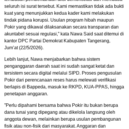
seluruh isi surat tersebut. Kami memastikan tidak ada bukti
kuat yang menunjukkan kedua kader kami melakukan
tindak pidana korupsi. Usulan program hibah maupun
Pokir yang dikawal dilaksanakan secara transparan dan
akuntabel sesuai regulasi,” kata Nawa Said saat ditemui di
kantor DPC Partai Demokrat Kabupaten Tangerang,
Jum’at (22/5/2026).
​Lebih lanjut, Nawa menjabarkan bahwa sistem
penganggaran daerah saat ini sudah sangat ketat dan
tersistem secara digital melalui SIPD. Proses pengusulan
Pokir dari perencanaan reses harus melewati verifikasi
berlapis di Bappeda, masuk ke RKPD, KUA-PPAS, hingga
penetapan anggaran.
​”Perlu dipahami bersama bahwa Pokir itu bukan berupa
dana tunai yang dipegang atau dikelola langsung oleh
anggota dewan, melainkan berupa usulan pembangunan
fisik atau non-fisik dari masyarakat. Anggaran dan