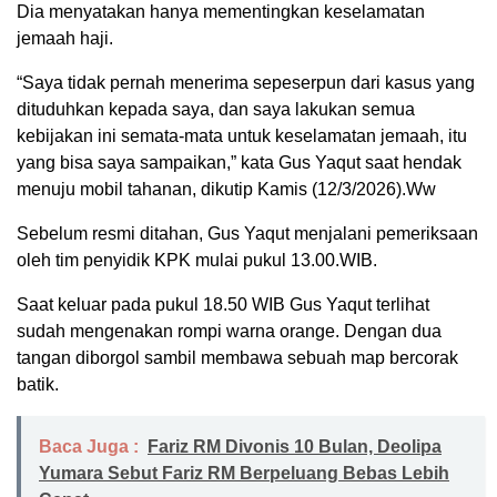
Dia menyatakan hanya mementingkan keselamatan
jemaah haji.
“Saya tidak pernah menerima sepeserpun dari kasus yang
dituduhkan kepada saya, dan saya lakukan semua
kebijakan ini semata-mata untuk keselamatan jemaah, itu
yang bisa saya sampaikan,” kata Gus Yaqut saat hendak
menuju mobil tahanan, dikutip Kamis (12/3/2026).Ww
Sebelum resmi ditahan, Gus Yaqut menjalani pemeriksaan
oleh tim penyidik KPK mulai pukul 13.00.WIB.
Saat keluar pada pukul 18.50 WIB Gus Yaqut terlihat
sudah mengenakan rompi warna orange.
Dengan dua
tangan diborgol sambil membawa sebuah map bercorak
batik.
Baca Juga :
Fariz RM Divonis 10 Bulan, Deolipa
Yumara Sebut Fariz RM Berpeluang Bebas Lebih