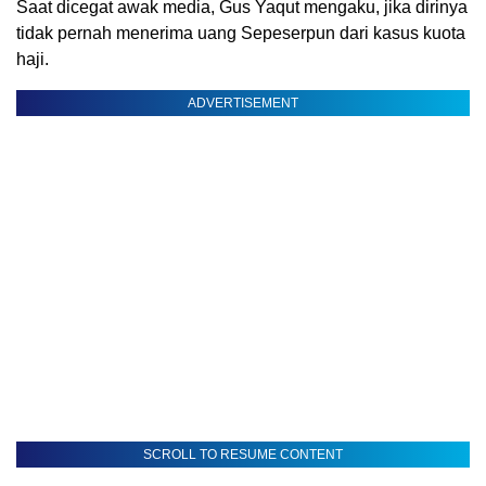
Saat dicegat awak media, Gus Yaqut mengaku, jika dirinya
tidak pernah menerima uang Sepeserpun dari kasus kuota
haji.
ADVERTISEMENT
SCROLL TO RESUME CONTENT