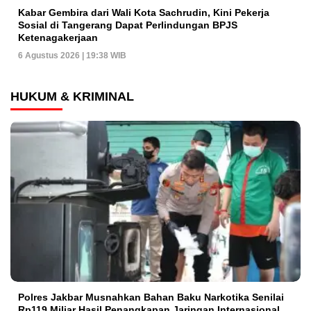
Kabar Gembira dari Wali Kota Sachrudin, Kini Pekerja
Sosial di Tangerang Dapat Perlindungan BPJS
Ketenagakerjaan
6 Agustus 2026 | 19:38 WIB
HUKUM & KRIMINAL
Polres Jakbar Musnahkan Bahan Baku Narkotika Senilai
Rp119 Miliar Hasil Penangkapan Jaringan Internasional