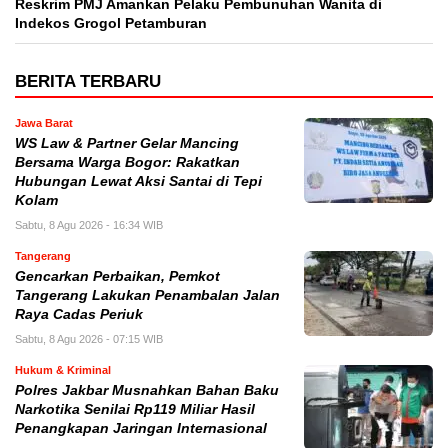
Reskrim PMJ Amankan Pelaku Pembunuhan Wanita di
Indekos Grogol Petamburan
BERITA TERBARU
Jawa Barat
WS Law & Partner Gelar Mancing
Bersama Warga Bogor: Rakatkan
Hubungan Lewat Aksi Santai di Tepi
Kolam
Sabtu, 8 Agu 2026 - 16:34 WIB
Tangerang
Gencarkan Perbaikan, Pemkot
Tangerang Lakukan Penambalan Jalan
Raya Cadas Periuk
Sabtu, 8 Agu 2026 - 07:15 WIB
Hukum & Kriminal
Polres Jakbar Musnahkan Bahan Baku
Narkotika Senilai Rp119 Miliar Hasil
Penangkapan Jaringan Internasional