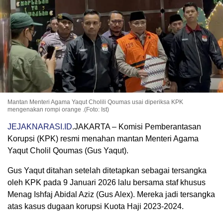
Mantan Menteri Agama Yaqut Cholili Qoumas usai diperiksa KPK
mengenakan rompi orange .(Foto: Ist)
JEJAKNARASI.ID
.JAKARTA – Komisi Pemberantasan
Korupsi (KPK) resmi menahan mantan Menteri Agama
Yaqut Cholil Qoumas (Gus Yaqut).
Gus Yaqut ditahan setelah ditetapkan sebagai tersangka
oleh KPK pada 9 Januari 2026 lalu bersama staf khusus
Menag Ishfaj Abidal Aziz (Gus Alex).
Mereka jadi tersangka
atas kasus dugaan korupsi Kuota Haji 2023-2024.