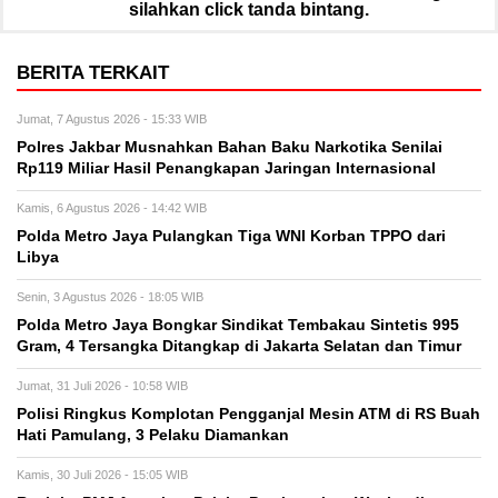
silahkan click tanda bintang.
BERITA TERKAIT
Jumat, 7 Agustus 2026 - 15:33 WIB
Polres Jakbar Musnahkan Bahan Baku Narkotika Senilai
Rp119 Miliar Hasil Penangkapan Jaringan Internasional
Kamis, 6 Agustus 2026 - 14:42 WIB
Polda Metro Jaya Pulangkan Tiga WNI Korban TPPO dari
Libya
Senin, 3 Agustus 2026 - 18:05 WIB
Polda Metro Jaya Bongkar Sindikat Tembakau Sintetis 995
Gram, 4 Tersangka Ditangkap di Jakarta Selatan dan Timur
Jumat, 31 Juli 2026 - 10:58 WIB
Polisi Ringkus Komplotan Pengganjal Mesin ATM di RS Buah
Hati Pamulang, 3 Pelaku Diamankan
Kamis, 30 Juli 2026 - 15:05 WIB