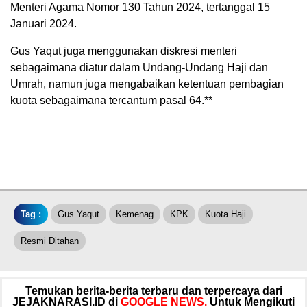
Menteri Agama Nomor 130 Tahun 2024, tertanggal 15
Januari 2024.
Gus Yaqut juga menggunakan diskresi menteri
sebagaimana diatur dalam Undang-Undang Haji dan
Umrah, namun juga mengabaikan ketentuan pembagian
kuota sebagaimana tercantum pasal 64.**
Tag :
Gus Yaqut
Kemenag
KPK
Kuota Haji
Resmi Ditahan
Temukan berita-berita terbaru dan terpercaya dari
JEJAKNARASI.ID di
GOOGLE NEWS.
Untuk Mengikuti