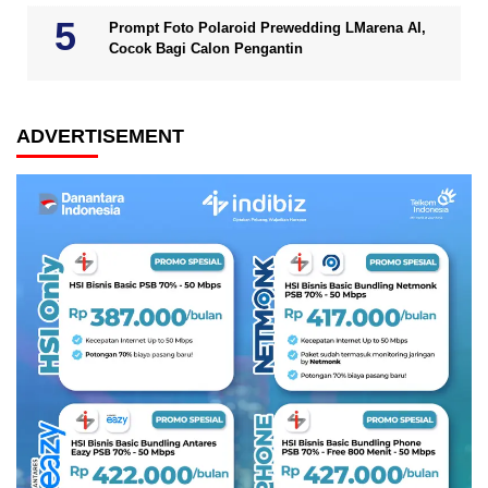
Prompt Foto Polaroid Prewedding LMarena AI,
Cocok Bagi Calon Pengantin
ADVERTISEMENT