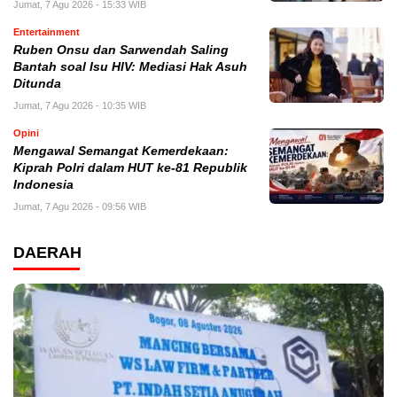
Jumat, 7 Agu 2026 - 15:33 WIB
Entertainment
Ruben Onsu dan Sarwendah Saling
Bantah soal Isu HIV: Mediasi Hak Asuh
Ditunda
Jumat, 7 Agu 2026 - 10:35 WIB
Opini
Mengawal Semangat Kemerdekaan:
Kiprah Polri dalam HUT ke-81 Republik
Indonesia
Jumat, 7 Agu 2026 - 09:56 WIB
DAERAH