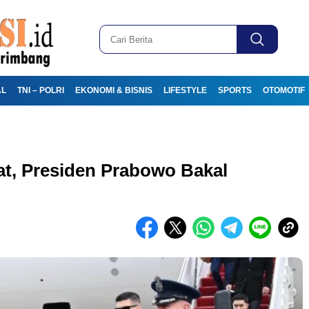
AL
TNI – POLRI
EKONOMI & BISNIS
LIFESTYLE
SPORTS
OTOMOTIF
at, Presiden Prabowo Bakal