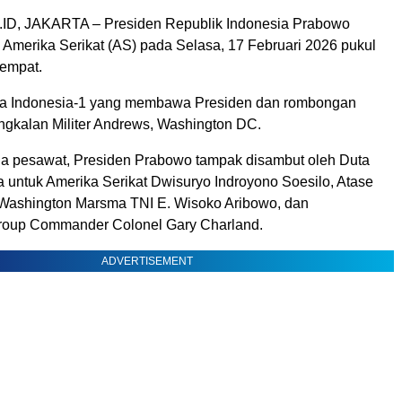
ID,
JAKARTA – Presiden Republik Indonesia Prabowo
i Amerika Serikat (AS) pada Selasa, 17 Februari 2026 pukul
tempat.
a Indonesia-1 yang membawa Presiden dan rombongan
ngkalan Militer Andrews, Washington DC.
a pesawat, Presiden Prabowo tampak disambut oleh Duta
a untuk Amerika Serikat Dwisuryo Indroyono Soesilo, Atase
Washington Marsma TNI E. Wisoko Aribowo, dan
roup Commander Colonel Gary Charland.
ADVERTISEMENT