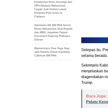
Kolaborasi Polri, Komdigi dan
UPH Edukasi Mahasiswa
Cegah Judi Online Lewat
Program Polri Goes to
Campus
Sekretaris DK BM PAN Soroti
Demo Mahasiswa Soal Rupiah
dan MBG, Ingatkan Parpol
Konsisten Dukung Prabowo
Gibran
Wamentrans Viva Yoga Siap
Selepas itu, P
Jadi Panelis Debat Kandidat
selama berada 
Caketum BM PAN
Sekretaris Kabi
menjelaskan ba
diagendakan me
Trump.
Baca Juga :
Pidato Ken