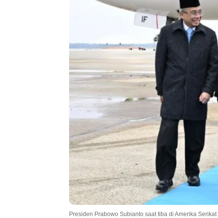
Presiden Prabowo Subianto saat tiba di Amerika Serikat