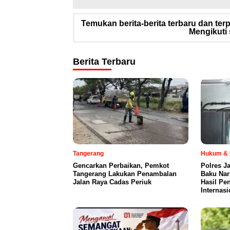
Temukan berita-berita terbaru dan te
Mengikuti 
Berita Terbaru
Tangerang
Hukum & 
Gencarkan Perbaikan, Pemkot
Polres J
Tangerang Lakukan Penambalan
Baku Nark
Jalan Raya Cadas Periuk
Hasil Pe
Internasi