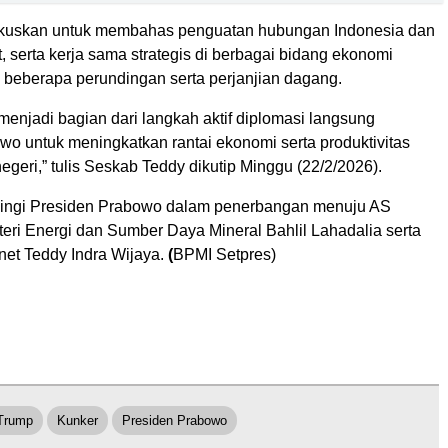
okuskan untuk membahas penguatan hubungan Indonesia dan
, serta kerja sama strategis di berbagai bidang ekonomi
beberapa perundingan serta perjanjian dagang.
menjadi bagian dari langkah aktif diplomasi langsung
wo untuk meningkatkan rantai ekonomi serta produktivitas
negeri,” tulis Seskab Teddy dikutip Minggu (22/2/2026).
ingi Presiden Prabowo dalam penerbangan menuju AS
teri Energi dan Sumber Daya Mineral Bahlil Lahadalia serta
net Teddy Indra Wijaya.
(
BPMI Setpres)
Trump
Kunker
Presiden Prabowo