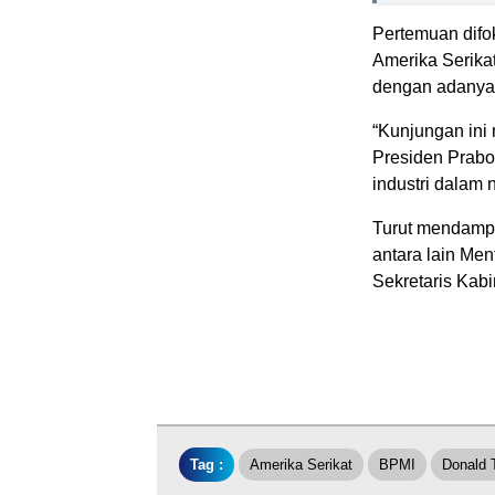
Pertemuan dif
Amerika Serikat
dengan adanya 
“Kunjungan ini 
Presiden Prabo
industri dalam 
Turut mendamp
antara lain Men
Sekretaris Kabi
Tag :
Amerika Serikat
BPMI
Donald 