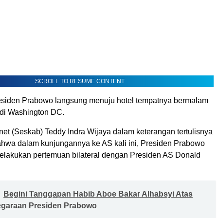
SCROLL TO RESUME CONTENT
residen Prabowo langsung menuju hotel tempatnya bermalam
di Washington DC.
net (Seskab) Teddy Indra Wijaya dalam keterangan tertulisnya
hwa dalam kunjungannya ke AS kali ini, Presiden Prabowo
lakukan pertemuan bilateral dengan Presiden AS Donald
Begini Tanggapan Habib Aboe Bakar Alhabsyi Atas
egaraan Presiden Prabowo