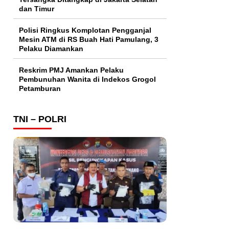
dan Timur
Polisi Ringkus Komplotan Pengganjal
Mesin ATM di RS Buah Hati Pamulang, 3
Pelaku Diamankan
Reskrim PMJ Amankan Pelaku
Pembunuhan Wanita di Indekos Grogol
Petamburan
TNI – POLRI