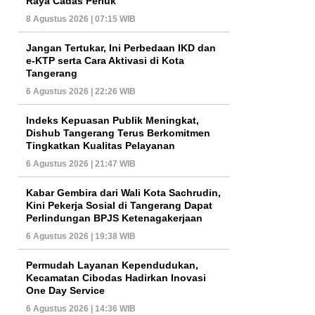
Raya Cadas Periuk
8 Agustus 2026 | 07:15 WIB
Jangan Tertukar, Ini Perbedaan IKD dan
e-KTP serta Cara Aktivasi di Kota
Tangerang
6 Agustus 2026 | 22:26 WIB
Indeks Kepuasan Publik Meningkat,
Dishub Tangerang Terus Berkomitmen
Tingkatkan Kualitas Pelayanan
6 Agustus 2026 | 21:47 WIB
Kabar Gembira dari Wali Kota Sachrudin,
Kini Pekerja Sosial di Tangerang Dapat
Perlindungan BPJS Ketenagakerjaan
6 Agustus 2026 | 19:38 WIB
Permudah Layanan Kependudukan,
Kecamatan Cibodas Hadirkan Inovasi
One Day Service
6 Agustus 2026 | 14:36 WIB