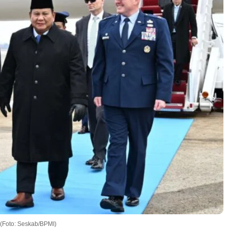
 (Foto: Seskab/BPMI)