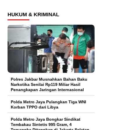
HUKUM & KRIMINAL
Polres Jakbar Musnahkan Bahan Baku
Narkotika Senilai Rp119 Miliar Hasil
Penangkapan Jaringan Internasional
Polda Metro Jaya Pulangkan Tiga WNI
Korban TPPO dari Libya
Polda Metro Jaya Bongkar Sindikat
Tembakau Sintetis 995 Gram, 4
Tersangka Ditangkap di Jakarta Selatan