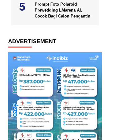
Prompt Foto Polaroid
Prewedding LMarena AI,
Cocok Bagi Calon Pengantin
ADVERTISEMENT