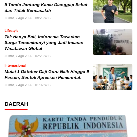
5 Tanda Jantung Kamu Dianggap Sehat
dan Tidak Bermasalah
Jumat, 7 Agu 2026 - 08:26 WIB
Lifestyle
Tak Hanya Bali, Indonesia Tawarkan
Surga Tersembunyi yang Jadi Incaran
Wisatawan Global
Jumat, 7 Agu 2026 - 02:23 WIB
Internasional
Mulai 1 Oktober Gaji Guru Naik Hingga 9
Persen, Bentuk Apresiasi Pemerintah
Jumat, 7 Agu 2026 - 01:02 WIB
DAERAH