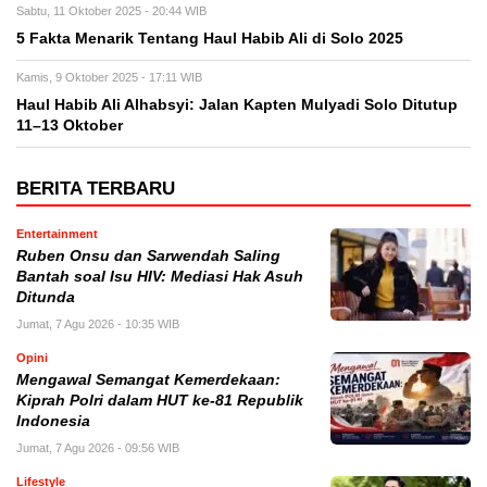
Sabtu, 11 Oktober 2025 - 20:44 WIB
5 Fakta Menarik Tentang Haul Habib Ali di Solo 2025
Kamis, 9 Oktober 2025 - 17:11 WIB
Haul Habib Ali Alhabsyi: Jalan Kapten Mulyadi Solo Ditutup
11–13 Oktober
BERITA TERBARU
Entertainment
Ruben Onsu dan Sarwendah Saling
Bantah soal Isu HIV: Mediasi Hak Asuh
Ditunda
Jumat, 7 Agu 2026 - 10:35 WIB
Opini
Mengawal Semangat Kemerdekaan:
Kiprah Polri dalam HUT ke-81 Republik
Indonesia
Jumat, 7 Agu 2026 - 09:56 WIB
Lifestyle