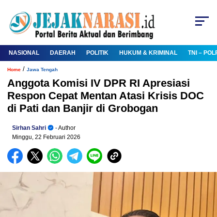
NASIONAL
DAERAH
POLITIK
HUKUM & KRIMINAL
TNI – POL
/
Home
Jawa Tengah
Anggota Komisi IV DPR RI Apresiasi
Respon Cepat Mentan Atasi Krisis DOC
di Pati dan Banjir di Grobogan
Sirhan Sahri
- Author
Minggu, 22 Februari 2026