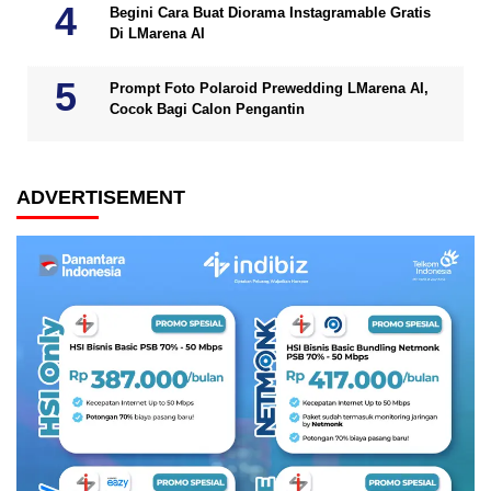
Begini Cara Buat Diorama Instagramable Gratis
Di LMarena AI
Prompt Foto Polaroid Prewedding LMarena AI,
Cocok Bagi Calon Pengantin
ADVERTISEMENT