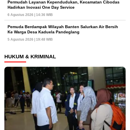
Permudah Layanan Kependudukan, Kecamatan Cibodas
Hadirkan Inovasi One Day Service
6 Agustus 2026 | 14:36 WIB
Pemuda Berdampak Wilayah Banten Salurkan Air Bersih
Ke Warga Desa Kaduela Pandeglang
5 Agustus 2026 | 19:48 WIB
HUKUM & KRIMINAL