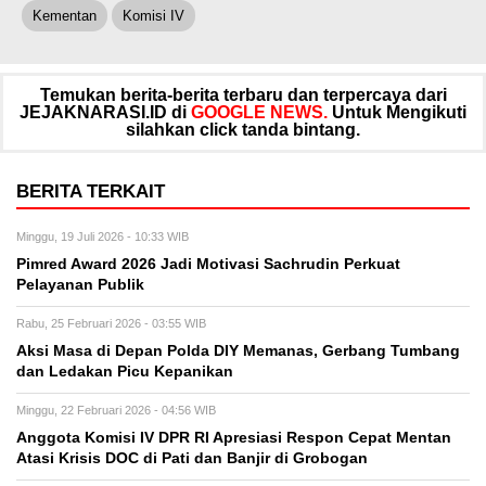
Kementan
Komisi IV
Temukan berita-berita terbaru dan terpercaya dari
JEJAKNARASI.ID di
GOOGLE NEWS.
Untuk Mengikuti
silahkan click tanda bintang.
BERITA TERKAIT
Minggu, 19 Juli 2026 - 10:33 WIB
Pimred Award 2026 Jadi Motivasi Sachrudin Perkuat
Pelayanan Publik
Rabu, 25 Februari 2026 - 03:55 WIB
Aksi Masa di Depan Polda DIY Memanas, Gerbang Tumbang
dan Ledakan Picu Kepanikan
Minggu, 22 Februari 2026 - 04:56 WIB
Anggota Komisi IV DPR RI Apresiasi Respon Cepat Mentan
Atasi Krisis DOC di Pati dan Banjir di Grobogan