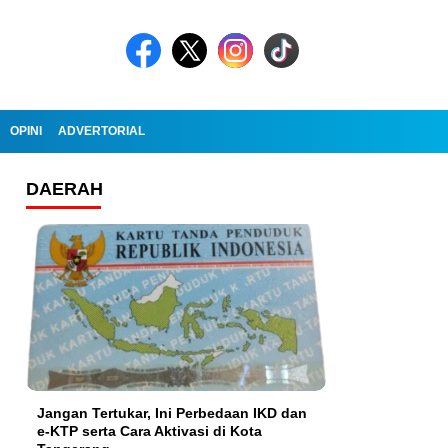
OPINI
ADVERTORIAL
DAERAH
Jangan Tertukar, Ini Perbedaan IKD dan
e-KTP serta Cara Aktivasi di Kota