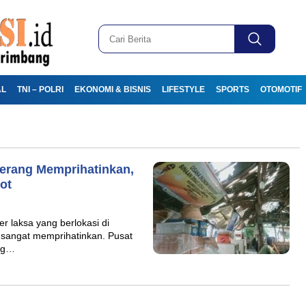
AL
TNI – POLRI
EKONOMI & BISNIS
LIFESTYLE
SPORTS
OTOMOTIF
gerang Memprihatinkan,
ot
 laksa yang berlokasi di
a sangat memprihatinkan. Pusat
ang…