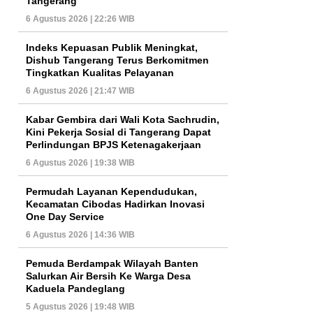
Tangerang
6 Agustus 2026 | 22:26 WIB
Indeks Kepuasan Publik Meningkat,
Dishub Tangerang Terus Berkomitmen
Tingkatkan Kualitas Pelayanan
6 Agustus 2026 | 21:47 WIB
Kabar Gembira dari Wali Kota Sachrudin,
Kini Pekerja Sosial di Tangerang Dapat
Perlindungan BPJS Ketenagakerjaan
6 Agustus 2026 | 19:38 WIB
Permudah Layanan Kependudukan,
Kecamatan Cibodas Hadirkan Inovasi
One Day Service
6 Agustus 2026 | 14:36 WIB
Pemuda Berdampak Wilayah Banten
Salurkan Air Bersih Ke Warga Desa
Kaduela Pandeglang
5 Agustus 2026 | 19:48 WIB