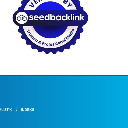
LISTIK
INDEKS