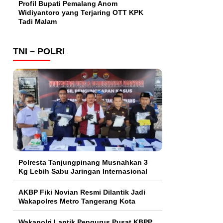
Profil Bupati Pemalang Anom
Widiyantoro yang Terjaring OTT KPK
Tadi Malam
TNI – POLRI
Polresta Tanjungpinang Musnahkan 3
Kg Lebih Sabu Jaringan Internasional
AKBP Fiki Novian Resmi Dilantik Jadi
Wakapolres Metro Tangerang Kota
Wakapolri Lantik Pengurus Pusat KBPP