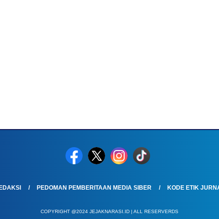
EDAKSI
PEDOMAN PEMBERITAAN MEDIA SIBER
KODE ETIK JURNA
COPYRIGHT @2024 JEJAKNARASI.ID | ALL RESERVERDS