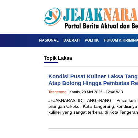
NASIONAL
DAERAH
POLITIK
HUKUM & KRIMIN
Topik
Laksa
Kondisi Pusat Kuliner Laksa Tan
Atap Bolong Hingga Pembatas Re
Tangerang
| Kamis, 28 Mei 2026 - 12:46 WIB
JEJAKNARASI.ID, TANGERANG – Pusat kuliner
bilangan Cikokol, Kota Tangerang, kondisiny
kuliner yang sangat terkenal di Kota Tanger