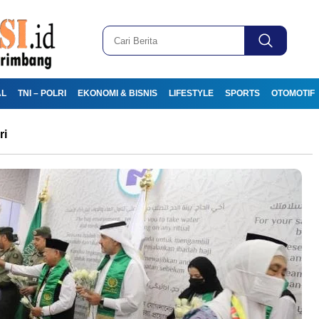
AL
TNI – POLRI
EKONOMI & BISNIS
LIFESTYLE
SPORTS
OTOMOTIF
ri