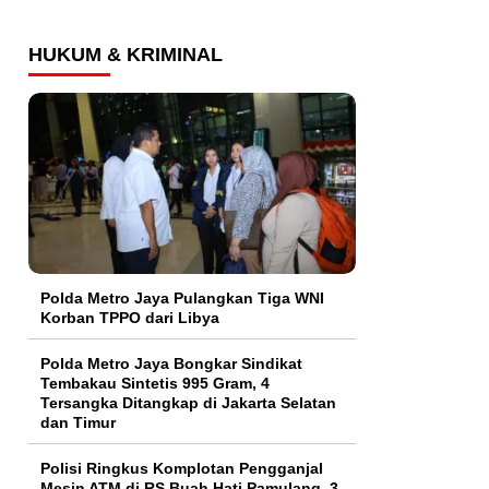
HUKUM & KRIMINAL
Polda Metro Jaya Pulangkan Tiga WNI
Korban TPPO dari Libya
Polda Metro Jaya Bongkar Sindikat
Tembakau Sintetis 995 Gram, 4
Tersangka Ditangkap di Jakarta Selatan
dan Timur
Polisi Ringkus Komplotan Pengganjal
Mesin ATM di RS Buah Hati Pamulang, 3