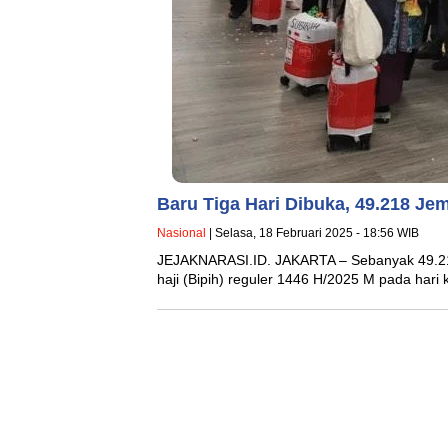
Baru Tiga Hari Dibuka, 49.218 Je
Nasional
| Selasa, 18 Februari 2025 - 18:56 WIB
JEJAKNARASI.ID. JAKARTA – Sebanyak 49.218
haji (Bipih) reguler 1446 H/2025 M pada har