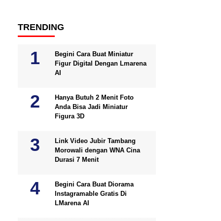
TRENDING
Begini Cara Buat Miniatur
Figur Digital Dengan Lmarena
AI
Hanya Butuh 2 Menit Foto
Anda Bisa Jadi Miniatur
Figura 3D
Link Video Jubir Tambang
Morowali dengan WNA Cina
Durasi 7 Menit
Begini Cara Buat Diorama
Instagramable Gratis Di
LMarena AI