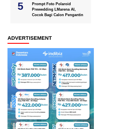
Prompt Foto Polaroid
Prewedding LMarena AI,
Cocok Bagi Calon Pengantin
ADVERTISEMENT