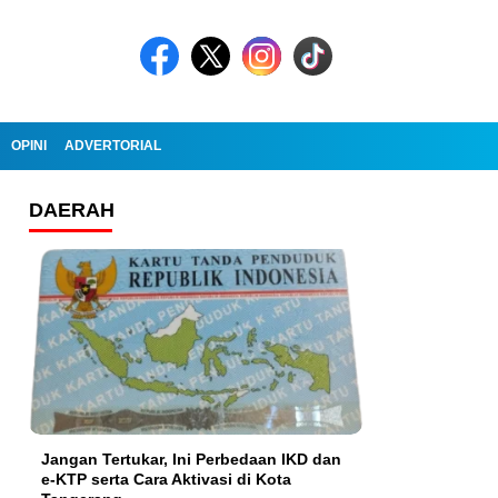
OPINI
ADVERTORIAL
DAERAH
Jangan Tertukar, Ini Perbedaan IKD dan
e-KTP serta Cara Aktivasi di Kota