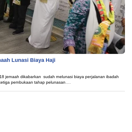
maah Lunasi Biaya Haji
 jemaah dikabarkan sudah melunasi biaya perjalanan ibadah
i ketiga pembukaan tahap pelunasan….