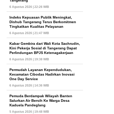
Tangerang
6 Agustus 2026 | 22:26 WIB
Indeks Kepuasan Publik Meningkat,
Dishub Tangerang Terus Berkomitmen
Tingkatkan Kualitas Pelayanan
6 Agustus 2026 | 21:47 WIB
Kabar Gembira dari Wali Kota Sachrudin,
Kini Pekerja Sosial di Tangerang Dapat
Perlindungan BPJS Ketenagakerjaan
6 Agustus 2026 | 19:38 WIB
Permudah Layanan Kependudukan,
Kecamatan Cibodas Hadirkan Inovasi
One Day Service
6 Agustus 2026 | 14:36 WIB
Pemuda Berdampak Wilayah Banten
Salurkan Air Bersih Ke Warga Desa
Kaduela Pandeglang
5 Agustus 2026 | 19:48 WIB