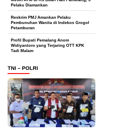
Pelaku Diamankan
Reskrim PMJ Amankan Pelaku
Pembunuhan Wanita di Indekos Grogol
Petamburan
Profil Bupati Pemalang Anom
Widiyantoro yang Terjaring OTT KPK
Tadi Malam
TNI – POLRI