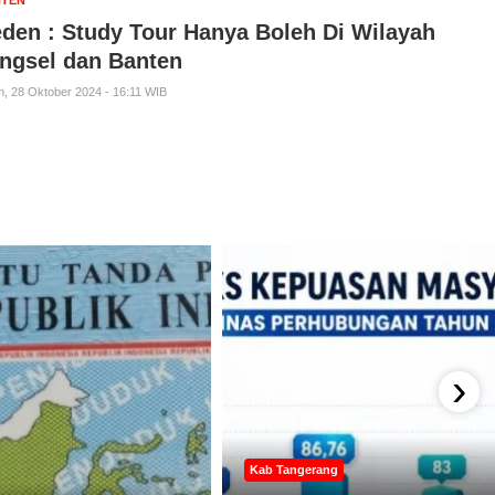
TEN
den : Study Tour Hanya Boleh Di Wilayah
ngsel dan Banten
n, 28 Oktober 2024 - 16:11 WIB
›
Kab Tangerang