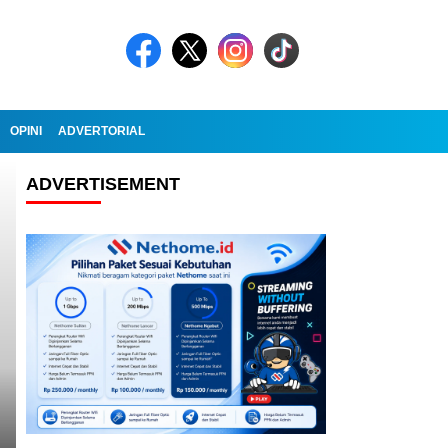
OPINI
ADVERTORIAL
ADVERTISEMENT
Headline