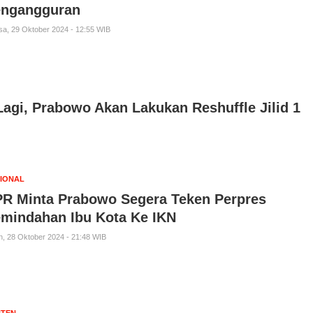
ngangguran
sa, 29 Oktober 2024 - 12:55 WIB
agi, Prabowo Akan Lakukan Reshuffle Jilid 1
IONAL
R Minta Prabowo Segera Teken Perpres
mindahan Ibu Kota Ke IKN
n, 28 Oktober 2024 - 21:48 WIB