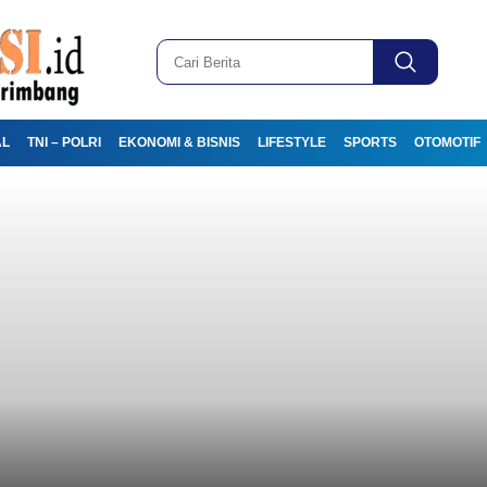
AL
TNI – POLRI
EKONOMI & BISNIS
LIFESTYLE
SPORTS
OTOMOTIF