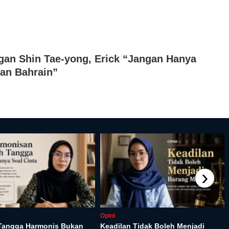
an Shin Tae-yong, Erick “Jangan Hanya
an Bahrain”
›
Opini
Tangga Harmonis Bukan
Keadilan Tidak Boleh Menjadi