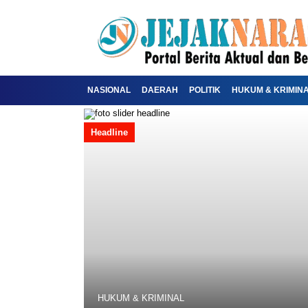
NASIONAL
DAERAH
POLITIK
HUKUM & KRIMIN
Headline
HUKUM & KRIMINAL