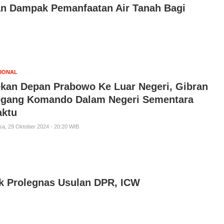
an Dampak Pemanfaatan Air Tanah Bagi
IONAL
kan Depan Prabowo Ke Luar Negeri, Gibran
gang Komando Dalam Negeri Sementara
ktu
sa, 29 Oktober 2024 - 20:20 WIB
 Prolegnas Usulan DPR, ICW