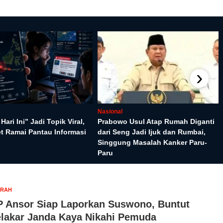
›
Nasional
ari Ini” Jadi Topik Viral,
Prabowo Usul Atap Rumah Diganti
t Ramai Pantau Informasi
dari Seng Jadi Ijuk dan Rumbai,
Singgung Masalah Kanker Paru-
Paru
ERAH
 Ansor Siap Laporkan Suswono, Buntut
lakar Janda Kaya Nikahi Pemuda