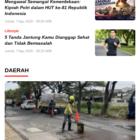
Mengawal Semangat Kemerdekaan:
Kiprah Polri dalam HUT ke-81 Republik
Indonesia
Jumat, 7 Agu 2026 - 09:56 WIB
Lifestyle
5 Tanda Jantung Kamu Dianggap Sehat
dan Tidak Bermasalah
Jumat, 7 Agu 2026 - 08:26 WIB
DAERAH