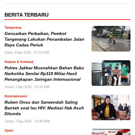
BERITA TERBARU
Tangerang
Gencarkan Perbaikan, Pemkot
Tangerang Lakukan Penambalan Jalan
Raya Cadas Periuk
Sabtu, 8 Agu 2026 - 07:15 WIB
Hukum & Kriminal
Polres Jakbar Musnahkan Bahan Baku
Narkotika Senilai Rp119 Miliar Hasil
Penangkapan Jaringan Internasional
Jumat, 7 Agu 2026 - 15:33 WIB
Entertainment
Ruben Onsu dan Sarwendah Saling
Bantah soal Isu HIV: Mediasi Hak Asuh
Ditunda
Jumat, 7 Agu 2026 - 10:35 WIB
Opini