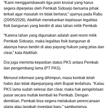
“Kami menggarisbawahi tiga poin krusial yang harus
segera diperjelas oleh Pemkab Sidoarjo bersama pihak
terkait agar masalah ini tidak berlarut,” ujarnya pada Rabu
(20/05/2026). Abdillah menekankan kejelasan legalitas
fisik bangunan yang berdiri di atas lahan milik Pemkab.
“Karena lahan yang digunakan adalah aset resmi milik
Pemkab Sidoarjo, maka legalitas fisik bangunan di
atasnya harus berdiri di atas payung hukum yang jelas dan
clear,” kata Abdillah.
Dia juga meminta kepastian status PKS antara Pemkab
dan pengembang lama (PT PAS).
Menurut informasi yang dihimpun, masa kontrak telah
habis dan tidak diperpanjang oleh Bupati terdahulu. “Kalau
PKS lama sudah selesai dan clear, maka hak pengelolaan
pasar secara mutlak kembali ke Pemkab. Dengan
demikian, Pemkab bisa segera melakukan perencanaan
ulang atau langkah investasi baru,” sambungnya.