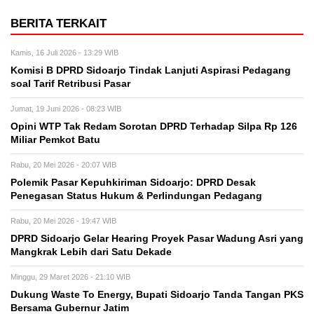
BERITA TERKAIT
Kamis, 16 Juli 2026 - 13:29 WIB
Komisi B DPRD Sidoarjo Tindak Lanjuti Aspirasi Pedagang
soal Tarif Retribusi Pasar
Jumat, 19 Juni 2026 - 08:23 WIB
Opini WTP Tak Redam Sorotan DPRD Terhadap Silpa Rp 126
Miliar Pemkot Batu
Rabu, 20 Mei 2026 - 20:07 WIB
Polemik Pasar Kepuhkiriman Sidoarjo: DPRD Desak
Penegasan Status Hukum & Perlindungan Pedagang
Rabu, 20 Mei 2026 - 19:47 WIB
DPRD Sidoarjo Gelar Hearing Proyek Pasar Wadung Asri yang
Mangkrak Lebih dari Satu Dekade
Minggu, 29 Maret 2026 - 21:10 WIB
Dukung Waste To Energy, Bupati Sidoarjo Tanda Tangan PKS
Bersama Gubernur Jatim