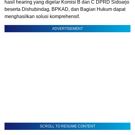
hasil hearing yang digelar Komisi B dan C DPRD Sidoarjo
beserta Dishubindag, BPKAD, dan Bagian Hukum dapat
menghasilkan solusi komprehensif.
ADVERTISEMENT
SCROLL TO RESUME CONTENT