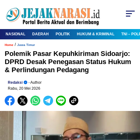
NASIONAL
DAERAH
POLITIK
HUKUM & KRIMINAL
TNI – POL
/
Home
Jawa Timur
Polemik Pasar Kepuhkiriman Sidoarjo:
DPRD Desak Penegasan Status Hukum
& Perlindungan Pedagang
Redaksi
- Author
Rabu, 20 Mei 2026