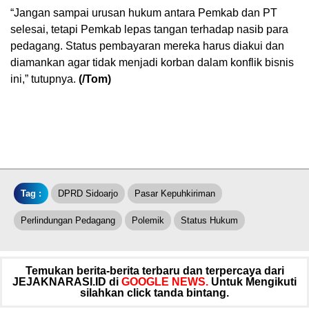
“Jangan sampai urusan hukum antara Pemkab dan PT
selesai, tetapi Pemkab lepas tangan terhadap nasib para
pedagang. Status pembayaran mereka harus diakui dan
diamankan agar tidak menjadi korban dalam konflik bisnis
ini,” tutupnya.
(/Tom)
Tag :
DPRD Sidoarjo
Pasar Kepuhkiriman
Perlindungan Pedagang
Polemik
Status Hukum
Temukan berita-berita terbaru dan terpercaya dari
JEJAKNARASI.ID di
GOOGLE NEWS.
Untuk Mengikuti
silahkan click tanda bintang.