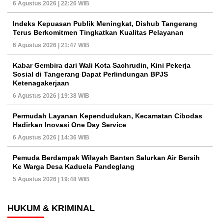
6 Agustus 2026 | 22:26 WIB
Indeks Kepuasan Publik Meningkat, Dishub Tangerang
Terus Berkomitmen Tingkatkan Kualitas Pelayanan
6 Agustus 2026 | 21:47 WIB
Kabar Gembira dari Wali Kota Sachrudin, Kini Pekerja
Sosial di Tangerang Dapat Perlindungan BPJS
Ketenagakerjaan
6 Agustus 2026 | 19:38 WIB
Permudah Layanan Kependudukan, Kecamatan Cibodas
Hadirkan Inovasi One Day Service
6 Agustus 2026 | 14:36 WIB
Pemuda Berdampak Wilayah Banten Salurkan Air Bersih
Ke Warga Desa Kaduela Pandeglang
5 Agustus 2026 | 19:48 WIB
HUKUM & KRIMINAL