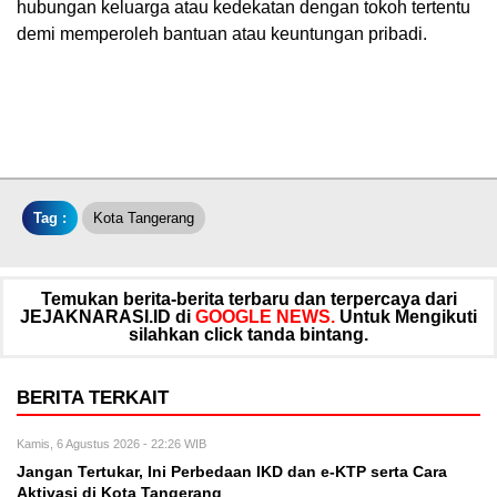
hubungan keluarga atau kedekatan dengan tokoh tertentu
demi memperoleh bantuan atau keuntungan pribadi.
Tag :
Kota Tangerang
Temukan berita-berita terbaru dan terpercaya dari
JEJAKNARASI.ID di
GOOGLE NEWS.
Untuk Mengikuti
silahkan click tanda bintang.
BERITA TERKAIT
Kamis, 6 Agustus 2026 - 22:26 WIB
Jangan Tertukar, Ini Perbedaan IKD dan e-KTP serta Cara
Aktivasi di Kota Tangerang