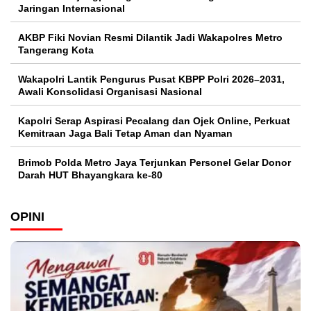
Jaringan Internasional
AKBP Fiki Novian Resmi Dilantik Jadi Wakapolres Metro
Tangerang Kota
Wakapolri Lantik Pengurus Pusat KBPP Polri 2026–2031,
Awali Konsolidasi Organisasi Nasional
Kapolri Serap Aspirasi Pecalang dan Ojek Online, Perkuat
Kemitraan Jaga Bali Tetap Aman dan Nyaman
Brimob Polda Metro Jaya Terjunkan Personel Gelar Donor
Darah HUT Bhayangkara ke-80
OPINI