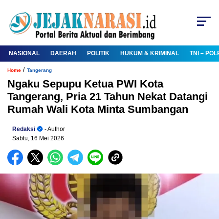
NASIONAL
DAERAH
POLITIK
HUKUM & KRIMINAL
TNI – POL
/
Home
Tangerang
Ngaku Sepupu Ketua PWI Kota
Tangerang, Pria 21 Tahun Nekat Datangi
Rumah Wali Kota Minta Sumbangan
Redaksi
- Author
Sabtu, 16 Mei 2026