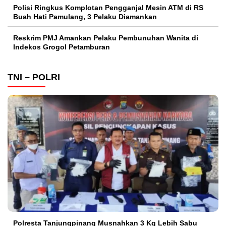
Polisi Ringkus Komplotan Pengganjal Mesin ATM di RS
Buah Hati Pamulang, 3 Pelaku Diamankan
Reskrim PMJ Amankan Pelaku Pembunuhan Wanita di
Indekos Grogol Petamburan
TNI – POLRI
Polresta Tanjungpinang Musnahkan 3 Kg Lebih Sabu