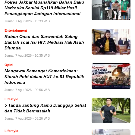
Polres Jakbar Musnahkan Bahan Baku
Narkotika Senilai Rp119 Miliar Hasil
Penangkapan Jaringan Internasional
Jumat, 7 Agu 2026 - 15:33 WIB
Entertainment
Ruben Onsu dan Sarwendah Saling
Bantah soal Isu HIV: Mediasi Hak Asuh
Ditunda
Jumat, 7 Agu 2026 - 10:35 WIB
Opini
Mengawal Semangat Kemerdekaan:
Kiprah Polri dalam HUT ke-81 Republik
Indonesia
Jumat, 7 Agu 2026 - 09:56 WIB
Lifestyle
5 Tanda Jantung Kamu Dianggap Sehat
dan Tidak Bermasalah
Jumat, 7 Agu 2026 - 08:26 WIB
Lifestyle