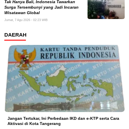
Tak Hanya Bali, Indonesia Tawarkan
Surga Tersembunyi yang Jadi Incaran
Wisatawan Global
Jumat, 7 Agu 2026 - 02:23 WIB
DAERAH
Jangan Tertukar, Ini Perbedaan IKD dan e-KTP serta Cara
Aktivasi di Kota Tangerang