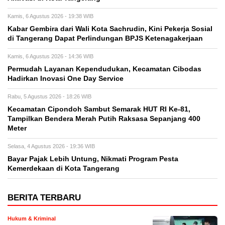
Kamis, 6 Agustus 2026 - 19:38 WIB
Kabar Gembira dari Wali Kota Sachrudin, Kini Pekerja Sosial
di Tangerang Dapat Perlindungan BPJS Ketenagakerjaan
Kamis, 6 Agustus 2026 - 14:36 WIB
Permudah Layanan Kependudukan, Kecamatan Cibodas
Hadirkan Inovasi One Day Service
Rabu, 5 Agustus 2026 - 18:26 WIB
Kecamatan Cipondoh Sambut Semarak HUT RI Ke-81,
Tampilkan Bendera Merah Putih Raksasa Sepanjang 400
Meter
Selasa, 4 Agustus 2026 - 19:36 WIB
Bayar Pajak Lebih Untung, Nikmati Program Pesta
Kemerdekaan di Kota Tangerang
BERITA TERBARU
Hukum & Kriminal