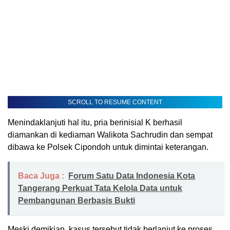
SCROLL TO RESUME CONTENT
Menindaklanjuti hal itu, pria berinisial K berhasil
diamankan di kediaman Walikota Sachrudin dan sempat
dibawa ke Polsek Cipondoh untuk dimintai keterangan.
Baca Juga :
Forum Satu Data Indonesia Kota
Tangerang Perkuat Tata Kelola Data untuk
Pembangunan Berbasis Bukti
Meski demikian, kasus tersebut tidak berlanjut ke proses