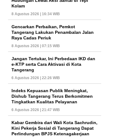
Hubungan Lewat Aksi Santai di Tepi
Kolam
8 Agustus 2026 | 16:34 WIB
Gencarkan Perbaikan, Pemkot
Tangerang Lakukan Penambalan Jalan
Raya Cadas Periuk
8 Agustus 2026 | 07:15 WIB
Jangan Tertukar, Ini Perbedaan IKD dan
e-KTP serta Cara Aktivasi di Kota
Tangerang
6 Agustus 2026 | 22:26 WIB
Indeks Kepuasan Publik Meningkat,
Dishub Tangerang Terus Berkomitmen
Tingkatkan Kualitas Pelayanan
6 Agustus 2026 | 21:47 WIB
Kabar Gembira dari Wali Kota Sachrudin,
Kini Pekerja Sosial di Tangerang Dapat
Perlindungan BPJS Ketenagakerjaan