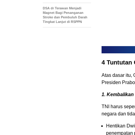
DSA dr Terawan Menjadi
Magnet Bagi Penanganan
Stroke dan Pembuluh Darah
Tingkat Lanjut di RSPPN
4 Tuntutan
Atas dasar itu
Presiden Prabo
1. Kembalikan
TNI harus sepe
negara dan tida
Hentikan Dwi
penempatan p