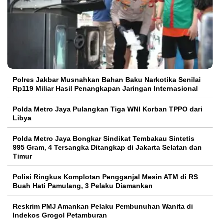
Polres Jakbar Musnahkan Bahan Baku Narkotika Senilai
Rp119 Miliar Hasil Penangkapan Jaringan Internasional
Polda Metro Jaya Pulangkan Tiga WNI Korban TPPO dari
Libya
Polda Metro Jaya Bongkar Sindikat Tembakau Sintetis
995 Gram, 4 Tersangka Ditangkap di Jakarta Selatan dan
Timur
Polisi Ringkus Komplotan Pengganjal Mesin ATM di RS
Buah Hati Pamulang, 3 Pelaku Diamankan
Reskrim PMJ Amankan Pelaku Pembunuhan Wanita di
Indekos Grogol Petamburan