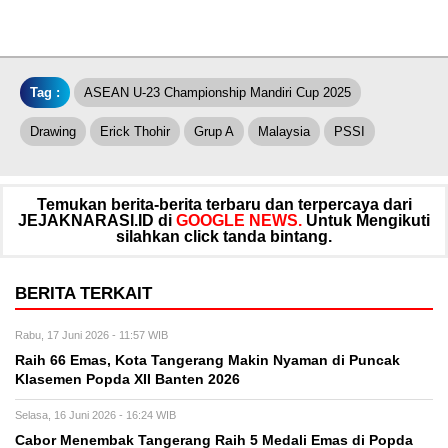
Tag :
ASEAN U-23 Championship Mandiri Cup 2025
Drawing
Erick Thohir
Grup A
Malaysia
PSSI
Temukan berita-berita terbaru dan terpercaya dari
JEJAKNARASI.ID di
GOOGLE NEWS.
Untuk Mengikuti
silahkan click tanda bintang.
BERITA TERKAIT
Rabu, 17 Juni 2026 - 11:57 WIB
Raih 66 Emas, Kota Tangerang Makin Nyaman di Puncak
Klasemen Popda XII Banten 2026
Selasa, 16 Juni 2026 - 16:24 WIB
Cabor Menembak Tangerang Raih 5 Medali Emas di Popda