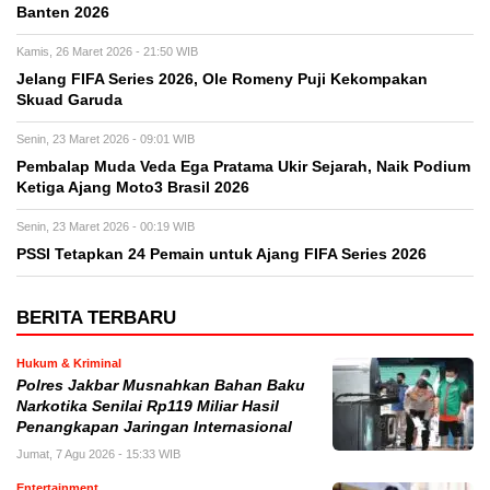
Banten 2026
Kamis, 26 Maret 2026 - 21:50 WIB
Jelang FIFA Series 2026, Ole Romeny Puji Kekompakan
Skuad Garuda
Senin, 23 Maret 2026 - 09:01 WIB
Pembalap Muda Veda Ega Pratama Ukir Sejarah, Naik Podium
Ketiga Ajang Moto3 Brasil 2026
Senin, 23 Maret 2026 - 00:19 WIB
PSSI Tetapkan 24 Pemain untuk Ajang FIFA Series 2026
BERITA TERBARU
Hukum & Kriminal
Polres Jakbar Musnahkan Bahan Baku
Narkotika Senilai Rp119 Miliar Hasil
Penangkapan Jaringan Internasional
Jumat, 7 Agu 2026 - 15:33 WIB
Entertainment