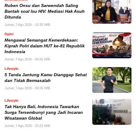
Ruben Onsu dan Sarwendah Saling
Bantah soal Isu HIV: Mediasi Hak Asuh
Ditunda
Jumat, 7 Agu 2026 - 10:35 WIB
Opini
Mengawal Semangat Kemerdekaan:
Kiprah Polri dalam HUT ke-81 Republik
Indonesia
Jumat, 7 Agu 2026 - 09:56 WIB
Lifestyle
5 Tanda Jantung Kamu Dianggap Sehat
dan Tidak Bermasalah
Jumat, 7 Agu 2026 - 08:26 WIB
Lifestyle
Tak Hanya Bali, Indonesia Tawarkan
Surga Tersembunyi yang Jadi Incaran
Wisatawan Global
Jumat, 7 Agu 2026 - 02:23 WIB