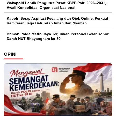
Wakapolri Lantik Pengurus Pusat KBPP Polri 2026–2031,
Awali Konsolidasi Organisasi Nasional
Kapolri Serap Aspirasi Pecalang dan Ojek Online, Perkuat
Kemitraan Jaga Bali Tetap Aman dan Nyaman
Brimob Polda Metro Jaya Terjunkan Personel Gelar Donor
Darah HUT Bhayangkara ke-80
OPINI