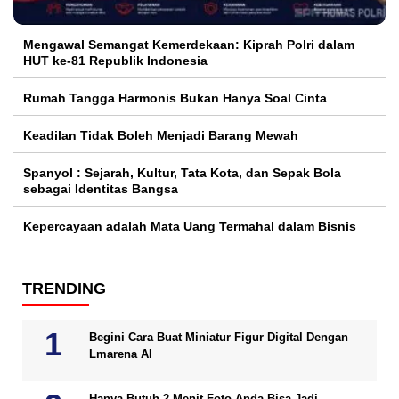
Mengawal Semangat Kemerdekaan: Kiprah Polri dalam
HUT ke-81 Republik Indonesia
Rumah Tangga Harmonis Bukan Hanya Soal Cinta
Keadilan Tidak Boleh Menjadi Barang Mewah
Spanyol : Sejarah, Kultur, Tata Kota, dan Sepak Bola
sebagai Identitas Bangsa
Kepercayaan adalah Mata Uang Termahal dalam Bisnis
TRENDING
Begini Cara Buat Miniatur Figur Digital Dengan
Lmarena AI
Hanya Butuh 2 Menit Foto Anda Bisa Jadi