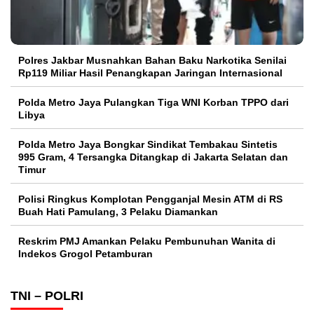
Polres Jakbar Musnahkan Bahan Baku Narkotika Senilai
Rp119 Miliar Hasil Penangkapan Jaringan Internasional
Polda Metro Jaya Pulangkan Tiga WNI Korban TPPO dari
Libya
Polda Metro Jaya Bongkar Sindikat Tembakau Sintetis
995 Gram, 4 Tersangka Ditangkap di Jakarta Selatan dan
Timur
Polisi Ringkus Komplotan Pengganjal Mesin ATM di RS
Buah Hati Pamulang, 3 Pelaku Diamankan
Reskrim PMJ Amankan Pelaku Pembunuhan Wanita di
Indekos Grogol Petamburan
TNI – POLRI