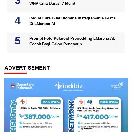
WNA Cina Durasi 7 Menit
Begini Cara Buat Diorama Instagramable Gratis
Di LMarena AI
Prompt Foto Polaroid Prewedding LMarena AI,
Cocok Bagi Calon Pengantin
ADVERTISEMENT