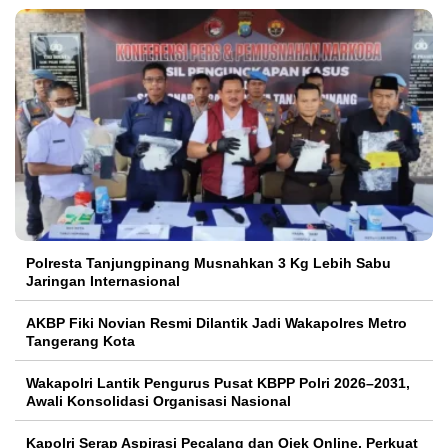
Polresta Tanjungpinang Musnahkan 3 Kg Lebih Sabu
Jaringan Internasional
AKBP Fiki Novian Resmi Dilantik Jadi Wakapolres Metro
Tangerang Kota
Wakapolri Lantik Pengurus Pusat KBPP Polri 2026–2031,
Awali Konsolidasi Organisasi Nasional
Kapolri Serap Aspirasi Pecalang dan Ojek Online, Perkuat