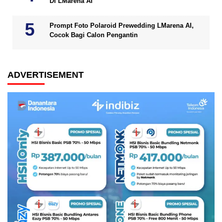
Di LMarena AI
Prompt Foto Polaroid Prewedding LMarena AI,
Cocok Bagi Calon Pengantin
ADVERTISEMENT