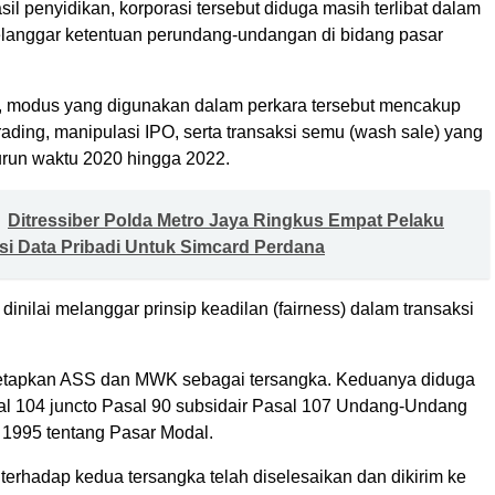
il penyidikan, korporasi tersebut diduga masih terlibat dalam
elanggar ketentuan perundang-undangan di bidang pasar
, modus yang digunakan dalam perkara tersebut mencakup
 trading, manipulasi IPO, serta transaksi semu (wash sale) yang
kurun waktu 2020 hingga 2022.
Ditressiber Polda Metro Jaya Ringkus Empat Pelaku
i Data Pribadi Untuk Simcard Perdana
 dinilai melanggar prinsip keadilan (fairness) dalam transaksi
etapkan ASS dan MWK sebagai tersangka. Keduanya diduga
l 104 juncto Pasal 90 subsidair Pasal 107 Undang-Undang
1995 tentang Pasar Modal.
terhadap kedua tersangka telah diselesaikan dan dikirim ke