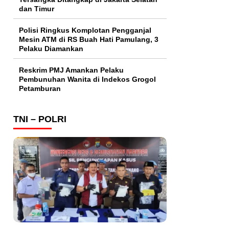
dan Timur
Polisi Ringkus Komplotan Pengganjal
Mesin ATM di RS Buah Hati Pamulang, 3
Pelaku Diamankan
Reskrim PMJ Amankan Pelaku
Pembunuhan Wanita di Indekos Grogol
Petamburan
TNI – POLRI