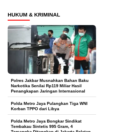
HUKUM & KRIMINAL
Polres Jakbar Musnahkan Bahan Baku
Narkotika Senilai Rp119 Miliar Hasil
Penangkapan Jaringan Internasional
Polda Metro Jaya Pulangkan Tiga WNI
Korban TPPO dari Libya
Polda Metro Jaya Bongkar Sindikat
Tembakau Sintetis 995 Gram, 4
Tersangka Ditangkap di Jakarta Selatan