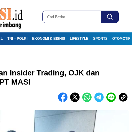
AL
TNI – POLRI
EKONOMI & BISNIS
LIFESTYLE
SPORTS
OTOMOTIF
an Insider Trading, OJK dan
 PT MASI