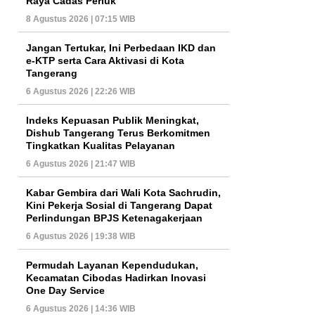
Raya Cadas Periuk
8 Agustus 2026 | 07:15 WIB
Jangan Tertukar, Ini Perbedaan IKD dan
e-KTP serta Cara Aktivasi di Kota
Tangerang
6 Agustus 2026 | 22:26 WIB
Indeks Kepuasan Publik Meningkat,
Dishub Tangerang Terus Berkomitmen
Tingkatkan Kualitas Pelayanan
6 Agustus 2026 | 21:47 WIB
Kabar Gembira dari Wali Kota Sachrudin,
Kini Pekerja Sosial di Tangerang Dapat
Perlindungan BPJS Ketenagakerjaan
6 Agustus 2026 | 19:38 WIB
Permudah Layanan Kependudukan,
Kecamatan Cibodas Hadirkan Inovasi
One Day Service
6 Agustus 2026 | 14:36 WIB