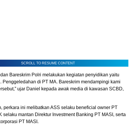
SCROLL TO RESUME CONTENT
 dan Bareskrim Polri melakukan kegiatan penyidikan yaitu
. Penggeledahan di PT MA. Bareskrim mendampingi kami
ersebut,” ujar Daniel kepada awak media di kawasan SCBD,
, perkara ini melibatkan ASS selaku beneficial owner PT
elaku mantan Direktur Investment Banking PT MASI, serta
korporasi PT MASI.