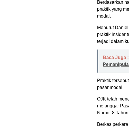
Berdasarkan has
praktik yang m
modal.
Menurut Daniel
praktik insider
terjadi dalam 
Baca Juga :
Pemanipulas
Praktik tersebut
pasar modal.
OJK telah men
melanggar Pasa
Nomor 8 Tahun 
Berkas perkara 