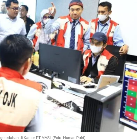
geledahan di Kantor PT MASI. (Foto: Humas Polri)