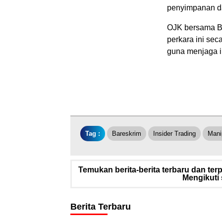
penyimpanan da
OJK bersama B
perkara ini sec
guna menjaga i
Tag :
Bareskrim
Insider Trading
Mani
Temukan berita-berita terbaru dan te
Mengikuti 
Berita Terbaru