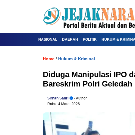
NASIONAL
DAERAH
POLITIK
HUKUM & KRIMIN
Home
Hukum & Kriminal
/
Diduga Manipulasi IPO d
Bareskrim Polri Geledah
Sirhan Sahri
- Author
Rabu, 4 Maret 2026