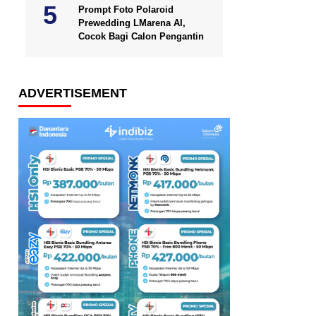
Prompt Foto Polaroid
Prewedding LMarena AI,
Cocok Bagi Calon Pengantin
ADVERTISEMENT