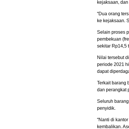
kejaksaan, dan 
“Dua orang ter
ke kejaksaan. S
Selain proses 
pembekuan (free
sekitar Rp14,5 tr
Nilai tersebut 
periode 2021 h
dapat diperdag
Terkait barang
dan perangkat 
Seluruh barang 
penyidik.
“Nanti di kanto
kembalikan. As