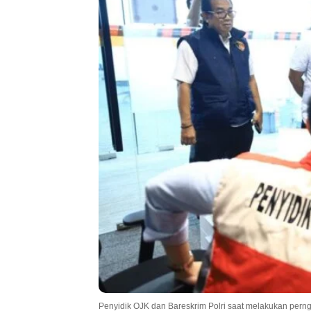
Penyidik OJK dan Bareskrim Polri saat melakukan perng