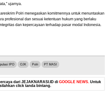
ta,” ujarnya.
areskrim Polri menegaskan komitmennya untuk menuntaskan
ara profesional dan sesuai ketentuan hukum yang berlaku
ntegritas dan kepercayaan terhadap pasar modal Indonesia.
pulasi IPO
OJK
Polri
PT MASI
rpercaya dari JEJAKNARASI.ID di
GOOGLE NEWS.
Untuk
silahkan click tanda bintang.