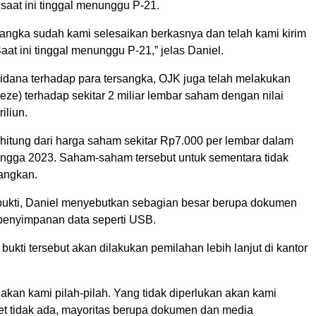
saat ini tinggal menunggu P-21.
sangka sudah kami selesaikan berkasnya dan telah kami kirim
aat ini tinggal menunggu P-21,” jelas Daniel.
pidana terhadap para tersangka, OJK juga telah melakukan
ze) terhadap sekitar 2 miliar lembar saham dengan nilai
iliun.
dihitung dari harga saham sekitar Rp7.000 per lembar dalam
ingga 2023. Saham-saham tersebut untuk sementara tidak
angkan.
 bukti, Daniel menyebutkan sebagian besar berupa dokumen
penyimpanan data seperti USB.
bukti tersebut akan dilakukan pemilahan lebih lanjut di kantor
r akan kami pilah-pilah. Yang tidak diperlukan akan kami
et tidak ada, mayoritas berupa dokumen dan media