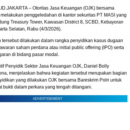
D.JAKARTA – Otoritas Jasa Keuangan (OJK) bersama
i melakukan penggeledahan di kantor sekuritas PT MASI yang
edung Treasury Tower, Kawasan District 8, SCBD, Kebayoran
rta Selatan, Rabu (4/3/2026).
tersebut dilakukan dalam rangka penyidikan kasus dugaan
waran saham perdana atau initial public offering (IPO) serta
aran di bidang pasar modal.
tif Penyidik Sektor Jasa Keuangan OJK, Daniel Bolly
ona, menjelaskan bahwa kegiatan tersebut merupakan bagian
nyidikan yang dilakukan OJK bersama Bareskrim Polri untuk
 bukti dalam perkara yang tengah ditangani.
ADVERTISEMENT