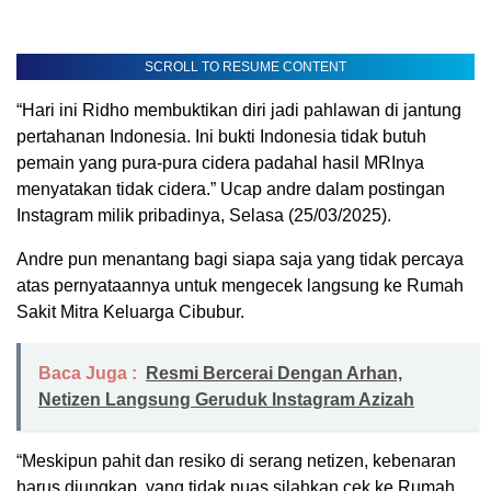
SCROLL TO RESUME CONTENT
“Hari ini Ridho membuktikan diri jadi pahlawan di jantung
pertahanan Indonesia. Ini bukti Indonesia tidak butuh
pemain yang pura-pura cidera padahal hasil MRInya
menyatakan tidak cidera.” Ucap andre dalam postingan
Instagram milik pribadinya, Selasa (25/03/2025).
Andre pun menantang bagi siapa saja yang tidak percaya
atas pernyataannya untuk mengecek langsung ke Rumah
Sakit Mitra Keluarga Cibubur.
Baca Juga :
Resmi Bercerai Dengan Arhan,
Netizen Langsung Geruduk Instagram Azizah
“Meskipun pahit dan resiko di serang netizen, kebenaran
harus diungkap, yang tidak puas silahkan cek ke Rumah