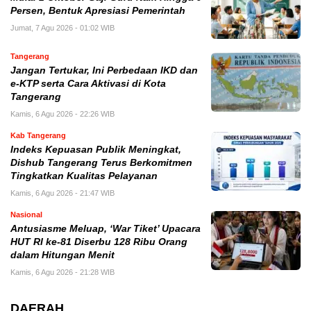
Persen, Bentuk Apresiasi Pemerintah
Jumat, 7 Agu 2026 - 01:02 WIB
Tangerang
Jangan Tertukar, Ini Perbedaan IKD dan
e-KTP serta Cara Aktivasi di Kota
Tangerang
Kamis, 6 Agu 2026 - 22:26 WIB
Kab Tangerang
Indeks Kepuasan Publik Meningkat,
Dishub Tangerang Terus Berkomitmen
Tingkatkan Kualitas Pelayanan
Kamis, 6 Agu 2026 - 21:47 WIB
Nasional
Antusiasme Meluap, ‘War Tiket’ Upacara
HUT RI ke-81 Diserbu 128 Ribu Orang
dalam Hitungan Menit
Kamis, 6 Agu 2026 - 21:28 WIB
DAERAH