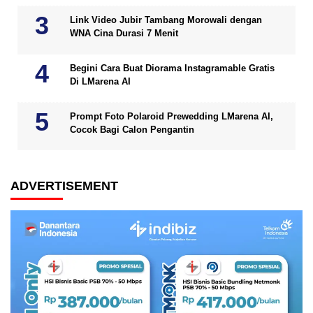
Link Video Jubir Tambang Morowali dengan
WNA Cina Durasi 7 Menit
Begini Cara Buat Diorama Instagramable Gratis
Di LMarena AI
Prompt Foto Polaroid Prewedding LMarena AI,
Cocok Bagi Calon Pengantin
ADVERTISEMENT