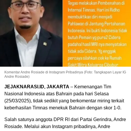
Komentar Andre Rosiade di Instagram Pribadinya (Foto: Tangkapan Layar IG
Andre Rosiade)
JEJAKNARASI.ID, JAKARTA
– Kemenangan Tim
Nasional Indonesia atas Bahrain pada hari Selasa
(25/03/2025), tidak sedikit yang berkomentar miring terkait
keberhasilan Timnas menekuk Bahrain dengan skor 1-0.
Salah satunya anggota DPR RI dari Partai Gerindra, Andre
Rosiade. Melalui akun Instagram pribadinya, Andre