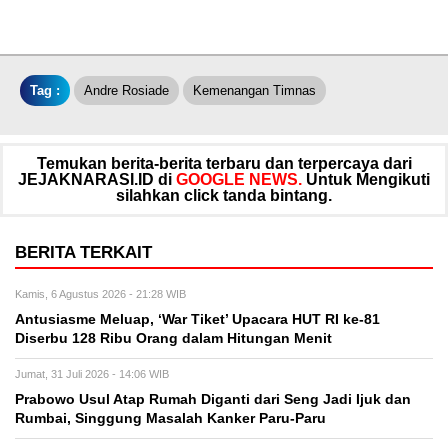
Tag :
Andre Rosiade
Kemenangan Timnas
Temukan berita-berita terbaru dan terpercaya dari
JEJAKNARASI.ID di
GOOGLE NEWS.
Untuk Mengikuti
silahkan click tanda bintang.
BERITA TERKAIT
Kamis, 6 Agustus 2026 - 21:28 WIB
Antusiasme Meluap, ‘War Tiket’ Upacara HUT RI ke-81
Diserbu 128 Ribu Orang dalam Hitungan Menit
Jumat, 31 Juli 2026 - 14:06 WIB
Prabowo Usul Atap Rumah Diganti dari Seng Jadi Ijuk dan
Rumbai, Singgung Masalah Kanker Paru-Paru