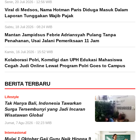
Senin, 20 Juli 2026 - 12:56 WIB
Viral di Medsos, Nama Hotman Paris Diduga Masuk Dalam
Laporan Tunggakan Wajib Pajak
Sabtu, 18 Juli 2026 - 08:24 WIB
Mantan Jampidsus Febrie Adriansyah Pulang Tanpa
Penahanan, Usai Jalani Pemeriksaan 11 Jam
Kamis, 16 Juli 2026 - 15:52 WIB
Kolaborasi Polri, Komdigi dan UPH Edukasi Mahasiswa
Cegah Judi Online Lewat Program Polri Goes to Campus
BERITA TERBARU
Lifestyle
Tak Hanya Bali, Indonesia Tawarkan
Surga Tersembunyi yang Jadi Incaran
Wisatawan Global
Jumat, 7 Agu 2026 - 02:23 WIB
Internasional
Mulai 1 Oktober Gaji Guru Naik Hingga 9