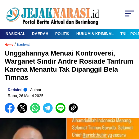
NASIONAL
DAERAH
POLITIK
HUKUM & KRIMINAL
TNI – POL
/
Home
Nasional
Unggahannya Menuai Kontroversi,
Warganet Sindir Andre Rosiade Tantrum
Karena Menantu Tak Dipanggil Bela
Timnas
Redaksi
- Author
Rabu, 26 Maret 2025