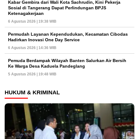
Kabar Gembira dari Wali Kota Sachrudin, Kini Pekerja
Sosial di Tangerang Dapat Perlindungan BPJS
Ketenagakerjaan
6 Agustus 2026 | 19:38 WIB
Permudah Layanan Kependudukan, Kecamatan Cibodas
Hadirkan Inovasi One Day Service
6 Agustus 2026 | 14:36 WIB
Pemuda Berdampak Wilayah Banten Salurkan Air Bersih
Ke Warga Desa Kaduela Pandeglang
5 Agustus 2026 | 19:48 WIB
HUKUM & KRIMINAL