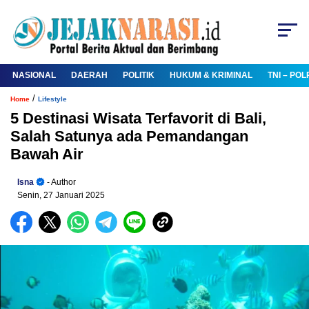
NASIONAL
DAERAH
POLITIK
HUKUM & KRIMINAL
TNI – POL
/
Home
Lifestyle
5 Destinasi Wisata Terfavorit di Bali,
Salah Satunya ada Pemandangan
Bawah Air
Isna
- Author
Senin, 27 Januari 2025