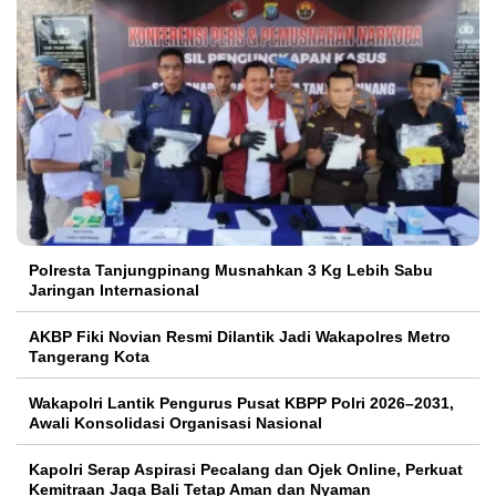
Polresta Tanjungpinang Musnahkan 3 Kg Lebih Sabu
Jaringan Internasional
AKBP Fiki Novian Resmi Dilantik Jadi Wakapolres Metro
Tangerang Kota
Wakapolri Lantik Pengurus Pusat KBPP Polri 2026–2031,
Awali Konsolidasi Organisasi Nasional
Kapolri Serap Aspirasi Pecalang dan Ojek Online, Perkuat
Kemitraan Jaga Bali Tetap Aman dan Nyaman