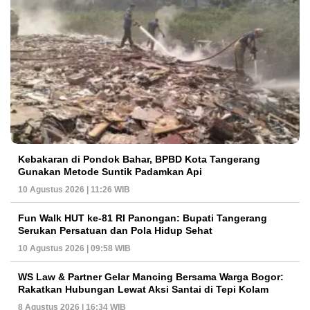
Kebakaran di Pondok Bahar, BPBD Kota Tangerang
Gunakan Metode Suntik Padamkan Api
10 Agustus 2026 | 11:26 WIB
Fun Walk HUT ke-81 RI Panongan: Bupati Tangerang
Serukan Persatuan dan Pola Hidup Sehat
10 Agustus 2026 | 09:58 WIB
WS Law & Partner Gelar Mancing Bersama Warga Bogor:
Rakatkan Hubungan Lewat Aksi Santai di Tepi Kolam
8 Agustus 2026 | 16:34 WIB