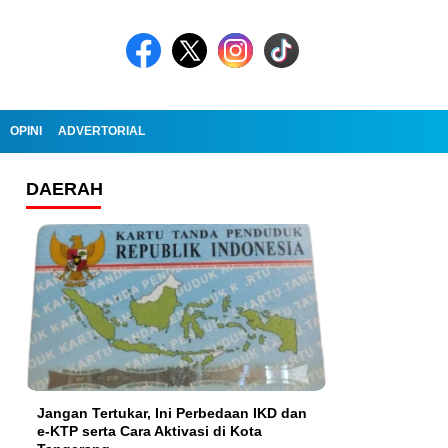
OPINI
ADVERTORIAL
DAERAH
Jangan Tertukar, Ini Perbedaan IKD dan
e-KTP serta Cara Aktivasi di Kota