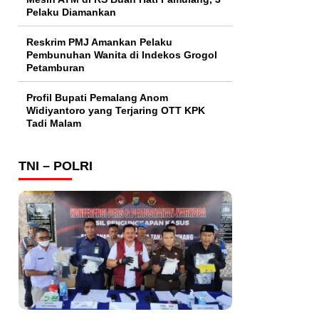
Pelaku Diamankan
Reskrim PMJ Amankan Pelaku
Pembunuhan Wanita di Indekos Grogol
Petamburan
Profil Bupati Pemalang Anom
Widiyantoro yang Terjaring OTT KPK
Tadi Malam
TNI – POLRI