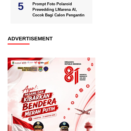
Prompt Foto Polaroid
Prewedding LMarena AI,
Cocok Bagi Calon Pengantin
ADVERTISEMENT