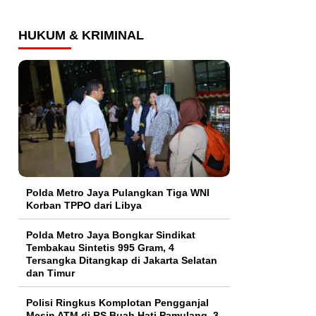
HUKUM & KRIMINAL
Polda Metro Jaya Pulangkan Tiga WNI
Korban TPPO dari Libya
Polda Metro Jaya Bongkar Sindikat
Tembakau Sintetis 995 Gram, 4
Tersangka Ditangkap di Jakarta Selatan
dan Timur
Polisi Ringkus Komplotan Pengganjal
Mesin ATM di RS Buah Hati Pamulang, 3