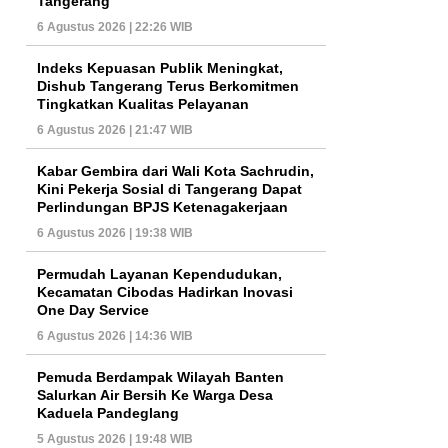
Tangerang
6 Agustus 2026 | 22:26 WIB
Indeks Kepuasan Publik Meningkat,
Dishub Tangerang Terus Berkomitmen
Tingkatkan Kualitas Pelayanan
6 Agustus 2026 | 21:47 WIB
Kabar Gembira dari Wali Kota Sachrudin,
Kini Pekerja Sosial di Tangerang Dapat
Perlindungan BPJS Ketenagakerjaan
6 Agustus 2026 | 19:38 WIB
Permudah Layanan Kependudukan,
Kecamatan Cibodas Hadirkan Inovasi
One Day Service
6 Agustus 2026 | 14:36 WIB
Pemuda Berdampak Wilayah Banten
Salurkan Air Bersih Ke Warga Desa
Kaduela Pandeglang
5 Agustus 2026 | 19:48 WIB