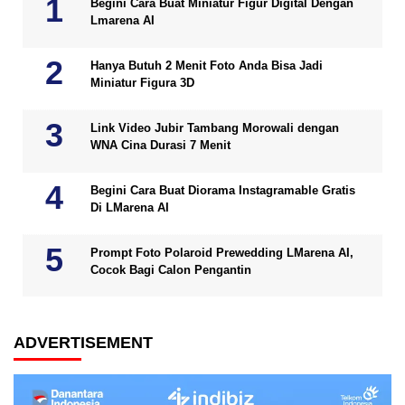
Begini Cara Buat Miniatur Figur Digital Dengan
Lmarena AI
Hanya Butuh 2 Menit Foto Anda Bisa Jadi
Miniatur Figura 3D
Link Video Jubir Tambang Morowali dengan
WNA Cina Durasi 7 Menit
Begini Cara Buat Diorama Instagramable Gratis
Di LMarena AI
Prompt Foto Polaroid Prewedding LMarena AI,
Cocok Bagi Calon Pengantin
ADVERTISEMENT