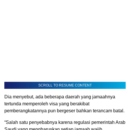
SCROLL TO RESUME CONTENT
Dia menyebut, ada beberapa daerah yang jamaahnya
tertunda memperoleh visa yang berakibat
pemberangkatannya pun bergeser bahkan terancam batal.
“Salah satu penyebabnya karena regulasi pemerintah Arab
Saudi yang mengharuskan setiap jamaah wajib