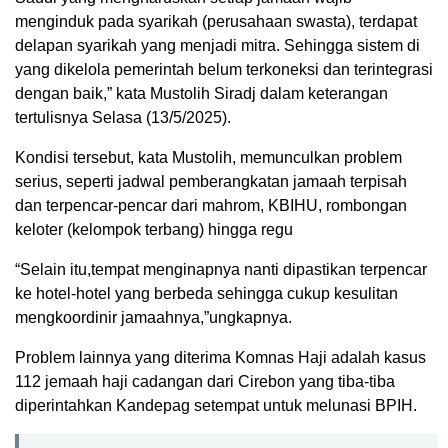
menginduk pada syarikah (perusahaan swasta), terdapat
delapan syarikah yang menjadi mitra. Sehingga sistem di
yang dikelola pemerintah belum terkoneksi dan terintegrasi
dengan baik,” kata Mustolih Siradj dalam keterangan
tertulisnya Selasa (13/5/2025).
Kondisi tersebut, kata Mustolih, memunculkan problem
serius, seperti jadwal pemberangkatan jamaah terpisah
dan terpencar-pencar dari mahrom, KBIHU, rombongan
keloter (kelompok terbang) hingga regu
“Selain itu,tempat menginapnya nanti dipastikan terpencar
ke hotel-hotel yang berbeda sehingga cukup kesulitan
mengkoordinir jamaahnya,”ungkapnya.
Problem lainnya yang diterima Komnas Haji adalah kasus
112 jemaah haji cadangan dari Cirebon yang tiba-tiba
diperintahkan Kandepag setempat untuk melunasi BPIH.