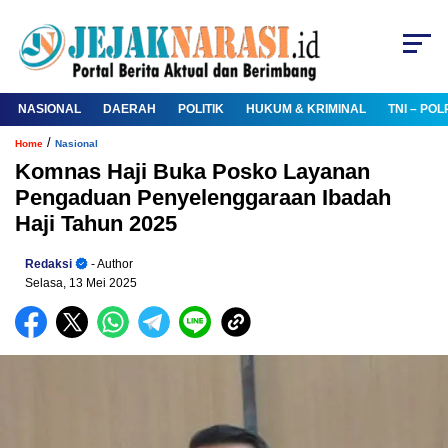
NASIONAL
DAERAH
POLITIK
HUKUM & KRIMINAL
TNI – POL
/
Home
Nasional
Komnas Haji Buka Posko Layanan
Pengaduan Penyelenggaraan Ibadah
Haji Tahun 2025
Redaksi
- Author
Selasa, 13 Mei 2025