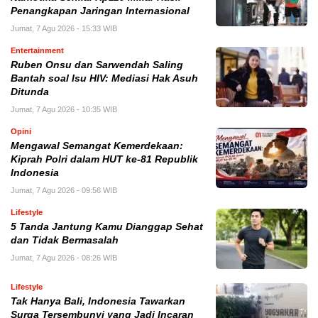
Penangkapan Jaringan Internasional
Jumat, 7 Agu 2026 - 15:33 WIB
Entertainment
Ruben Onsu dan Sarwendah Saling
Bantah soal Isu HIV: Mediasi Hak Asuh
Ditunda
Jumat, 7 Agu 2026 - 10:35 WIB
Opini
Mengawal Semangat Kemerdekaan:
Kiprah Polri dalam HUT ke-81 Republik
Indonesia
Jumat, 7 Agu 2026 - 09:56 WIB
Lifestyle
5 Tanda Jantung Kamu Dianggap Sehat
dan Tidak Bermasalah
Jumat, 7 Agu 2026 - 08:26 WIB
Lifestyle
Tak Hanya Bali, Indonesia Tawarkan
Surga Tersembunyi yang Jadi Incaran