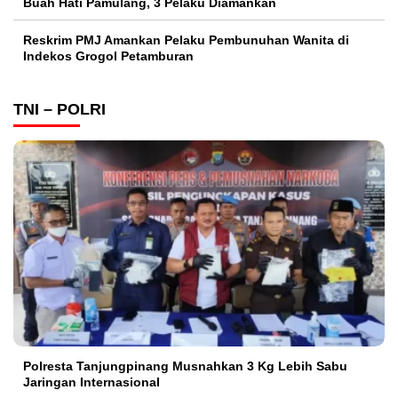
Buah Hati Pamulang, 3 Pelaku Diamankan
Reskrim PMJ Amankan Pelaku Pembunuhan Wanita di
Indekos Grogol Petamburan
TNI – POLRI
Polresta Tanjungpinang Musnahkan 3 Kg Lebih Sabu
Jaringan Internasional