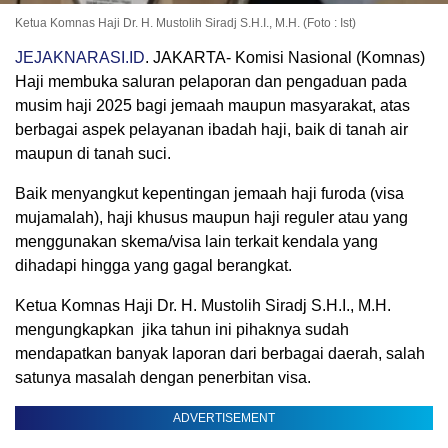
Ketua Komnas Haji Dr. H. Mustolih Siradj S.H.I., M.H. (Foto : Ist)
JEJAKNARASI.ID
. JAKARTA- Komisi Nasional (Komnas)
Haji membuka saluran pelaporan dan pengaduan pada
musim haji 2025 bagi jemaah maupun masyarakat, atas
berbagai aspek pelayanan ibadah haji, baik di tanah air
maupun di tanah suci.
Baik menyangkut kepentingan jemaah haji furoda (visa
mujamalah), haji khusus maupun haji reguler atau yang
menggunakan skema/visa lain terkait kendala yang
dihadapi hingga yang gagal berangkat.
Ketua Komnas Haji Dr. H. Mustolih Siradj S.H.I., M.H.
mengungkapkan jika tahun ini pihaknya sudah
mendapatkan banyak laporan dari berbagai daerah, salah
satunya masalah dengan penerbitan visa.
ADVERTISEMENT