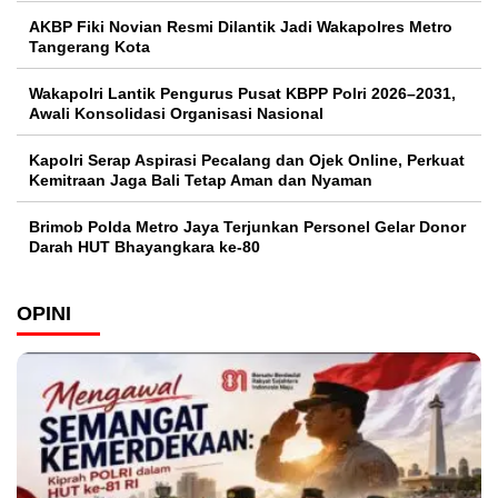
AKBP Fiki Novian Resmi Dilantik Jadi Wakapolres Metro
Tangerang Kota
Wakapolri Lantik Pengurus Pusat KBPP Polri 2026–2031,
Awali Konsolidasi Organisasi Nasional
Kapolri Serap Aspirasi Pecalang dan Ojek Online, Perkuat
Kemitraan Jaga Bali Tetap Aman dan Nyaman
Brimob Polda Metro Jaya Terjunkan Personel Gelar Donor
Darah HUT Bhayangkara ke-80
OPINI