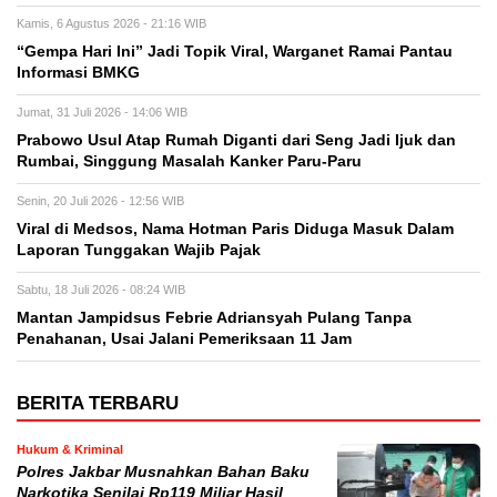
Kamis, 6 Agustus 2026 - 21:16 WIB
“Gempa Hari Ini” Jadi Topik Viral, Warganet Ramai Pantau
Informasi BMKG
Jumat, 31 Juli 2026 - 14:06 WIB
Prabowo Usul Atap Rumah Diganti dari Seng Jadi Ijuk dan
Rumbai, Singgung Masalah Kanker Paru-Paru
Senin, 20 Juli 2026 - 12:56 WIB
Viral di Medsos, Nama Hotman Paris Diduga Masuk Dalam
Laporan Tunggakan Wajib Pajak
Sabtu, 18 Juli 2026 - 08:24 WIB
Mantan Jampidsus Febrie Adriansyah Pulang Tanpa
Penahanan, Usai Jalani Pemeriksaan 11 Jam
BERITA TERBARU
Hukum & Kriminal
Polres Jakbar Musnahkan Bahan Baku
Narkotika Senilai Rp119 Miliar Hasil