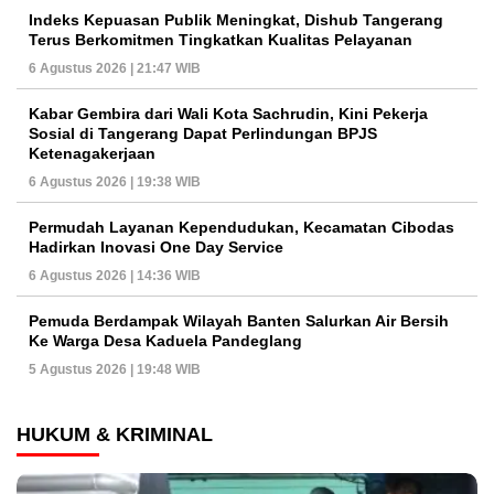
Indeks Kepuasan Publik Meningkat, Dishub Tangerang
Terus Berkomitmen Tingkatkan Kualitas Pelayanan
6 Agustus 2026 | 21:47 WIB
Kabar Gembira dari Wali Kota Sachrudin, Kini Pekerja
Sosial di Tangerang Dapat Perlindungan BPJS
Ketenagakerjaan
6 Agustus 2026 | 19:38 WIB
Permudah Layanan Kependudukan, Kecamatan Cibodas
Hadirkan Inovasi One Day Service
6 Agustus 2026 | 14:36 WIB
Pemuda Berdampak Wilayah Banten Salurkan Air Bersih
Ke Warga Desa Kaduela Pandeglang
5 Agustus 2026 | 19:48 WIB
HUKUM & KRIMINAL