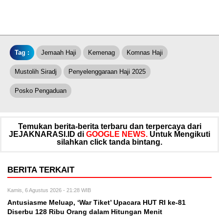
Tag :
Jemaah Haji
Kemenag
Komnas Haji
Mustolih Siradj
Penyelenggaraan Haji 2025
Posko Pengaduan
Temukan berita-berita terbaru dan terpercaya dari
JEJAKNARASI.ID di
GOOGLE NEWS.
Untuk Mengikuti
silahkan click tanda bintang.
BERITA TERKAIT
Kamis, 6 Agustus 2026 - 21:28 WIB
Antusiasme Meluap, ‘War Tiket’ Upacara HUT RI ke-81
Diserbu 128 Ribu Orang dalam Hitungan Menit