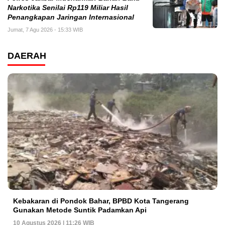
Narkotika Senilai Rp119 Miliar Hasil
Penangkapan Jaringan Internasional
Jumat, 7 Agu 2026 - 15:33 WIB
DAERAH
Kebakaran di Pondok Bahar, BPBD Kota Tangerang
Gunakan Metode Suntik Padamkan Api
10 Agustus 2026 | 11:26 WIB