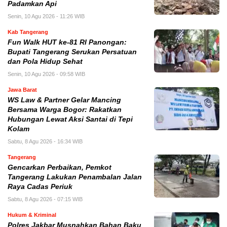
Padamkan Api
Senin, 10 Agu 2026 - 11:26 WIB
Kab Tangerang
Fun Walk HUT ke-81 RI Panongan:
Bupati Tangerang Serukan Persatuan
dan Pola Hidup Sehat
Senin, 10 Agu 2026 - 09:58 WIB
Jawa Barat
WS Law & Partner Gelar Mancing
Bersama Warga Bogor: Rakatkan
Hubungan Lewat Aksi Santai di Tepi
Kolam
Sabtu, 8 Agu 2026 - 16:34 WIB
Tangerang
Gencarkan Perbaikan, Pemkot
Tangerang Lakukan Penambalan Jalan
Raya Cadas Periuk
Sabtu, 8 Agu 2026 - 07:15 WIB
Hukum & Kriminal
Polres Jakbar Musnahkan Bahan Baku