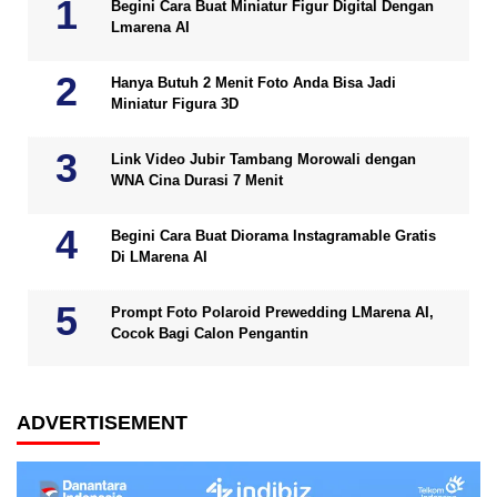
Begini Cara Buat Miniatur Figur Digital Dengan
Lmarena AI
Hanya Butuh 2 Menit Foto Anda Bisa Jadi
Miniatur Figura 3D
Link Video Jubir Tambang Morowali dengan
WNA Cina Durasi 7 Menit
Begini Cara Buat Diorama Instagramable Gratis
Di LMarena AI
Prompt Foto Polaroid Prewedding LMarena AI,
Cocok Bagi Calon Pengantin
ADVERTISEMENT