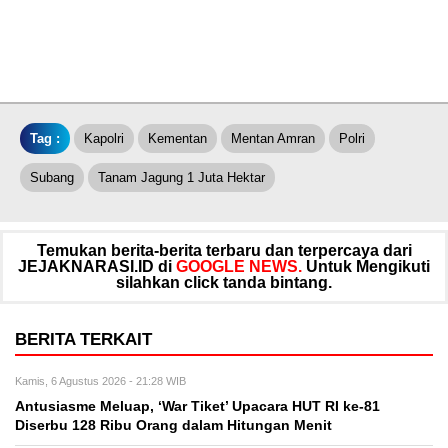
Tag :
Kapolri
Kementan
Mentan Amran
Polri
Subang
Tanam Jagung 1 Juta Hektar
Temukan berita-berita terbaru dan terpercaya dari
JEJAKNARASI.ID di
GOOGLE NEWS.
Untuk Mengikuti
silahkan click tanda bintang.
BERITA TERKAIT
Kamis, 6 Agustus 2026 - 21:28 WIB
Antusiasme Meluap, ‘War Tiket’ Upacara HUT RI ke-81
Diserbu 128 Ribu Orang dalam Hitungan Menit