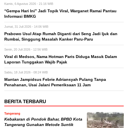
Kamis, 6 Agustus 2026 - 21:16 WIB
“Gempa Hari Ini” Jadi Topik Viral, Warganet Ramai Pantau
Informasi BMKG
Jumat, 31 Juli 2026 - 14:06 WIB
Prabowo Usul Atap Rumah Diganti dari Seng Jadi Ijuk dan
Rumbai, Singgung Masalah Kanker Paru-Paru
Senin, 20 Juli 2026 - 12:56 WIB
Viral di Medsos, Nama Hotman Paris Diduga Masuk Dalam
Laporan Tunggakan Wajib Pajak
Sabtu, 18 Juli 2026 - 08:24 WIB
Mantan Jampidsus Febrie Adriansyah Pulang Tanpa
Penahanan, Usai Jalani Pemeriksaan 11 Jam
BERITA TERBARU
Tangerang
Kebakaran di Pondok Bahar, BPBD Kota
Tangerang Gunakan Metode Suntik