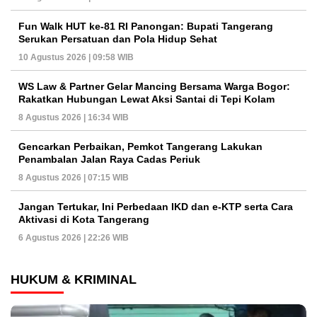
Fun Walk HUT ke-81 RI Panongan: Bupati Tangerang
Serukan Persatuan dan Pola Hidup Sehat
10 Agustus 2026 | 09:58 WIB
WS Law & Partner Gelar Mancing Bersama Warga Bogor:
Rakatkan Hubungan Lewat Aksi Santai di Tepi Kolam
8 Agustus 2026 | 16:34 WIB
Gencarkan Perbaikan, Pemkot Tangerang Lakukan
Penambalan Jalan Raya Cadas Periuk
8 Agustus 2026 | 07:15 WIB
Jangan Tertukar, Ini Perbedaan IKD dan e-KTP serta Cara
Aktivasi di Kota Tangerang
6 Agustus 2026 | 22:26 WIB
HUKUM & KRIMINAL