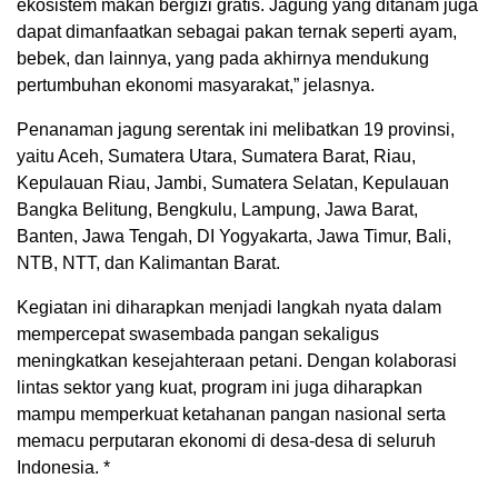
ekosistem makan bergizi gratis. Jagung yang ditanam juga
dapat dimanfaatkan sebagai pakan ternak seperti ayam,
bebek, dan lainnya, yang pada akhirnya mendukung
pertumbuhan ekonomi masyarakat,” jelasnya.
Penanaman jagung serentak ini melibatkan 19 provinsi,
yaitu Aceh, Sumatera Utara, Sumatera Barat, Riau,
Kepulauan Riau, Jambi, Sumatera Selatan, Kepulauan
Bangka Belitung, Bengkulu, Lampung, Jawa Barat,
Banten, Jawa Tengah, DI Yogyakarta, Jawa Timur, Bali,
NTB, NTT, dan Kalimantan Barat.
Kegiatan ini diharapkan menjadi langkah nyata dalam
mempercepat swasembada pangan sekaligus
meningkatkan kesejahteraan petani. Dengan kolaborasi
lintas sektor yang kuat, program ini juga diharapkan
mampu memperkuat ketahanan pangan nasional serta
memacu perputaran ekonomi di desa-desa di seluruh
Indonesia. *