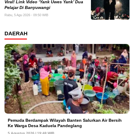
Viral! Link Video ‘Yank Uwes Yank’ Dua
Pelajar Di Banyuwangi
Rabu, 5 Agu 2026 - 09:50 WIB
DAERAH
Pemuda Berdampak Wilayah Banten Salurkan Air Bersih
Ke Warga Desa Kaduela Pandeglang
5 Agustus 2026 | 19:48 WIB