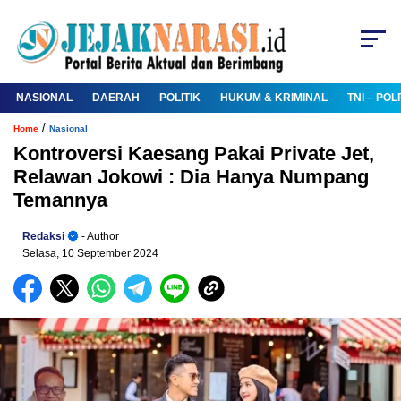
NASIONAL
DAERAH
POLITIK
HUKUM & KRIMINAL
TNI – POL
/
Home
Nasional
Kontroversi Kaesang Pakai Private Jet,
Relawan Jokowi : Dia Hanya Numpang
Temannya
Redaksi
- Author
Selasa, 10 September 2024