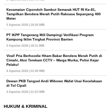
Kecamatan Cipondoh Sambut Semarak HUT RI Ke-81,
Tampilkan Bendera Merah Putih Raksasa Sepanjang 400
Meter
5 Agustus 2026 | 18:26 WIB
PT IKPP Tangerang Mill Dampingi Verifikasi Program
Kampung Iklim Tingkat Provinsi Banten
5 Agustus 2026 | 18:11 WIB
Viral! Pria Berhoodie Hitam Bakar Bendera Merah Putih di
Cimahi, Aksi Terekam CCTV – Warga Murka, Polisi Kejar
Pelaku!
4 Agustus 2026 | 22:49 WIB
Dewan PKB Tangsel Andi Wibowo Wafat Usai Kecelakaan
di Tol Cipali
4 Agustus 2026 | 21:53 WIB
HUKUM & KRIMINAL