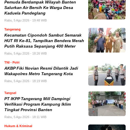
Pemuda Berdampak Wilayah Banten
Salurkan Air Bersih Ke Warga Desa
Kaduela Pandeglang
Rabu, 5 Agu 2026 - 19:48 WIB
Tangerang
Kecamatan Cipondoh Sambut Semarak
HUT RI Ke-81, Tampilkan Bendera Merah
Putih Raksasa Sepanjang 400 Meter
Rabu, 5 Agu 2026 - 18:26 WIB
TNI - Polri
AKBP Fiki Novian Resmi Dilantik Jadi
Wakapolres Metro Tangerang Kota
Rabu, 5 Agu 2026 - 18:19 WIB
Tangsel
PT IKPP Tangerang Mill Dampingi
Verifikasi Program Kampung Iklim
Tingkat Provinsi Banten
Rabu, 5 Agu 2026 - 18:11 WIB
Hukum & Kriminal