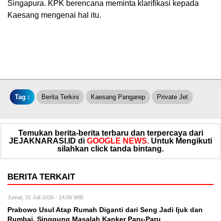
Singapura. KPK berencana meminta klarifikasi kepada
Kaesang mengenai hal itu.
Tag :
Berita Terkini
Kaesang Pangarep
Private Jet
Temukan berita-berita terbaru dan terpercaya dari
JEJAKNARASI.ID di
GOOGLE NEWS.
Untuk Mengikuti
silahkan click tanda bintang.
BERITA TERKAIT
Jumat, 31 Juli 2026 - 14:06 WIB
Prabowo Usul Atap Rumah Diganti dari Seng Jadi Ijuk dan
Rumbai, Singgung Masalah Kanker Paru-Paru