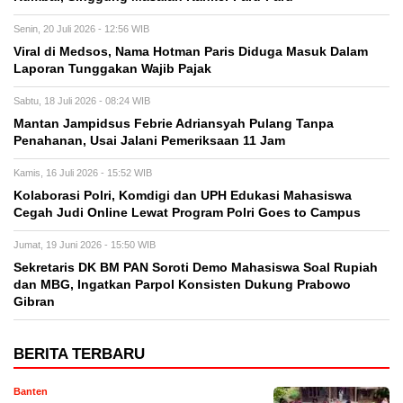
Senin, 20 Juli 2026 - 12:56 WIB
Viral di Medsos, Nama Hotman Paris Diduga Masuk Dalam
Laporan Tunggakan Wajib Pajak
Sabtu, 18 Juli 2026 - 08:24 WIB
Mantan Jampidsus Febrie Adriansyah Pulang Tanpa
Penahanan, Usai Jalani Pemeriksaan 11 Jam
Kamis, 16 Juli 2026 - 15:52 WIB
Kolaborasi Polri, Komdigi dan UPH Edukasi Mahasiswa
Cegah Judi Online Lewat Program Polri Goes to Campus
Jumat, 19 Juni 2026 - 15:50 WIB
Sekretaris DK BM PAN Soroti Demo Mahasiswa Soal Rupiah
dan MBG, Ingatkan Parpol Konsisten Dukung Prabowo
Gibran
BERITA TERBARU
Banten