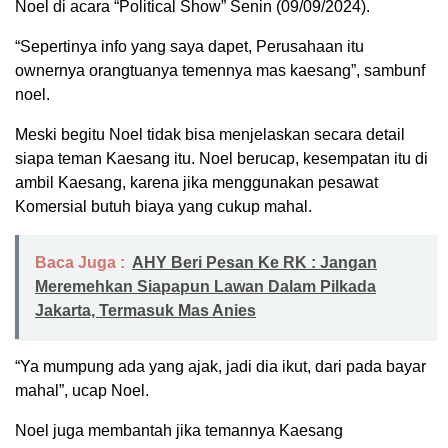
Noel di acara “Political Show” Senin (09/09/2024).
“Sepertinya info yang saya dapet, Perusahaan itu
ownernya orangtuanya temennya mas kaesang”, sambunf
noel.
Meski begitu Noel tidak bisa menjelaskan secara detail
siapa teman Kaesang itu. Noel berucap, kesempatan itu di
ambil Kaesang, karena jika menggunakan pesawat
Komersial butuh biaya yang cukup mahal.
Baca Juga :
AHY Beri Pesan Ke RK : Jangan
Meremehkan Siapapun Lawan Dalam Pilkada
Jakarta, Termasuk Mas Anies
“Ya mumpung ada yang ajak, jadi dia ikut, dari pada bayar
mahal”, ucap Noel.
Noel juga membantah jika temannya Kaesang