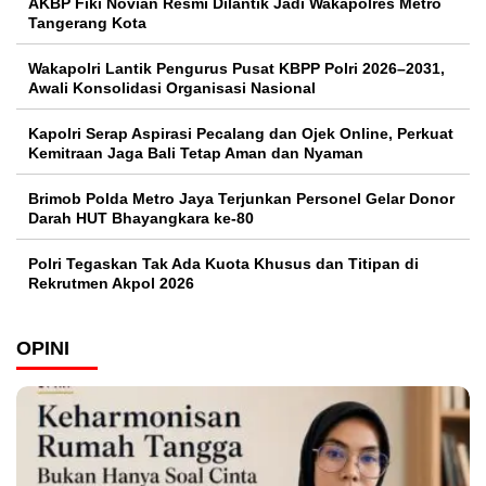
AKBP Fiki Novian Resmi Dilantik Jadi Wakapolres Metro
Tangerang Kota
Wakapolri Lantik Pengurus Pusat KBPP Polri 2026–2031,
Awali Konsolidasi Organisasi Nasional
Kapolri Serap Aspirasi Pecalang dan Ojek Online, Perkuat
Kemitraan Jaga Bali Tetap Aman dan Nyaman
Brimob Polda Metro Jaya Terjunkan Personel Gelar Donor
Darah HUT Bhayangkara ke-80
Polri Tegaskan Tak Ada Kuota Khusus dan Titipan di
Rekrutmen Akpol 2026
OPINI