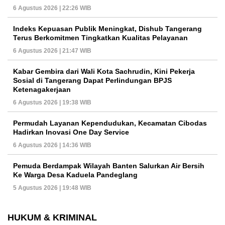
6 Agustus 2026 | 22:26 WIB
Indeks Kepuasan Publik Meningkat, Dishub Tangerang
Terus Berkomitmen Tingkatkan Kualitas Pelayanan
6 Agustus 2026 | 21:47 WIB
Kabar Gembira dari Wali Kota Sachrudin, Kini Pekerja
Sosial di Tangerang Dapat Perlindungan BPJS
Ketenagakerjaan
6 Agustus 2026 | 19:38 WIB
Permudah Layanan Kependudukan, Kecamatan Cibodas
Hadirkan Inovasi One Day Service
6 Agustus 2026 | 14:36 WIB
Pemuda Berdampak Wilayah Banten Salurkan Air Bersih
Ke Warga Desa Kaduela Pandeglang
5 Agustus 2026 | 19:48 WIB
HUKUM & KRIMINAL