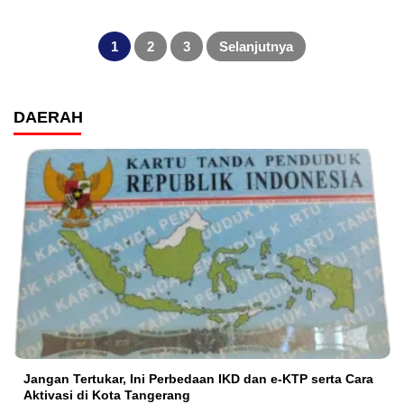
Paginasi
pos
1
2
3
Selanjutnya
DAERAH
Jangan Tertukar, Ini Perbedaan IKD dan e-KTP serta Cara
Aktivasi di Kota Tangerang