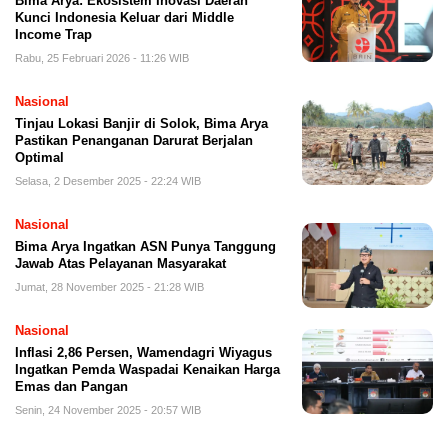
Bima Arya: Ekosistem Inovasi Daerah
Kunci Indonesia Keluar dari Middle
Income Trap
Rabu, 25 Februari 2026 - 11:26 WIB
Nasional
Tinjau Lokasi Banjir di Solok, Bima Arya
Pastikan Penanganan Darurat Berjalan
Optimal
Selasa, 2 Desember 2025 - 22:24 WIB
Nasional
Bima Arya Ingatkan ASN Punya Tanggung
Jawab Atas Pelayanan Masyarakat
Jumat, 28 November 2025 - 21:28 WIB
Nasional
Inflasi 2,86 Persen, Wamendagri Wiyagus
Ingatkan Pemda Waspadai Kenaikan Harga
Emas dan Pangan
Senin, 24 November 2025 - 20:57 WIB