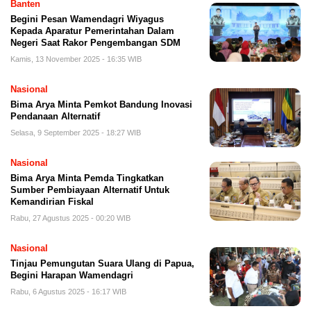
Banten
Begini Pesan Wamendagri Wiyagus
Kepada Aparatur Pemerintahan Dalam
Negeri Saat Rakor Pengembangan SDM
Kamis, 13 November 2025 - 16:35 WIB
Nasional
Bima Arya Minta Pemkot Bandung Inovasi
Pendanaan Alternatif
Selasa, 9 September 2025 - 18:27 WIB
Nasional
Bima Arya Minta Pemda Tingkatkan
Sumber Pembiayaan Alternatif Untuk
Kemandirian Fiskal
Rabu, 27 Agustus 2025 - 00:20 WIB
Nasional
Tinjau Pemungutan Suara Ulang di Papua,
Begini Harapan Wamendagri
Rabu, 6 Agustus 2025 - 16:17 WIB