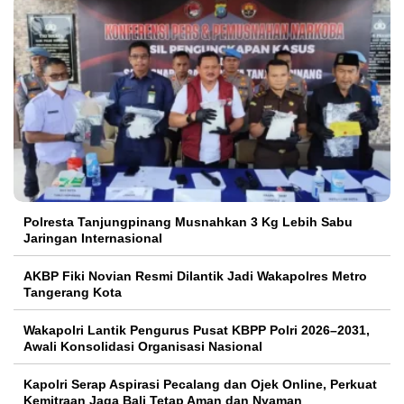
Polresta Tanjungpinang Musnahkan 3 Kg Lebih Sabu
Jaringan Internasional
AKBP Fiki Novian Resmi Dilantik Jadi Wakapolres Metro
Tangerang Kota
Wakapolri Lantik Pengurus Pusat KBPP Polri 2026–2031,
Awali Konsolidasi Organisasi Nasional
Kapolri Serap Aspirasi Pecalang dan Ojek Online, Perkuat
Kemitraan Jaga Bali Tetap Aman dan Nyaman