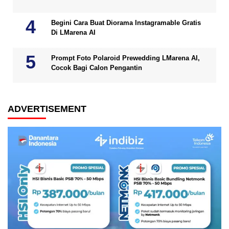
Begini Cara Buat Diorama Instagramable Gratis
Di LMarena AI
Prompt Foto Polaroid Prewedding LMarena AI,
Cocok Bagi Calon Pengantin
ADVERTISEMENT