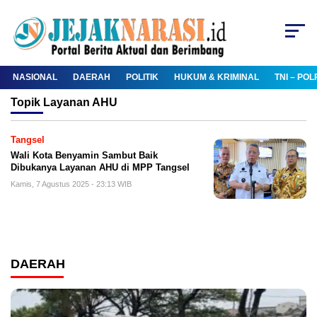
NASIONAL
DAERAH
POLITIK
HUKUM & KRIMINAL
TNI – POL
Topik
Layanan AHU
Tangsel
Wali Kota Benyamin Sambut Baik
Dibukanya Layanan AHU di MPP Tangsel
Kamis, 7 Agustus 2025 - 23:13 WIB
DAERAH