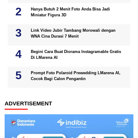
Hanya Butuh 2 Menit Foto Anda Bisa Jadi
Miniatur Figura 3D
Link Video Jubir Tambang Morowali dengan
WNA Cina Durasi 7 Menit
Begini Cara Buat Diorama Instagramable Gratis
Di LMarena AI
Prompt Foto Polaroid Prewedding LMarena AI,
Cocok Bagi Calon Pengantin
ADVERTISEMENT