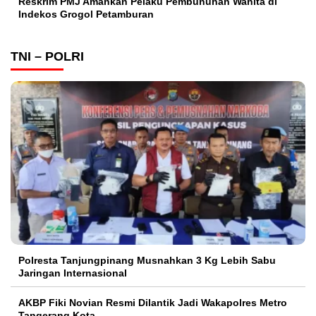
Reskrim PMJ Amankan Pelaku Pembunuhan Wanita di
Indekos Grogol Petamburan
TNI – POLRI
Polresta Tanjungpinang Musnahkan 3 Kg Lebih Sabu
Jaringan Internasional
AKBP Fiki Novian Resmi Dilantik Jadi Wakapolres Metro
Tangerang Kota