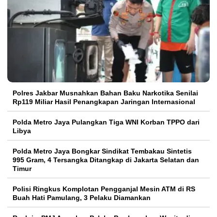
Polres Jakbar Musnahkan Bahan Baku Narkotika Senilai
Rp119 Miliar Hasil Penangkapan Jaringan Internasional
Polda Metro Jaya Pulangkan Tiga WNI Korban TPPO dari
Libya
Polda Metro Jaya Bongkar Sindikat Tembakau Sintetis
995 Gram, 4 Tersangka Ditangkap di Jakarta Selatan dan
Timur
Polisi Ringkus Komplotan Pengganjal Mesin ATM di RS
Buah Hati Pamulang, 3 Pelaku Diamankan