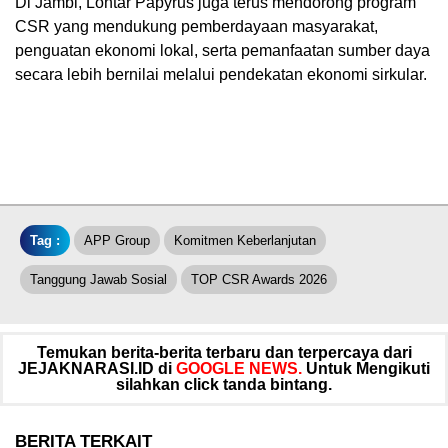
Di Jambi, Lontar Papyrus juga terus mendorong program
CSR yang mendukung pemberdayaan masyarakat,
penguatan ekonomi lokal, serta pemanfaatan sumber daya
secara lebih bernilai melalui pendekatan ekonomi sirkular.
Tag :
APP Group
Komitmen Keberlanjutan
Tanggung Jawab Sosial
TOP CSR Awards 2026
Temukan berita-berita terbaru dan terpercaya dari
JEJAKNARASI.ID di
GOOGLE NEWS.
Untuk Mengikuti
silahkan click tanda bintang.
BERITA TERKAIT