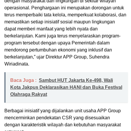
dengan masyarakat dan lingkungan di sekitar wilayah
operasional. Penghargaan ini merupakan dorongan untuk
terus memperbaiki tata kelola, memperkuat kolaborasi, dan
memastikan setiap inisiatif sosial maupun lingkungan
dapat memberi manfaat yang lebih nyata dan
berkelanjutan. Kami juga terus menyelaraskan program-
program tersebut dengan upaya Pemerintah dalam
mendorong pertumbuhan ekonomi yang inklusif dan
berkelanjutan,” ujar Direktur APP Group, Suhendra
Wiriadinata.
Baca Juga :
Sambut HUT Jakarta Ke-498, Wali
Kota Jakpus Deklarasikan HANI dan Buka Festival
Olahraga Rakyat
Berbagai inisiatif yang dijalankan unit usaha APP Group
mencerminkan pendekatan CSR yang disesuaikan
dengan karakteristik wilayah dan kebutuhan masyarakat