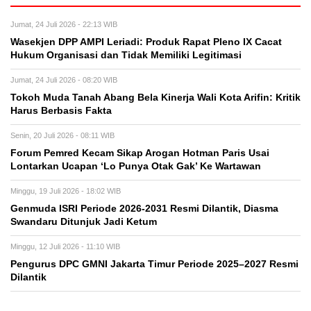
Jumat, 24 Juli 2026 - 22:13 WIB
Wasekjen DPP AMPI Leriadi: Produk Rapat Pleno IX Cacat
Hukum Organisasi dan Tidak Memiliki Legitimasi
Jumat, 24 Juli 2026 - 08:20 WIB
Tokoh Muda Tanah Abang Bela Kinerja Wali Kota Arifin: Kritik
Harus Berbasis Fakta
Senin, 20 Juli 2026 - 08:11 WIB
Forum Pemred Kecam Sikap Arogan Hotman Paris Usai
Lontarkan Ucapan ‘Lo Punya Otak Gak’ Ke Wartawan
Minggu, 19 Juli 2026 - 18:02 WIB
Genmuda ISRI Periode 2026-2031 Resmi Dilantik, Diasma
Swandaru Ditunjuk Jadi Ketum
Minggu, 12 Juli 2026 - 11:10 WIB
Pengurus DPC GMNI Jakarta Timur Periode 2025–2027 Resmi
Dilantik