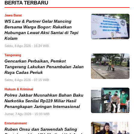
BERITA TERBARU
Jawa Barat
WS Law & Partner Gelar Mancing
Bersama Warga Bogor: Rakatkan
Hubungan Lewat Aksi Santai di Tepi
Kolam
Sabtu, 8 Agu 2026 - 16:34 WIB
Tangerang
Gencarkan Perbaikan, Pemkot
Tangerang Lakukan Penambalan Jalan
Raya Cadas Periuk
Sabtu, 8 Agu 2026 - 07:15 WIB
Hukum & Kriminal
Polres Jakbar Musnahkan Bahan Baku
Narkotika Senilai Rp119 Miliar Hasil
Penangkapan Jaringan Internasional
Jumat, 7 Agu 2026 - 15:33 WIB
Entertainment
Ruben Onsu dan Sarwendah Saling