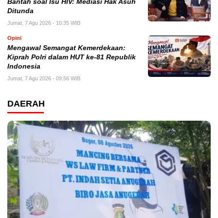
Bantah soal Isu HIV: Mediasi Hak Asuh
Ditunda
Jumat, 7 Agu 2026 - 10:35 WIB
Opini
Mengawal Semangat Kemerdekaan:
Kiprah Polri dalam HUT ke-81 Republik
Indonesia
Jumat, 7 Agu 2026 - 09:56 WIB
DAERAH