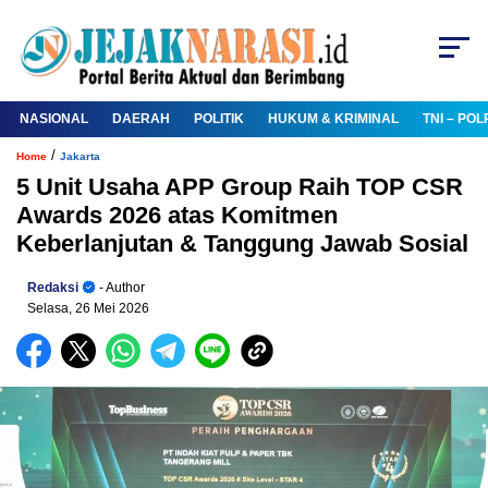
NASIONAL
DAERAH
POLITIK
HUKUM & KRIMINAL
TNI – POL
/
Home
Jakarta
5 Unit Usaha APP Group Raih TOP CSR
Awards 2026 atas Komitmen
Keberlanjutan & Tanggung Jawab Sosial
Redaksi
- Author
Selasa, 26 Mei 2026