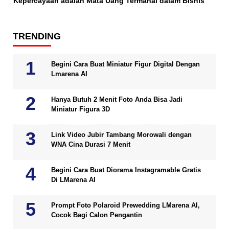
Kepercayaan adalah Mata Uang Termahal dalam Bisnis
TRENDING
Begini Cara Buat Miniatur Figur Digital Dengan
Lmarena AI
Hanya Butuh 2 Menit Foto Anda Bisa Jadi
Miniatur Figura 3D
Link Video Jubir Tambang Morowali dengan
WNA Cina Durasi 7 Menit
Begini Cara Buat Diorama Instagramable Gratis
Di LMarena AI
Prompt Foto Polaroid Prewedding LMarena AI,
Cocok Bagi Calon Pengantin