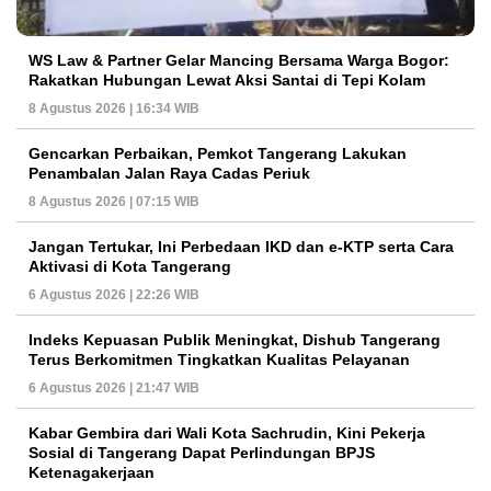
WS Law & Partner Gelar Mancing Bersama Warga Bogor:
Rakatkan Hubungan Lewat Aksi Santai di Tepi Kolam
8 Agustus 2026 | 16:34 WIB
Gencarkan Perbaikan, Pemkot Tangerang Lakukan
Penambalan Jalan Raya Cadas Periuk
8 Agustus 2026 | 07:15 WIB
Jangan Tertukar, Ini Perbedaan IKD dan e-KTP serta Cara
Aktivasi di Kota Tangerang
6 Agustus 2026 | 22:26 WIB
Indeks Kepuasan Publik Meningkat, Dishub Tangerang
Terus Berkomitmen Tingkatkan Kualitas Pelayanan
6 Agustus 2026 | 21:47 WIB
Kabar Gembira dari Wali Kota Sachrudin, Kini Pekerja
Sosial di Tangerang Dapat Perlindungan BPJS
Ketenagakerjaan