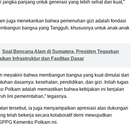
i jangka panjang untuk generasi yang lebih sehat dan kuat,”
m juga menekankan bahwa pemenuhan gizi adalah fondasi
embangun bangsa yang Tangguh, khususnya untuk anak-anak
Soal Bencana Alam di Sumatera, Presiden Tegaskan
ikan Infrastruktur dan Fasilitas Dasar
n meyakini bahwa membangun bangsa yang kuat dimulai dari
han dasarnya: kesehatan, pendidikan, dan gizi. Inilah tugas
o Polkam adalah memastikan bahwa kebijakan ini berjalan
ruh lini pemerintahan,” tegasnya.
an tersebut, ia juga menyampaikan apresiasi atas dukungan
ng telah bekerja secara kolaboratif demi mewujudkan
PPG Kemenko Polkam ini.