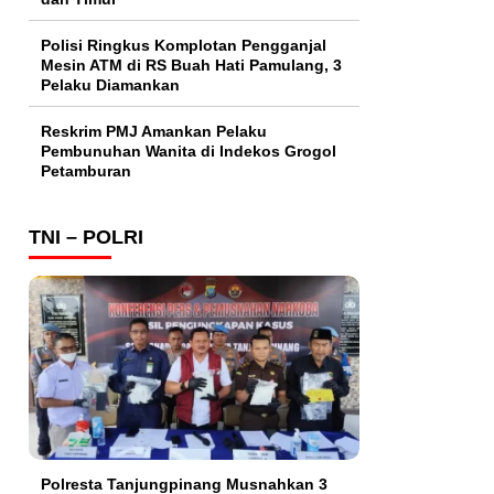
Polisi Ringkus Komplotan Pengganjal
Mesin ATM di RS Buah Hati Pamulang, 3
Pelaku Diamankan
Reskrim PMJ Amankan Pelaku
Pembunuhan Wanita di Indekos Grogol
Petamburan
TNI – POLRI
Polresta Tanjungpinang Musnahkan 3