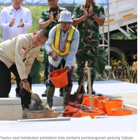
h Paulus saat melakukan peletakan batu pertama pembangunan gedung Satuan