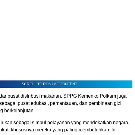
SCROLL TO RESUME CONTENT
adar pusat distribusi makanan, SPPG Kemenko Polkam juga
 sebagai pusat edukasi, pemantauan, dan pembinaan gizi
g berkelanjutan.
 dirikan sebagai simpul pelayanan yang mendekatkan negara
kat, khususnya mereka yang paling membutuhkan. Ini