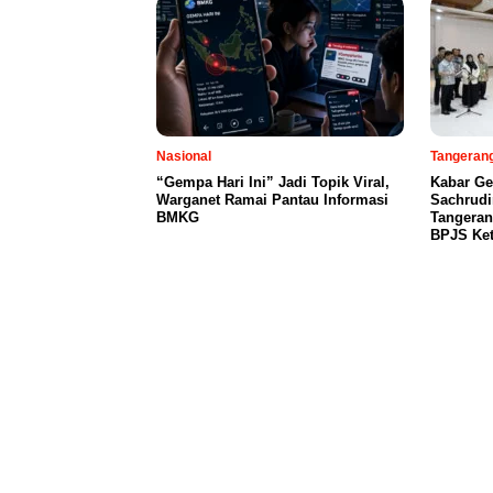
Nasional
Tangeran
“Gempa Hari Ini” Jadi Topik Viral,
Kabar Ge
Warganet Ramai Pantau Informasi
Sachrudin
BMKG
Tangeran
BPJS Ket