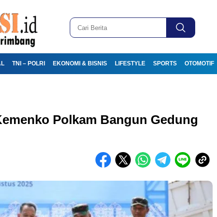
AL
TNI – POLRI
EKONOMI & BISNIS
LIFESTYLE
SPORTS
OTOMOTIF
Kemenko Polkam Bangun Gedung