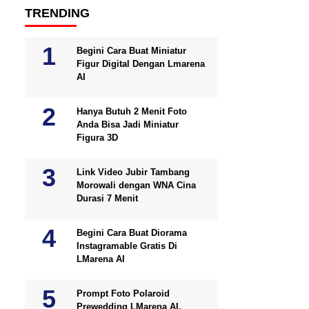
TRENDING
Begini Cara Buat Miniatur
Figur Digital Dengan Lmarena
AI
Hanya Butuh 2 Menit Foto
Anda Bisa Jadi Miniatur
Figura 3D
Link Video Jubir Tambang
Morowali dengan WNA Cina
Durasi 7 Menit
Begini Cara Buat Diorama
Instagramable Gratis Di
LMarena AI
Prompt Foto Polaroid
Prewedding LMarena AI,