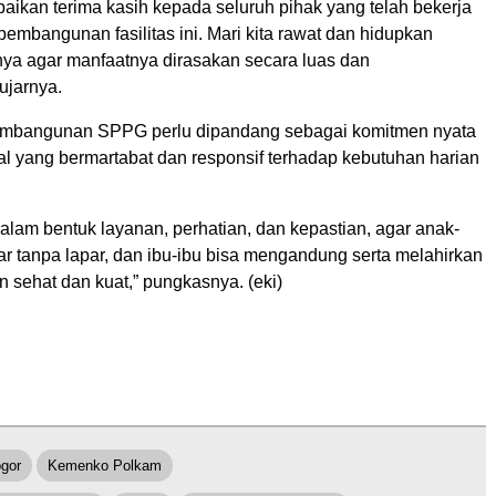
ikan terima kasih kepada seluruh pihak yang telah bekerja
embangunan fasilitas ini. Mari kita rawat dan hidupkan
nya agar manfaatnya dirasakan secara luas dan
 ujarnya.
embangunan SPPG perlu dipandang sebagai komitmen nyata
al yang bermartabat dan responsif terhadap kebutuhan harian
alam bentuk layanan, perhatian, dan kepastian, agar anak-
ar tanpa lapar, dan ibu-ibu bisa mengandung serta melahirkan
 sehat dan kuat,” pungkasnya. (eki)
gor
Kemenko Polkam