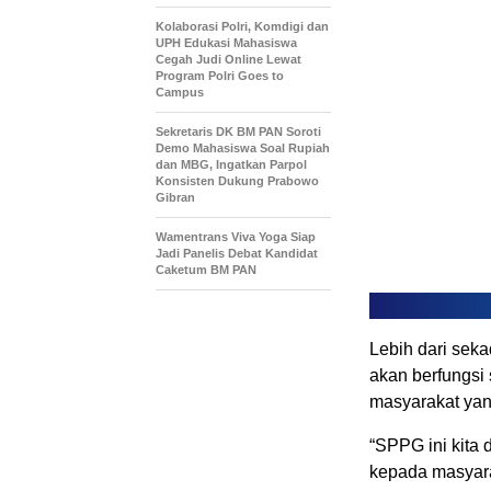
Kolaborasi Polri, Komdigi dan
UPH Edukasi Mahasiswa
Cegah Judi Online Lewat
Program Polri Goes to
Campus
Sekretaris DK BM PAN Soroti
Demo Mahasiswa Soal Rupiah
dan MBG, Ingatkan Parpol
Konsisten Dukung Prabowo
Gibran
Wamentrans Viva Yoga Siap
Jadi Panelis Debat Kandidat
Caketum BM PAN
Lebih dari sek
akan berfungsi
masyarakat yan
“SPPG ini kita
kepada masyara