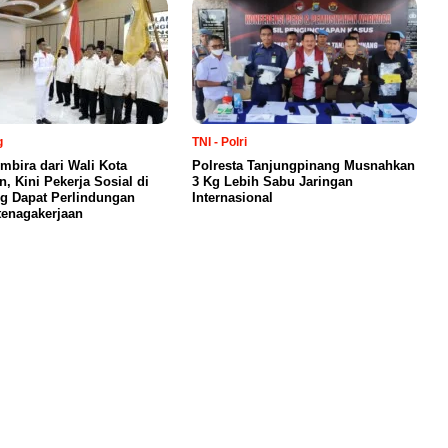
g
TNI - Polri
mbira dari Wali Kota
Polresta Tanjungpinang Musnahkan
, Kini Pekerja Sosial di
3 Kg Lebih Sabu Jaringan
g Dapat Perlindungan
Internasional
enagakerjaan