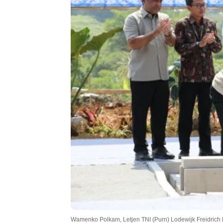
Wamenko Polkam, Letjen TNI (Purn) Lodewijk Freidric