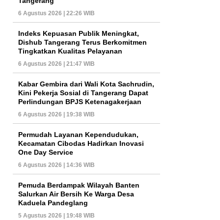
Tangerang
6 Agustus 2026 | 22:26 WIB
Indeks Kepuasan Publik Meningkat,
Dishub Tangerang Terus Berkomitmen
Tingkatkan Kualitas Pelayanan
6 Agustus 2026 | 21:47 WIB
Kabar Gembira dari Wali Kota Sachrudin,
Kini Pekerja Sosial di Tangerang Dapat
Perlindungan BPJS Ketenagakerjaan
6 Agustus 2026 | 19:38 WIB
Permudah Layanan Kependudukan,
Kecamatan Cibodas Hadirkan Inovasi
One Day Service
6 Agustus 2026 | 14:36 WIB
Pemuda Berdampak Wilayah Banten
Salurkan Air Bersih Ke Warga Desa
Kaduela Pandeglang
5 Agustus 2026 | 19:48 WIB