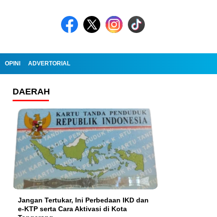
OPINI
ADVERTORIAL
DAERAH
Jangan Tertukar, Ini Perbedaan IKD dan
e-KTP serta Cara Aktivasi di Kota