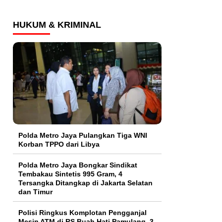
HUKUM & KRIMINAL
Polda Metro Jaya Pulangkan Tiga WNI
Korban TPPO dari Libya
Polda Metro Jaya Bongkar Sindikat
Tembakau Sintetis 995 Gram, 4
Tersangka Ditangkap di Jakarta Selatan
dan Timur
Polisi Ringkus Komplotan Pengganjal
Mesin ATM di RS Buah Hati Pamulang, 3