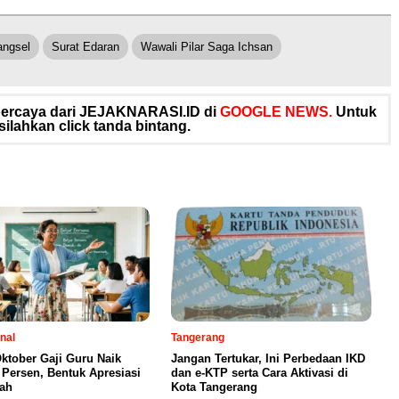
angsel
Surat Edaran
Wawali Pilar Saga Ichsan
rpercaya dari JEJAKNARASI.ID di
GOOGLE NEWS.
Untuk
silahkan click tanda bintang.
nal
Tangerang
Oktober Gaji Guru Naik
Jangan Tertukar, Ini Perbedaan IKD
 Persen, Bentuk Apresiasi
dan e-KTP serta Cara Aktivasi di
ah
Kota Tangerang