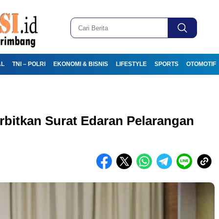
AL
TNI – POLRI
EKONOMI & BISNIS
LIFESTYLE
SPORTS
OTOMOTIF
rbitkan Surat Edaran Pelarangan