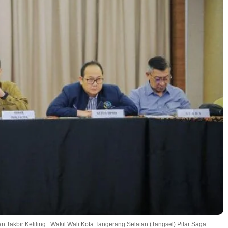
 Takbir Keliling . Wakil Wali Kota Tangerang Selatan (Tangsel) Pilar Saga