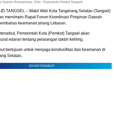
 Daerah (Forkopimda). (Foto : Diskominfo Pemkot Tangsel)
D.TANGSEL – Wakil Wali Kota Tangerang Selatan (Tangsel)
san memimpin Rapat Forum Koordinasi Pimpinan Daerah
membahas keamanan jelang Lebaran.
t tersebut, Pemerintah Kota (Pemkot) Tangsel akan
rat edaran tentang pelarangan takbir keliling.
but bertujuan untuk menjaga kondusifitas dan keamanan di
ang Selatan,
ADVERTISEMENT