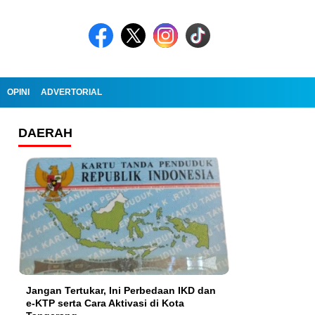
OPINI
ADVERTORIAL
DAERAH
Jangan Tertukar, Ini Perbedaan IKD dan
e-KTP serta Cara Aktivasi di Kota