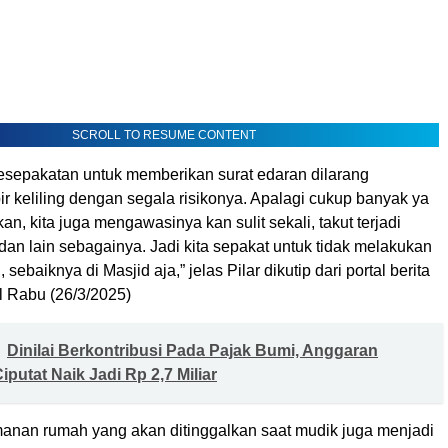
SCROLL TO RESUME CONTENT
kesepakatan untuk memberikan surat edaran dilarang
r keliling dengan segala risikonya. Apalagi cukup banyak ya
an, kita juga mengawasinya kan sulit sekali, takut terjadi
an lain sebagainya. Jadi kita sepakat untuk tidak melakukan
, sebaiknya di Masjid aja,” jelas Pilar dikutip dari portal berita
 Rabu (26/3/2025)
Dinilai Berkontribusi Pada Pajak Bumi, Anggaran
putat Naik Jadi Rp 2,7 Miliar
amanan rumah yang akan ditinggalkan saat mudik juga menjadi