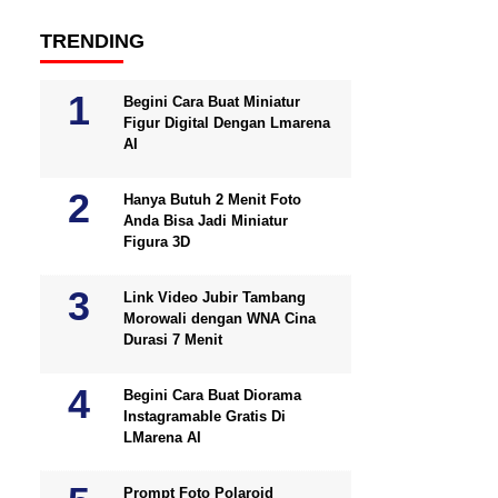
TRENDING
Begini Cara Buat Miniatur
Figur Digital Dengan Lmarena
AI
Hanya Butuh 2 Menit Foto
Anda Bisa Jadi Miniatur
Figura 3D
Link Video Jubir Tambang
Morowali dengan WNA Cina
Durasi 7 Menit
Begini Cara Buat Diorama
Instagramable Gratis Di
LMarena AI
Prompt Foto Polaroid