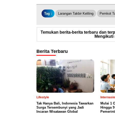
Tag :
Larangan Takbir Keliling
Pemkot T
Temukan berita-berita terbaru dan te
Mengikuti 
Berita Terbaru
Lifestyle
Internasio
Tak Hanya Bali, Indonesia Tawarkan
Mulai 1 
Surga Tersembunyi yang Jadi
Hingga 9
Incaran Wisatawan Global
Pemerint