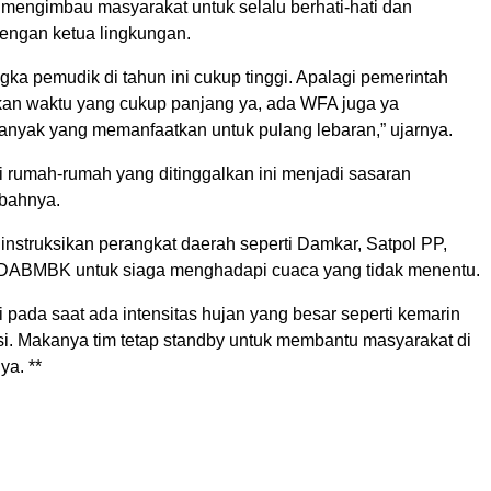
r mengimbau masyarakat untuk selalu berhati-hati dan
dengan ketua lingkungan.
ngka pemudik di tahun ini cukup tinggi. Apalagi pemerintah
an waktu yang cukup panjang ya, ada WFA juga ya
nyak yang memanfaatkan untuk pulang lebaran,” ujarnya.
 rumah-rumah yang ditinggalkan ini menjadi sasaran
mbahnya.
instruksikan perangkat daerah seperti Damkar, Satpol PP,
ABMBK untuk siaga menghadapi cuaca yang tidak menentu.
pada saat ada intensitas hujan yang besar seperti kemarin
asi. Makanya tim tetap standby untuk membantu masyarakat di
ya. **