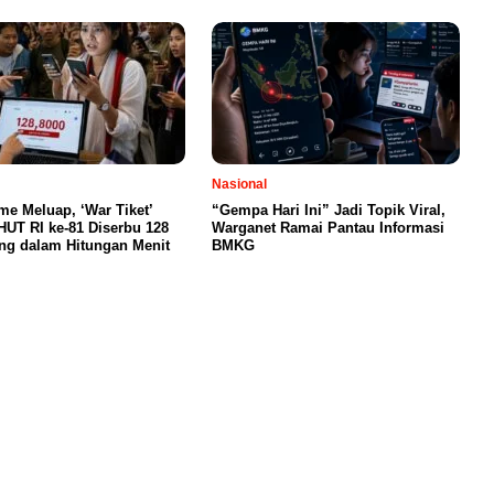
Nasional
me Meluap, ‘War Tiket’
“Gempa Hari Ini” Jadi Topik Viral,
HUT RI ke-81 Diserbu 128
Warganet Ramai Pantau Informasi
ng dalam Hitungan Menit
BMKG