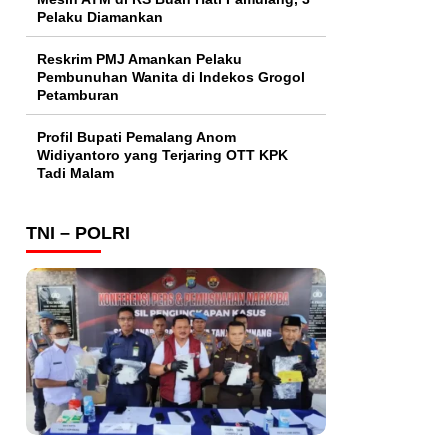
Pelaku Diamankan
Reskrim PMJ Amankan Pelaku
Pembunuhan Wanita di Indekos Grogol
Petamburan
Profil Bupati Pemalang Anom
Widiyantoro yang Terjaring OTT KPK
Tadi Malam
TNI – POLRI