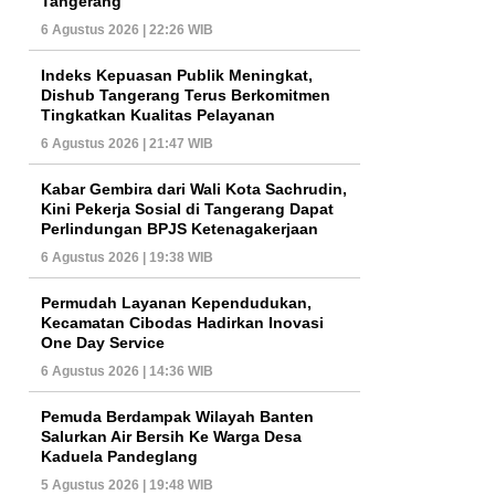
Tangerang
6 Agustus 2026 | 22:26 WIB
Indeks Kepuasan Publik Meningkat,
Dishub Tangerang Terus Berkomitmen
Tingkatkan Kualitas Pelayanan
6 Agustus 2026 | 21:47 WIB
Kabar Gembira dari Wali Kota Sachrudin,
Kini Pekerja Sosial di Tangerang Dapat
Perlindungan BPJS Ketenagakerjaan
6 Agustus 2026 | 19:38 WIB
Permudah Layanan Kependudukan,
Kecamatan Cibodas Hadirkan Inovasi
One Day Service
6 Agustus 2026 | 14:36 WIB
Pemuda Berdampak Wilayah Banten
Salurkan Air Bersih Ke Warga Desa
Kaduela Pandeglang
5 Agustus 2026 | 19:48 WIB