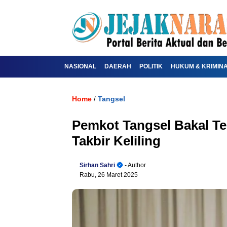
NASIONAL
DAERAH
POLITIK
HUKUM & KRIMIN
Home
Tangsel
/
Pemkot Tangsel Bakal Te
Takbir Keliling
Sirhan Sahri
- Author
Rabu, 26 Maret 2025