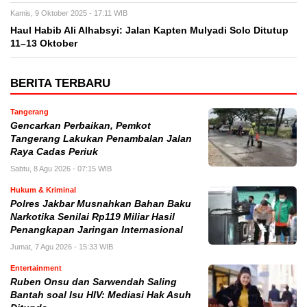
Kamis, 9 Oktober 2025 - 17:11 WIB
Haul Habib Ali Alhabsyi: Jalan Kapten Mulyadi Solo Ditutup
11–13 Oktober
BERITA TERBARU
Tangerang
Gencarkan Perbaikan, Pemkot
Tangerang Lakukan Penambalan Jalan
Raya Cadas Periuk
Sabtu, 8 Agu 2026 - 07:15 WIB
Hukum & Kriminal
Polres Jakbar Musnahkan Bahan Baku
Narkotika Senilai Rp119 Miliar Hasil
Penangkapan Jaringan Internasional
Jumat, 7 Agu 2026 - 15:33 WIB
Entertainment
Ruben Onsu dan Sarwendah Saling
Bantah soal Isu HIV: Mediasi Hak Asuh