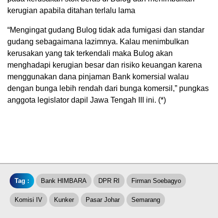
kerugian apabila ditahan terlalu lama
“Mengingat gudang Bulog tidak ada fumigasi dan standar
gudang sebagaimana lazimnya. Kalau menimbulkan
kerusakan yang tak terkendali maka Bulog akan
menghadapi kerugian besar dan risiko keuangan karena
menggunakan dana pinjaman Bank komersial walau
dengan bunga lebih rendah dari bunga komersil,” pungkas
anggota legislator dapil Jawa Tengah III ini. (*)
Tag :
Bank HIMBARA
DPR RI
Firman Soebagyo
Komisi IV
Kunker
Pasar Johar
Semarang