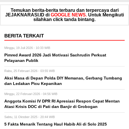
Temukan berita-berita terbaru dan terpercaya dari
JEJAKNARASI.ID di
GOOGLE NEWS.
Untuk Mengikuti
silahkan click tanda bintang.
BERITA TERKAIT
Minggu, 19 Juli 2026 - 10:33 WIB
Pimred Award 2026 Jadi Motivasi Sachrudin Perkuat
Pelayanan Publik
Rabu, 25 Februari 2026 - 03:55 WIB
Aksi Masa di Depan Polda DIY Memanas, Gerbang Tumbang
dan Ledakan Picu Kepanikan
Minggu, 22 Februari 2026 - 04:56 WIB
Anggota Komisi IV DPR RI Apresiasi Respon Cepat Mentan
Atasi Krisis DOC di Pati dan Banjir di Grobogan
Sabtu, 11 Oktober 2025 - 20:44 WIB
5 Fakta Menarik Tentang Haul Habib Ali di Solo 2025