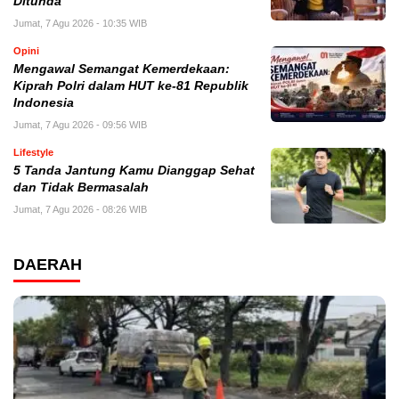
Ditunda
Jumat, 7 Agu 2026 - 10:35 WIB
Opini
Mengawal Semangat Kemerdekaan:
Kiprah Polri dalam HUT ke-81 Republik
Indonesia
Jumat, 7 Agu 2026 - 09:56 WIB
Lifestyle
5 Tanda Jantung Kamu Dianggap Sehat
dan Tidak Bermasalah
Jumat, 7 Agu 2026 - 08:26 WIB
DAERAH