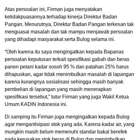
Atas persoalan ini, Firman juga menyatakan
ketidakpuasannya terhadap kinerja Direktur Badan
Pangan. Menurutnya, Direktur Badan Pangan terkesan tak
menguasai masalah dan tak mampu menjawab persoalan
yang dihadapi masyarakat serta Bulog selama ini.
“Oleh karena itu saya mengingatkan kepada Bapanas
persoalan keputusan terkait spesifikasi gabah dan beras
panen petani kadar sosoh 95 % dan patahan 25% harus
dihapuskan, agar tidak menimbulkan masalah di lapangan
karena kurangnya sosialisasi sehingga masih banyak
pembelian di lapangan yang masih menerapkan
spesifikasi tersebut,” tutur Firman yang juga Wakil Ketua
Umum KADIN Indonesia ini.
Di samping itu Firman juga mengingatkan kepada Bulog
agar mengantisipasi stok yang ada. Karena kadar air, yang
mungkin masih belum memenuhi standar bakal berefek
pada kerusakan stok beras di Bulog dan menimbulkan