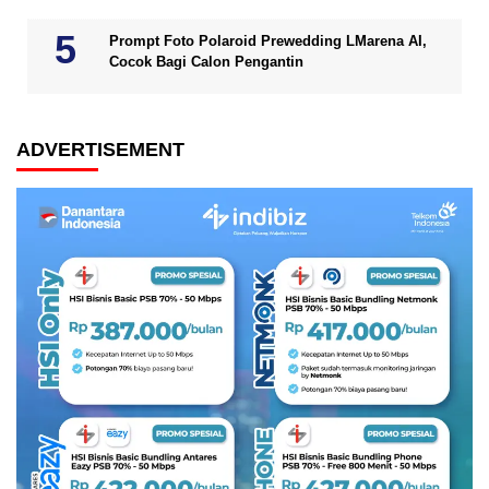
Prompt Foto Polaroid Prewedding LMarena AI,
Cocok Bagi Calon Pengantin
ADVERTISEMENT