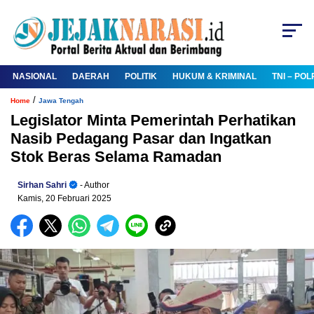
NASIONAL
DAERAH
POLITIK
HUKUM & KRIMINAL
TNI – POL
/
Home
Jawa Tengah
Legislator Minta Pemerintah Perhatikan
Nasib Pedagang Pasar dan Ingatkan
Stok Beras Selama Ramadan
Sirhan Sahri
- Author
Kamis, 20 Februari 2025