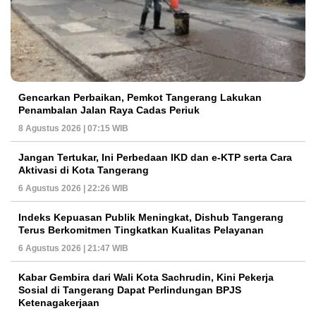
Gencarkan Perbaikan, Pemkot Tangerang Lakukan
Penambalan Jalan Raya Cadas Periuk
8 Agustus 2026 | 07:15 WIB
Jangan Tertukar, Ini Perbedaan IKD dan e-KTP serta Cara
Aktivasi di Kota Tangerang
6 Agustus 2026 | 22:26 WIB
Indeks Kepuasan Publik Meningkat, Dishub Tangerang
Terus Berkomitmen Tingkatkan Kualitas Pelayanan
6 Agustus 2026 | 21:47 WIB
Kabar Gembira dari Wali Kota Sachrudin, Kini Pekerja
Sosial di Tangerang Dapat Perlindungan BPJS
Ketenagakerjaan