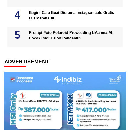
Begini Cara Buat Diorama Instagramable Gratis
Di LMarena AI
Prompt Foto Polaroid Prewedding LMarena AI,
Cocok Bagi Calon Pengantin
ADVERTISEMENT