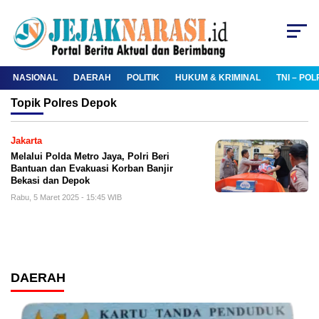
NASIONAL
DAERAH
POLITIK
HUKUM & KRIMINAL
TNI – POL
Topik
Polres Depok
Jakarta
Melalui Polda Metro Jaya, Polri Beri
Bantuan dan Evakuasi Korban Banjir
Bekasi dan Depok
Rabu, 5 Maret 2025 - 15:45 WIB
DAERAH