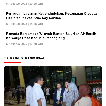
6 Agustus 2026 | 19:38 WIB
Permudah Layanan Kependudukan, Kecamatan Cibodas
Hadirkan Inovasi One Day Service
6 Agustus 2026 | 14:36 WIB
Pemuda Berdampak Wilayah Banten Salurkan Air Bersih
Ke Warga Desa Kaduela Pandeglang
5 Agustus 2026 | 19:48 WIB
HUKUM & KRIMINAL