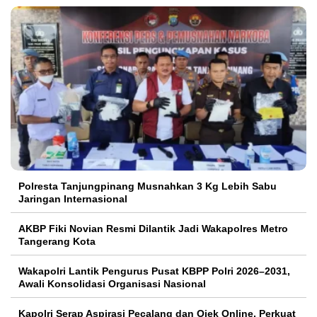
Polresta Tanjungpinang Musnahkan 3 Kg Lebih Sabu
Jaringan Internasional
AKBP Fiki Novian Resmi Dilantik Jadi Wakapolres Metro
Tangerang Kota
Wakapolri Lantik Pengurus Pusat KBPP Polri 2026–2031,
Awali Konsolidasi Organisasi Nasional
Kapolri Serap Aspirasi Pecalang dan Ojek Online, Perkuat