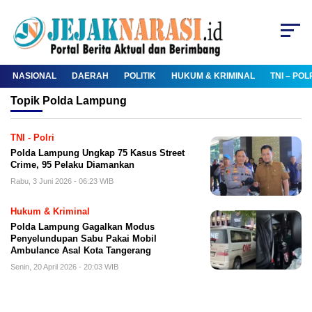
NASIONAL
DAERAH
POLITIK
HUKUM & KRIMINAL
TNI – POL
Topik
Polda Lampung
TNI - Polri
Polda Lampung Ungkap 75 Kasus Street
Crime, 95 Pelaku Diamankan
Rabu, 3 Juni 2026 - 06:23 WIB
Hukum & Kriminal
Polda Lampung Gagalkan Modus
Penyelundupan Sabu Pakai Mobil
Ambulance Asal Kota Tangerang
Senin, 20 April 2026 - 20:03 WIB