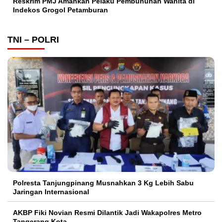
Reskrim PMJ Amankan Pelaku Pembunuhan Wanita di
Indekos Grogol Petamburan
TNI – POLRI
Polresta Tanjungpinang Musnahkan 3 Kg Lebih Sabu
Jaringan Internasional
AKBP Fiki Novian Resmi Dilantik Jadi Wakapolres Metro
Tangerang Kota