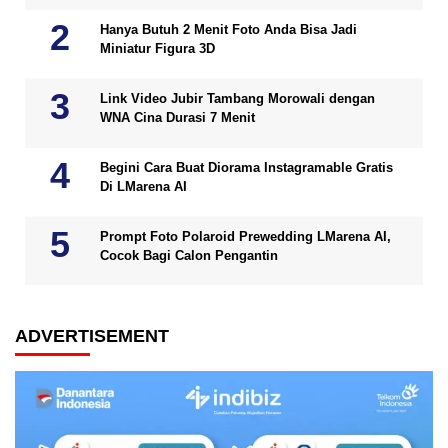
Hanya Butuh 2 Menit Foto Anda Bisa Jadi
Miniatur Figura 3D
Link Video Jubir Tambang Morowali dengan
WNA Cina Durasi 7 Menit
Begini Cara Buat Diorama Instagramable Gratis
Di LMarena AI
Prompt Foto Polaroid Prewedding LMarena AI,
Cocok Bagi Calon Pengantin
ADVERTISEMENT