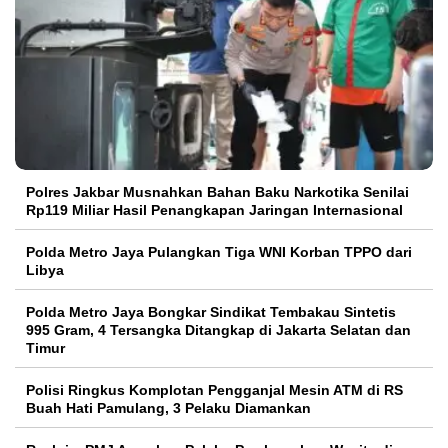
Polres Jakbar Musnahkan Bahan Baku Narkotika Senilai
Rp119 Miliar Hasil Penangkapan Jaringan Internasional
Polda Metro Jaya Pulangkan Tiga WNI Korban TPPO dari
Libya
Polda Metro Jaya Bongkar Sindikat Tembakau Sintetis
995 Gram, 4 Tersangka Ditangkap di Jakarta Selatan dan
Timur
Polisi Ringkus Komplotan Pengganjal Mesin ATM di RS
Buah Hati Pamulang, 3 Pelaku Diamankan