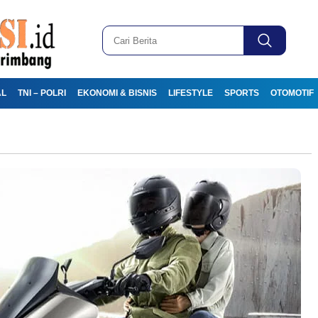
AL
TNI – POLRI
EKONOMI & BISNIS
LIFESTYLE
SPORTS
OTOMOTIF