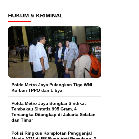
HUKUM & KRIMINAL
Polda Metro Jaya Pulangkan Tiga WNI
Korban TPPO dari Libya
Polda Metro Jaya Bongkar Sindikat
Tembakau Sintetis 995 Gram, 4
Tersangka Ditangkap di Jakarta Selatan
dan Timur
Polisi Ringkus Komplotan Pengganjal
Mesin ATM di RS Buah Hati Pamulang, 3