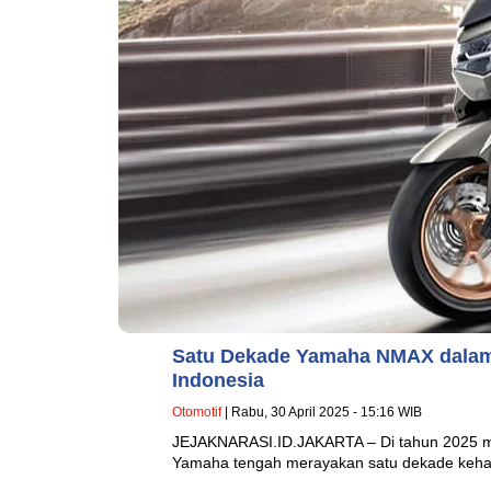
Satu Dekade Yamaha NMAX dalam
Indonesia
Otomotif
| Rabu, 30 April 2025 - 15:16 WIB
JEJAKNARASI.ID.JAKARTA – Di tahun 2025 mer
Yamaha tengah merayakan satu dekade ke