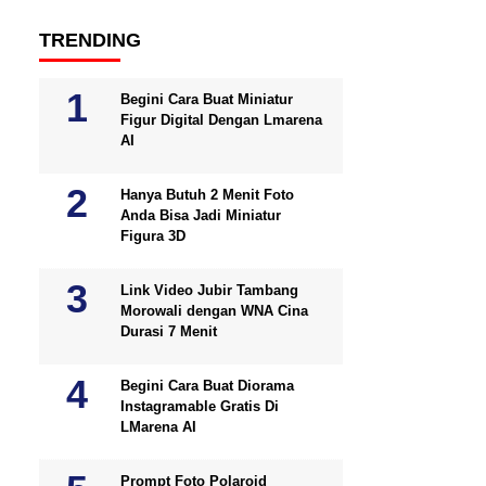
TRENDING
Begini Cara Buat Miniatur
Figur Digital Dengan Lmarena
AI
Hanya Butuh 2 Menit Foto
Anda Bisa Jadi Miniatur
Figura 3D
Link Video Jubir Tambang
Morowali dengan WNA Cina
Durasi 7 Menit
Begini Cara Buat Diorama
Instagramable Gratis Di
LMarena AI
Prompt Foto Polaroid