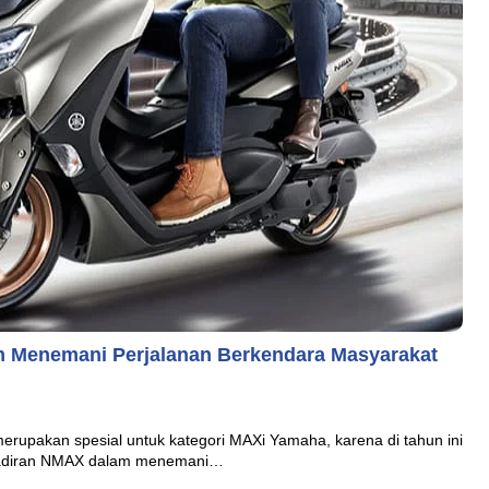
 Menemani Perjalanan Berkendara Masyarakat
upakan spesial untuk kategori MAXi Yamaha, karena di tahun ini
hadiran NMAX dalam menemani…