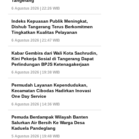
Tangerang
6 Agustus 2026 | 22:26 WIB
Indeks Kepuasan Publik Meningkat,
Dishub Tangerang Terus Berkomitmen
Tingkatkan Kualitas Pelayanan
6 Agustus 2026 | 21:47 WIB
Kabar Gembira dari Wali Kota Sachrudin,
Kini Pekerja Sosial di Tangerang Dapat
Perlindungan BPJS Ketenagakerjaan
6 Agustus 2026 | 19:38 WIB
Permudah Layanan Kependudukan,
Kecamatan Cibodas Hadirkan Inovasi
One Day Service
6 Agustus 2026 | 14:36 WIB
Pemuda Berdampak Wilayah Banten
Salurkan Air Bersih Ke Warga Desa
Kaduela Pandeglang
5 Agustus 2026 | 19:48 WIB