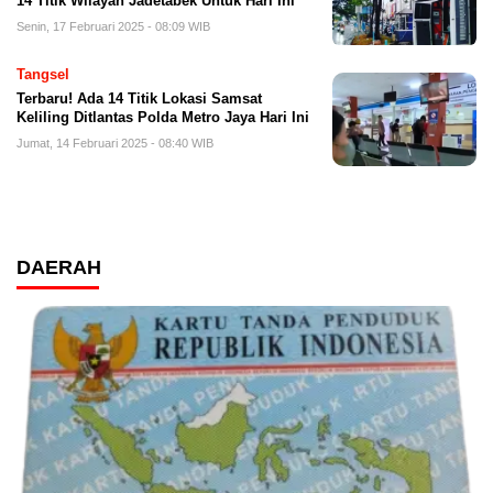
14 Titik Wilayah Jadetabek Untuk Hari Ini
Senin, 17 Februari 2025 - 08:09 WIB
Tangsel
Terbaru! Ada 14 Titik Lokasi Samsat
Keliling Ditlantas Polda Metro Jaya Hari Ini
Jumat, 14 Februari 2025 - 08:40 WIB
DAERAH