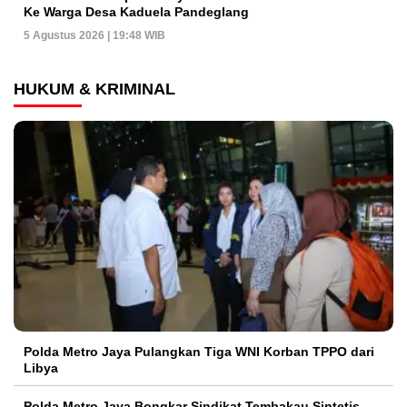
Ke Warga Desa Kaduela Pandeglang
5 Agustus 2026 | 19:48 WIB
HUKUM & KRIMINAL
Polda Metro Jaya Pulangkan Tiga WNI Korban TPPO dari
Libya
Polda Metro Jaya Bongkar Sindikat Tembakau Sintetis