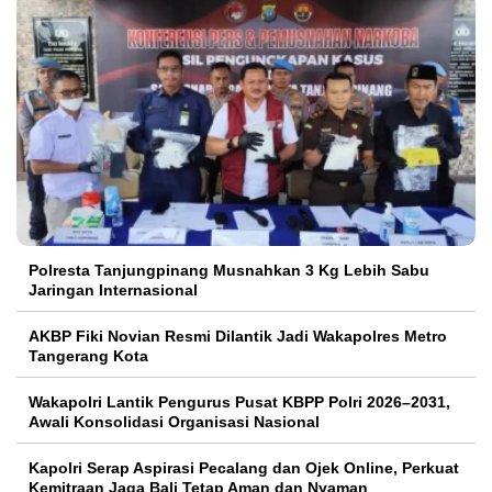
Polresta Tanjungpinang Musnahkan 3 Kg Lebih Sabu
Jaringan Internasional
AKBP Fiki Novian Resmi Dilantik Jadi Wakapolres Metro
Tangerang Kota
Wakapolri Lantik Pengurus Pusat KBPP Polri 2026–2031,
Awali Konsolidasi Organisasi Nasional
Kapolri Serap Aspirasi Pecalang dan Ojek Online, Perkuat
Kemitraan Jaga Bali Tetap Aman dan Nyaman