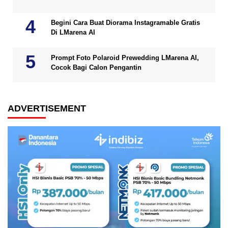
Begini Cara Buat Diorama Instagramable Gratis
Di LMarena AI
Prompt Foto Polaroid Prewedding LMarena AI,
Cocok Bagi Calon Pengantin
ADVERTISEMENT