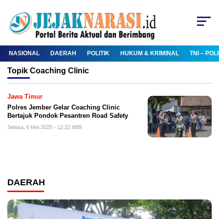
NASIONAL
DAERAH
POLITIK
HUKUM & KRIMINAL
TNI – POL
Topik
Coaching Clinic
Jawa Timur
Polres Jember Gelar Coaching Clinic
Bertajuk Pondok Pesantren Road Safety
Selasa, 6 Mei 2025 - 12:22 WIB
DAERAH