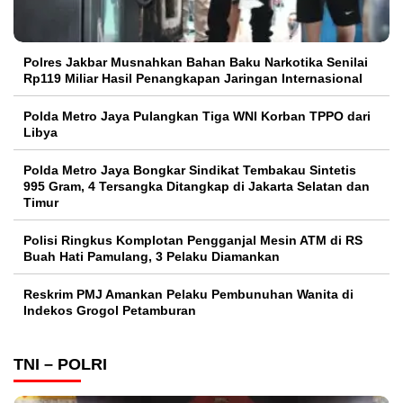
Polres Jakbar Musnahkan Bahan Baku Narkotika Senilai
Rp119 Miliar Hasil Penangkapan Jaringan Internasional
Polda Metro Jaya Pulangkan Tiga WNI Korban TPPO dari
Libya
Polda Metro Jaya Bongkar Sindikat Tembakau Sintetis
995 Gram, 4 Tersangka Ditangkap di Jakarta Selatan dan
Timur
Polisi Ringkus Komplotan Pengganjal Mesin ATM di RS
Buah Hati Pamulang, 3 Pelaku Diamankan
Reskrim PMJ Amankan Pelaku Pembunuhan Wanita di
Indekos Grogol Petamburan
TNI – POLRI