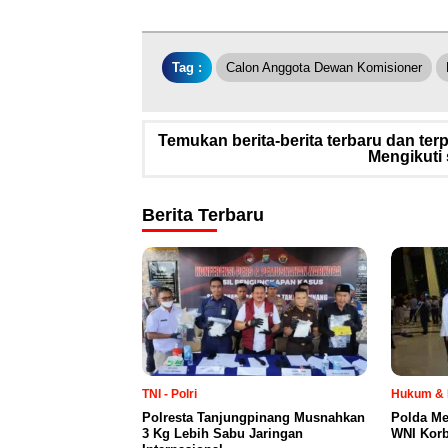
Tag :
Calon Anggota Dewan Komisioner
Temukan berita-berita terbaru dan te
Mengikuti 
Berita Terbaru
TNI - Polri
Hukum & 
Polresta Tanjungpinang Musnahkan
Polda Me
3 Kg Lebih Sabu Jaringan
WNI Korb