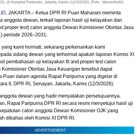
 di Komplek Parlemen, Jakarta, Kamis (12/3/2026). (Foto : Mares/Andri)
.ID
, JAKARTA – Ketua DPR RI Puan Maharani meminta
a anggota dewan, terkait laporan hasil uji kelayakan dan
and proper test
) calon anggota Dewan Komisioner Otoritas Jasa
) periode 2026–2031.
 yang kami hormati, sekarang perkenankan kami
ada sidang dewan yang terhormat apakah laporan Komisi XI
il pembahasan uji kelayakan fit and proper test calon
Komisioner Otoritas Jasa Keuangan tersebut dapat
ya Puan dalam agenda Rapat Paripurna yang digelar di
ra II, DPR RI, Senayan, Jakarta, Kamis (12/3/2026).
 anggota dewan yang hadir menyatakan persetujuannya.
n, Rapat Paripurna DPR RI secara resmi menyetujui hasil uji
kepatutan calon anggota Dewan Komisioner OJK yang
ah dibahas oleh Komisi XI DPR RI.
ADVERTISEMENT