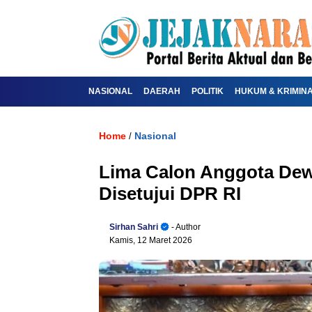
NASIONAL
DAERAH
POLITIK
HUKUM & KRIMIN
Home
Nasional
/
Lima Calon Anggota Dew
Disetujui DPR RI
Sirhan Sahri
- Author
Kamis, 12 Maret 2026