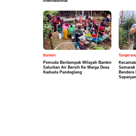
Internasional
Banten
Tangeran
Pemuda Berdampak Wilayah Banten
Kecamat
Salurkan Air Bersih Ke Warga Desa
Semarak 
Kaduela Pandeglang
Bendera 
Sepanjan