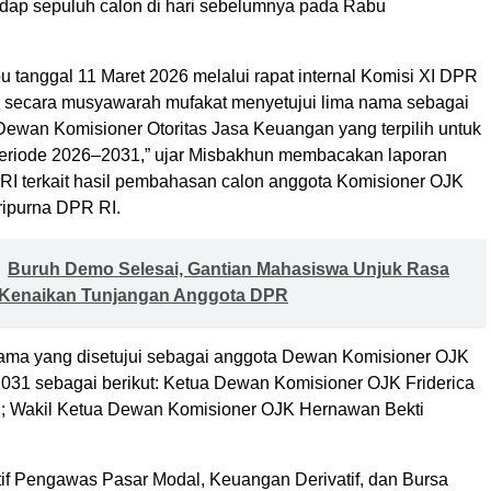
adap sepuluh calon di hari sebelumnya pada Rabu
u tanggal 11 Maret 2026 melalui rapat internal Komisi XI DPR
secara musyawarah mufakat menyetujui lima nama sebagai
Dewan Komisioner Otoritas Jasa Keuangan yang terpilih untuk
eriode 2026–2031,” ujar Misbakhun membacakan laporan
RI terkait hasil pembahasan calon anggota Komisioner OJK
ripurna DPR RI.
Buruh Demo Selesai, Gantian Mahasiswa Unjuk Rasa
Kenaikan Tunjangan Anggota DPR
ama yang disetujui sebagai anggota Dewan Komisioner OJK
031 sebagai berikut: Ketua Dewan Komisioner OJK Friderica
; Wakil Ketua Dewan Komisioner OJK Hernawan Bekti
if Pengawas Pasar Modal, Keuangan Derivatif, dan Bursa