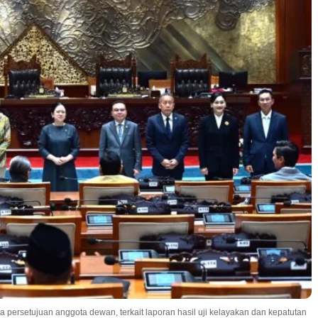
persetujuan anggota dewan, terkait laporan hasil uji kelayakan dan kepatutan