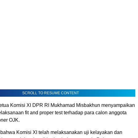
SCROLL TO RESUME CONTENT
etua Komisi XI DPR RI Mukhamad Misbakhun menyampaikan
elaksanaan fit and proper test terhadap para calon anggota
ner OJK.
 bahwa Komisi XI telah melaksanakan uji kelayakan dan