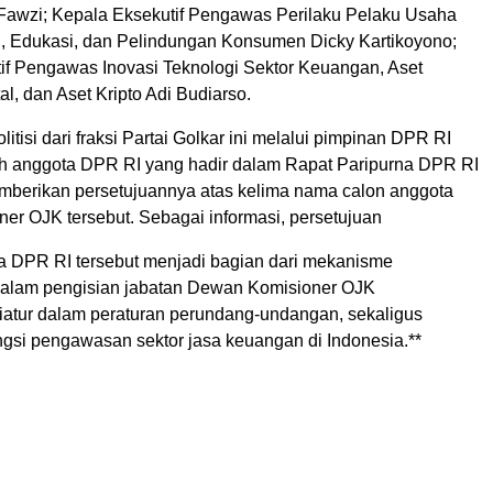
awzi; Kepala Eksekutif Pengawas Perilaku Pelaku Usaha
 Edukasi, dan Pelindungan Konsumen Dicky Kartikoyono;
if Pengawas Inovasi Teknologi Sektor Keuangan, Aset
l, dan Aset Kripto Adi Budiarso.
litisi dari fraksi Partai Golkar ini melalui pimpinan DPR RI
h anggota DPR RI yang hadir dalam Rapat Paripurna DPR RI
mberikan persetujuannya atas kelima nama calon anggota
er OJK tersebut. Sebagai informasi, persetujuan
a DPR RI tersebut menjadi bagian dari mekanisme
 dalam pengisian jabatan Dewan Komisioner OJK
atur dalam peraturan perundang-undangan, sekaligus
gsi pengawasan sektor jasa keuangan di Indonesia.**