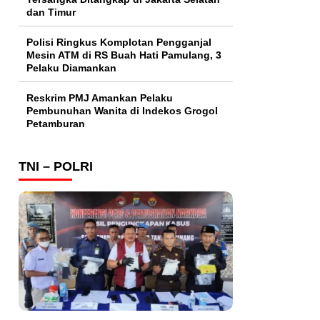
dan Timur
Polisi Ringkus Komplotan Pengganjal
Mesin ATM di RS Buah Hati Pamulang, 3
Pelaku Diamankan
Reskrim PMJ Amankan Pelaku
Pembunuhan Wanita di Indekos Grogol
Petamburan
TNI – POLRI