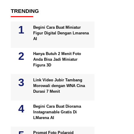
TRENDING
Begini Cara Buat Miniatur
Figur Digital Dengan Lmarena
AI
Hanya Butuh 2 Menit Foto
Anda Bisa Jadi Miniatur
Figura 3D
Link Video Jubir Tambang
Morowali dengan WNA Cina
Durasi 7 Menit
Begini Cara Buat Diorama
Instagramable Gratis Di
LMarena AI
Prompt Foto Polaroid