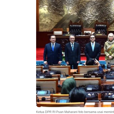
Ketua DPR RI Puan Maharani foto bersama usai meminta 