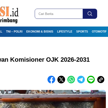
AL
TNI – POLRI
EKONOMI & BISNIS
LIFESTYLE
SPORTS
OTOMOTIF
an Komisioner OJK 2026-2031