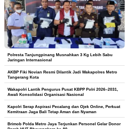
Polresta Tanjungpinang Musnahkan 3 Kg Lebih Sabu
Jaringan Internasional
AKBP Fiki Novian Resmi Dilantik Jadi Wakapolres Metro
Tangerang Kota
Wakapolri Lantik Pengurus Pusat KBPP Polri 2026–2031,
Awali Konsolidasi Organisasi Nasional
Kapolri Serap Aspirasi Pecalang dan Ojek Online, Perkuat
Kemitraan Jaga Bali Tetap Aman dan Nyaman
Brimob Polda Metro Jaya Terjunkan Personel Gelar Donor
Darah HUT Bhayangkara ke-80