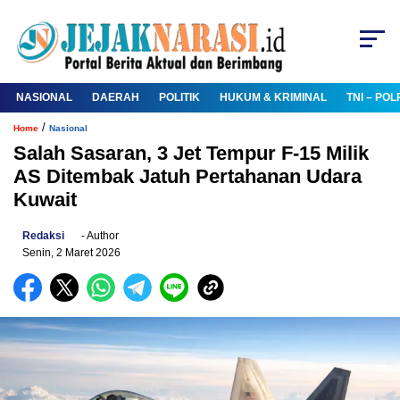
NASIONAL
DAERAH
POLITIK
HUKUM & KRIMINAL
TNI – POL
/
Home
Nasional
Salah Sasaran, 3 Jet Tempur F-15 Milik
AS Ditembak Jatuh Pertahanan Udara
Kuwait
Redaksi
- Author
Senin, 2 Maret 2026