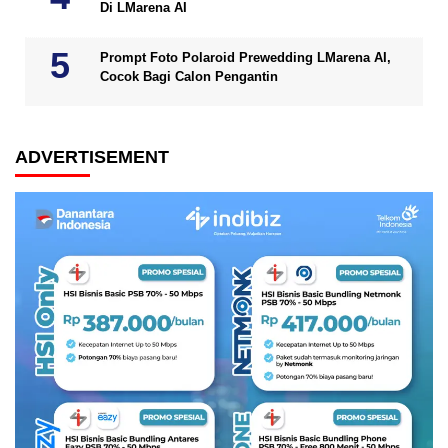
Di LMarena AI
Prompt Foto Polaroid Prewedding LMarena AI,
Cocok Bagi Calon Pengantin
ADVERTISEMENT