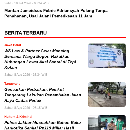
Sabtu, 18 Juli 2026 - 08:24 WIB
Mantan Jampidsus Febrie Adriansyah Pulang Tanpa
Penahanan, Usai Jalani Pemeriksaan 11 Jam
BERITA TERBARU
Jawa Barat
WS Law & Partner Gelar Mancing
Bersama Warga Bogor: Rakatkan
Hubungan Lewat Aksi Santai di Tepi
Kolam
Sabtu, 8 Agu 2026 - 16:34 WIB
Tangerang
Gencarkan Perbaikan, Pemkot
Tangerang Lakukan Penambalan Jalan
Raya Cadas Periuk
Sabtu, 8 Agu 2026 - 07:15 WIB
Hukum & Kriminal
Polres Jakbar Musnahkan Bahan Baku
Narkotika Senilai Rp119 Miliar Hasil