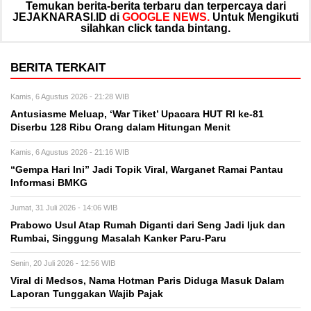
Temukan berita-berita terbaru dan terpercaya dari
JEJAKNARASI.ID di
GOOGLE NEWS.
Untuk Mengikuti
silahkan click tanda bintang.
BERITA TERKAIT
Kamis, 6 Agustus 2026 - 21:28 WIB
Antusiasme Meluap, ‘War Tiket’ Upacara HUT RI ke-81
Diserbu 128 Ribu Orang dalam Hitungan Menit
Kamis, 6 Agustus 2026 - 21:16 WIB
“Gempa Hari Ini” Jadi Topik Viral, Warganet Ramai Pantau
Informasi BMKG
Jumat, 31 Juli 2026 - 14:06 WIB
Prabowo Usul Atap Rumah Diganti dari Seng Jadi Ijuk dan
Rumbai, Singgung Masalah Kanker Paru-Paru
Senin, 20 Juli 2026 - 12:56 WIB
Viral di Medsos, Nama Hotman Paris Diduga Masuk Dalam
Laporan Tunggakan Wajib Pajak