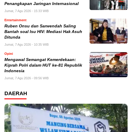
Penangkapan Jaringan Internasional
Jumat, 7 Agu 2026 - 15:33 WIB
Entertainment
Ruben Onsu dan Sarwendah Saling
Bantah soal Isu HIV: Mediasi Hak Asuh
Ditunda
Jumat, 7 Agu 2026 - 10:35 WIB
Opini
Mengawal Semangat Kemerdekaan:
Kiprah Polri dalam HUT ke-81 Republik
Indonesia
Jumat, 7 Agu 2026 - 09:56 WIB
DAERAH